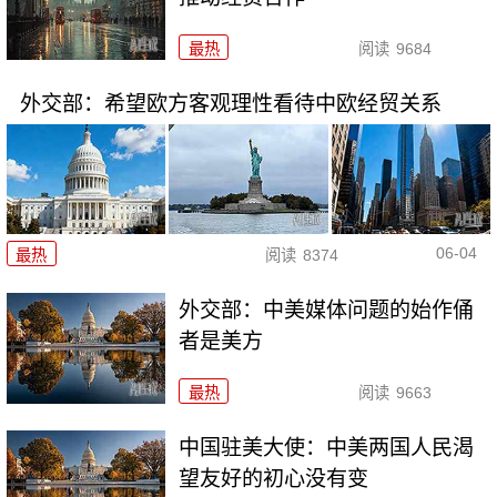
最热
阅读
9684
外交部：希望欧方客观理性看待中欧经贸关系
06-04
最热
阅读
8374
外交部：中美媒体问题的始作俑
者是美方
最热
阅读
9663
中国驻美大使：中美两国人民渴
望友好的初心没有变