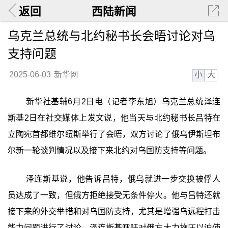
返回
西陆新闻
乌克兰总统与北约秘书长会晤讨论对乌
支持问题
小
大
2025-06-03
新华网
新华社基辅6月2日电（记者李东旭）乌克兰总统泽连
斯基2日在社交媒体上发文说，他当天与北约秘书长吕特在
立陶宛首都维尔纽斯举行了会晤，双方讨论了俄乌伊斯坦布
尔新一轮谈判情况以及接下来北约对乌国防支持等问题。
泽连斯基说，他告诉吕特，俄乌就进一步交换被俘人
员达成了一致，但俄方拒绝接受无条件停火。他与吕特还就
接下来的外交举措和对乌国防支持，尤其是增强乌远程打击
能力问题进行了讨论。泽连斯基呼吁对俄方大力施压以迫使