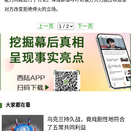
对方改变拒绝停火的立场。
上一页
下一页
大家都在看
乌克兰持久战，竟戏剧性地符合
了五常共同利益