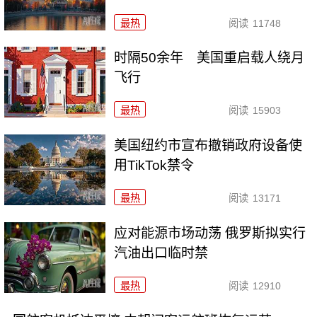
最热
阅读
11748
时隔50余年 美国重启载人绕月
飞行
最热
阅读
15903
美国纽约市宣布撤销政府设备使
用TikTok禁令
最热
阅读
13171
应对能源市场动荡 俄罗斯拟实行
汽油出口临时禁
最热
阅读
12910