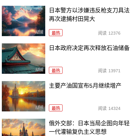
日本警方以涉嫌违反枪支刀具法
再次逮捕村田晃大
最热
阅读
12376
日本政府决定再次释放石油储备
最热
阅读
13971
主要产油国宣布5月继续增产
最热
阅读
14324
俄外交部：日本当局企图向年轻
一代灌输复仇主义思想