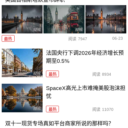
06-23
最热
阅读
7947
法国央行下调2026年经济增长预
期至0.5%
最热
阅读
8934
SpaceX高光上市难掩美股泡沫担
忧
最热
阅读
11070
双十一现货专场真如平台商家所说的那样吗？