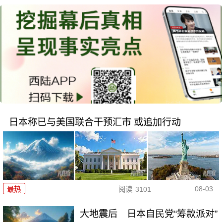
日本称已与美国联合干预汇市 或追加行动
08-03
最热
阅读
3101
大地震后 日本自民党“筹款派对”