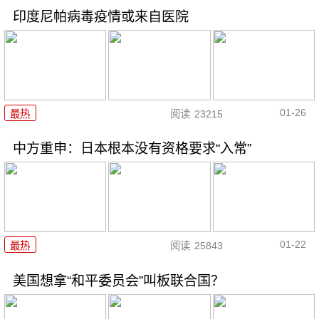
印度尼帕病毒疫情或来自医院
01-26
最热
阅读
23215
中方重申：日本根本没有资格要求“入常”
01-22
最热
阅读
25843
美国想拿“和平委员会”叫板联合国？