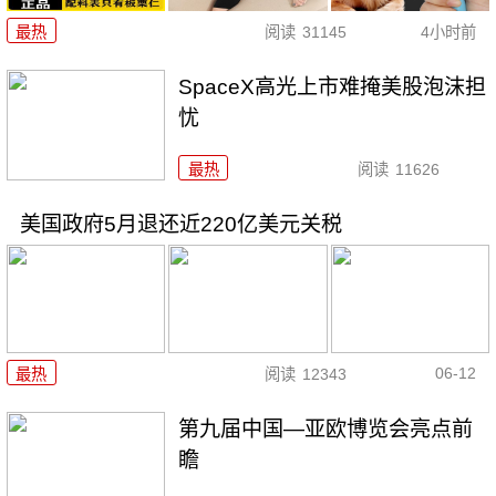
最热
阅读
31145
4小时前
SpaceX高光上市难掩美股泡沫担
忧
最热
阅读
11626
美国政府5月退还近220亿美元关税
06-12
最热
阅读
12343
第九届中国—亚欧博览会亮点前
瞻