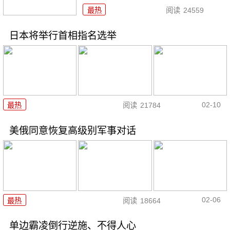
最热
阅读
24559
日本将举行首相指名选举
02-10
最热
阅读
21784
美俄同意恢复高级别军事对话
02-06
最热
阅读
18664
单边霸凌倒行逆施、不得人心