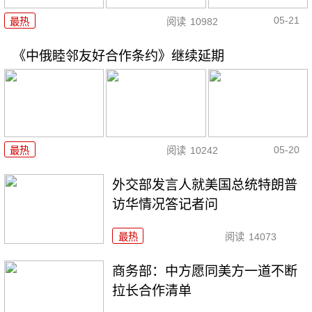
05-21
最热
阅读
10982
《中俄睦邻友好合作条约》继续延期
05-20
最热
阅读
10242
外交部发言人就美国总统特朗普
访华情况答记者问
最热
阅读
14073
商务部：中方愿同美方一道不断
拉长合作清单