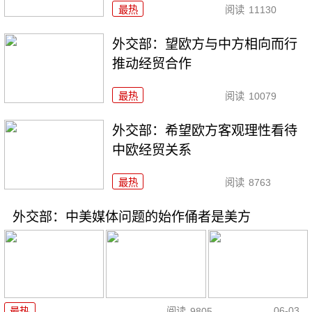
最热
阅读
11130
外交部：望欧方与中方相向而行
推动经贸合作
最热
阅读
10079
外交部：希望欧方客观理性看待
中欧经贸关系
最热
阅读
8763
外交部：中美媒体问题的始作俑者是美方
06-03
最热
阅读
9805