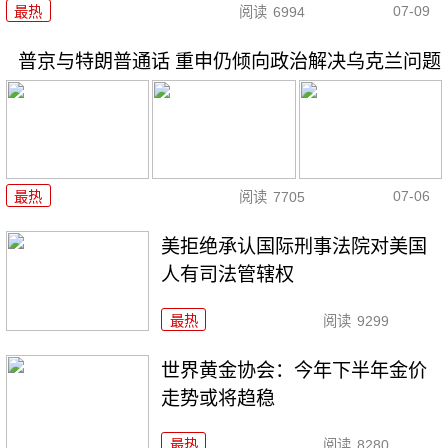
07-09
最热
阅读
6994
普京与特朗普通话 重申仍倾向政治解决乌克兰问题
07-06
最热
阅读
7705
美拒绝承认国际刑事法院对美国
人有司法管辖权
最热
阅读
9299
世界黄金协会：今年下半年金价
走势或将趋稳
最热
阅读
8280