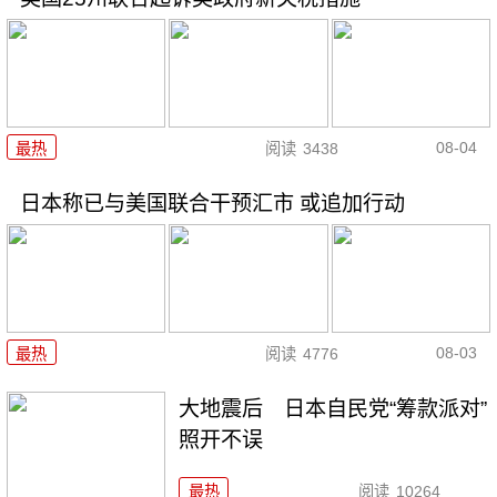
08-04
最热
阅读
3438
日本称已与美国联合干预汇市 或追加行动
08-03
最热
阅读
4776
大地震后 日本自民党“筹款派对”
照开不误
最热
阅读
10264