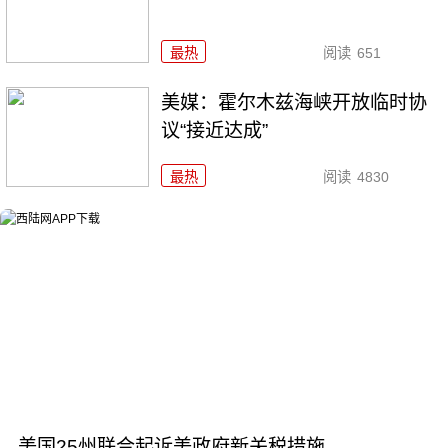
最热
阅读
651
美媒：霍尔木兹海峡开放临时协
议“接近达成”
最热
阅读
4830
美国25州联合起诉美政府新关税措施