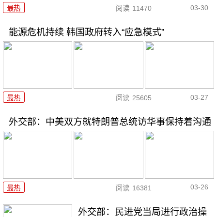
03-30
最热
阅读
11470
能源危机持续 韩国政府转入“应急模式”
03-27
最热
阅读
25605
外交部：中美双方就特朗普总统访华事保持着沟通
03-26
最热
阅读
16381
外交部：民进党当局进行政治操