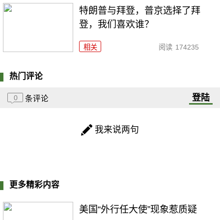
特朗普与拜登，普京选择了拜
登，我们喜欢谁？
相关
阅读
174235
热门评论
登陆
0
条评论
我来说两句
更多精彩内容
美国“外行任大使”现象惹质疑