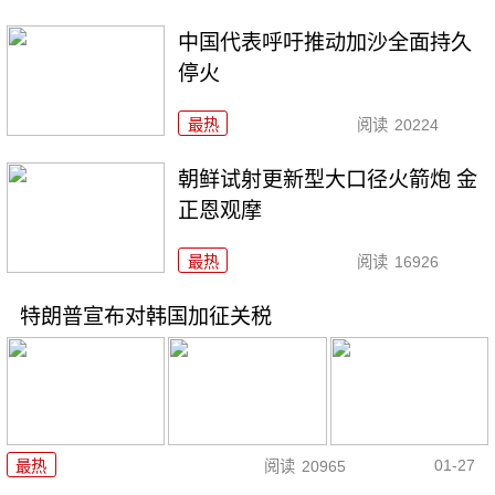
中国代表呼吁推动加沙全面持久
停火
最热
阅读
20224
朝鲜试射更新型大口径火箭炮 金
正恩观摩
最热
阅读
16926
特朗普宣布对韩国加征关税
01-27
最热
阅读
20965