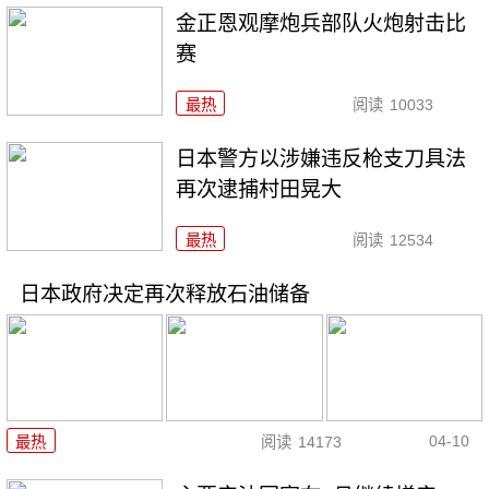
金正恩观摩炮兵部队火炮射击比
赛
最热
阅读
10033
日本警方以涉嫌违反枪支刀具法
再次逮捕村田晃大
最热
阅读
12534
日本政府决定再次释放石油储备
04-10
最热
阅读
14173