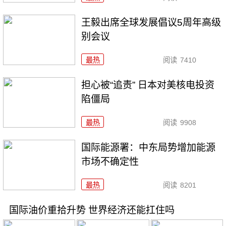
王毅出席全球发展倡议5周年高级
别会议
最热
阅读
7410
担心被“追责” 日本对美核电投资
陷僵局
最热
阅读
9908
国际能源署：中东局势增加能源
市场不确定性
最热
阅读
8201
国际油价重拾升势 世界经济还能扛住吗