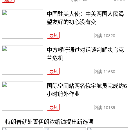
中国驻美大使：中美两国人民渴
望友好的初心没有变
最热
阅读
10820
中方呼吁通过对话谈判解决乌克
兰危机
最热
阅读
11660
国际空间站两名俄宇航员完成约6
小时舱外作业
最热
阅读
10139
特朗普就处置伊朗浓缩铀提出新选项