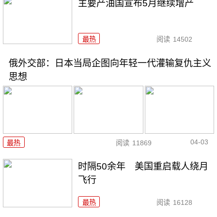
主要产油国宣布5月继续增产
最热
阅读
14502
俄外交部：日本当局企图向年轻一代灌输复仇主义
思想
04-03
最热
阅读
11869
时隔50余年 美国重启载人绕月
飞行
最热
阅读
16128