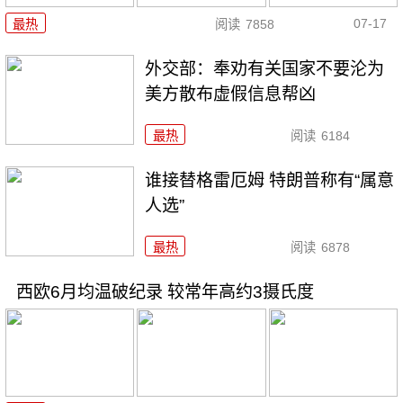
07-17
最热
阅读
7858
外交部：奉劝有关国家不要沦为
美方散布虚假信息帮凶
最热
阅读
6184
谁接替格雷厄姆 特朗普称有“属意
人选”
最热
阅读
6878
西欧6月均温破纪录 较常年高约3摄氏度