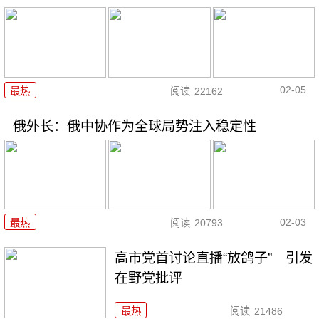
02-05
最热
阅读
22162
俄外长：俄中协作为全球局势注入稳定性
02-03
最热
阅读
20793
高市党首讨论直播“放鸽子” 引发
在野党批评
最热
阅读
21486