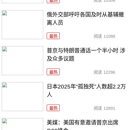
最热
阅读
10306
俄外交部呼吁各国及时从基辅撤
离人员
最热
阅读
11088
普京与特朗普通话一个半小时 涉
及众多议题
最热
阅读
12296
日本2025年“孤独死”人数超2.2万
人
最热
阅读
12891
美媒：美国有意邀请普京出席