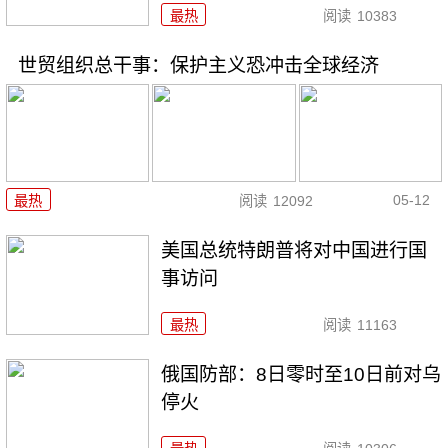
最热
阅读
10383
世贸组织总干事：保护主义恐冲击全球经济
05-12
最热
阅读
12092
美国总统特朗普将对中国进行国
事访问
最热
阅读
11163
俄国防部：8日零时至10日前对乌
停火