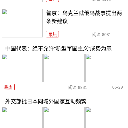
普京：乌克兰就俄乌战事提出两
条新建议
最热
阅读
8081
中国代表：绝不允许“新型军国主义”成势为患
06-29
最热
阅读
8981
外交部批日本同域外国家互动频繁