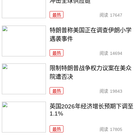
冲击全球供应链
最热
阅读
17647
特朗普称美国正在调查伊朗小学
遇袭事件
最热
阅读
14694
限制特朗普战争权力议案在美众
院遭否决
最热
阅读
19843
英国2026年经济增长预期下调至
1.1%
最热
阅读
17805