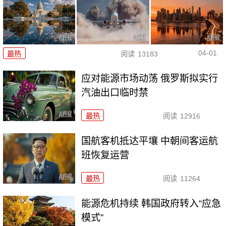
04-01
最热
阅读
13183
应对能源市场动荡 俄罗斯拟实行
汽油出口临时禁
最热
阅读
12916
国航客机抵达平壤 中朝间客运航
班恢复运营
最热
阅读
11264
能源危机持续 韩国政府转入“应急
模式”