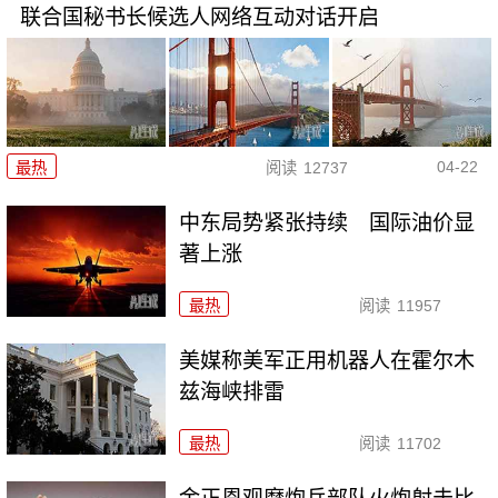
联合国秘书长候选人网络互动对话开启
04-22
最热
阅读
12737
中东局势紧张持续 国际油价显
著上涨
最热
阅读
11957
美媒称美军正用机器人在霍尔木
兹海峡排雷
最热
阅读
11702