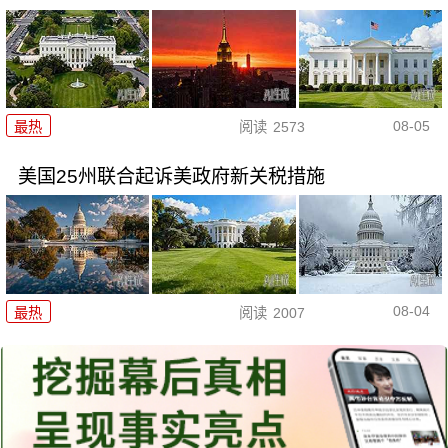
08-05
最热
阅读
2573
美国25州联合起诉美政府新关税措施
08-04
最热
阅读
2007