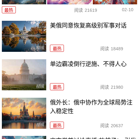
02-10
最热
阅读
21619
美俄同意恢复高级别军事对话
最热
阅读
18489
单边霸凌倒行逆施、不得人心
最热
阅读
21980
俄外长：俄中协作为全球局势注
入稳定性
最热
阅读
20637