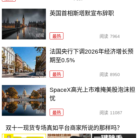
英国首相斯塔默宣布辞职
最热
阅读
7964
法国央行下调2026年经济增长预
期至0.5%
最热
阅读
8950
SpaceX高光上市难掩美股泡沫担
忧
最热
阅读
11087
双十一现货专场真如平台商家所说的那样吗？