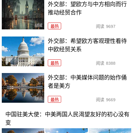
外交部：望欧方与中方相向而行
推动经贸合作
最热
阅读
9697
外交部：希望欧方客观理性看待
中欧经贸关系
最热
阅读
8388
外交部：中美媒体问题的始作俑
者是美方
最热
阅读
9669
中国驻美大使：中美两国人民渴望友好的初心没有
变