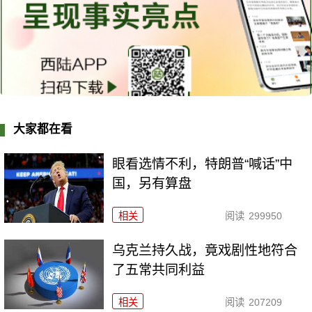
大家都在看
眼看选情不利，特朗普“喊话”中
国，另有算盘
相关
阅读
299950
乌克兰持久战，竟戏剧性地符合
了五常共同利益
相关
阅读
207209