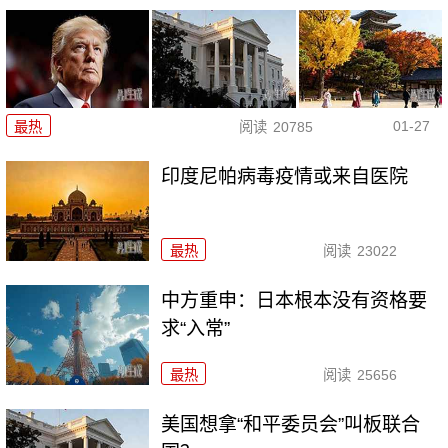
01-27
最热
阅读
20785
印度尼帕病毒疫情或来自医院
最热
阅读
23022
中方重申：日本根本没有资格要
求“入常”
最热
阅读
25656
美国想拿“和平委员会”叫板联合