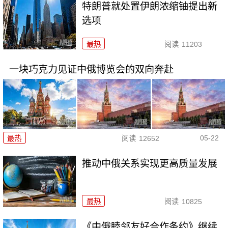
特朗普就处置伊朗浓缩铀提出新
选项
最热
阅读
11203
一块巧克力见证中俄博览会的双向奔赴
05-22
最热
阅读
12652
推动中俄关系实现更高质量发展
最热
阅读
10825
《中俄睦邻友好合作条约》继续