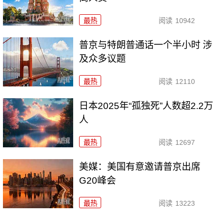
最热
阅读
10942
普京与特朗普通话一个半小时 涉
及众多议题
最热
阅读
12110
日本2025年“孤独死”人数超2.2万
人
最热
阅读
12697
美媒：美国有意邀请普京出席
G20峰会
最热
阅读
13223