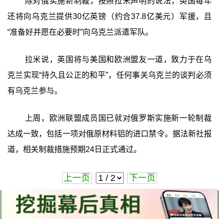
除对俄实施新制裁，按照拉米声明的说法，英国每年
还将向乌克兰提供30亿英镑（约合37.8亿美元）军援，且
“准备好并愿在必要时”向乌克兰派遣军队。
拉米说，英国将与美国和欧洲盟友一道，致力于在乌
克兰实现“持久且公正的和平”，任何事关乌克兰的谈判必须
有乌克兰参与。
上周，欧洲联盟成员国已就对俄罗斯实施新一轮制裁
达成一致，包括一项对俄原材料铝的进口禁令。据法新社报
道，相关制裁措施预期24日正式通过。
上一页
下一页