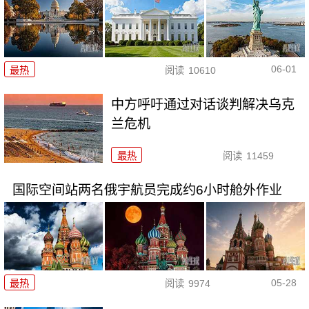
06-01
最热
阅读
10610
中方呼吁通过对话谈判解决乌克
兰危机
最热
阅读
11459
国际空间站两名俄宇航员完成约6小时舱外作业
05-28
最热
阅读
9974