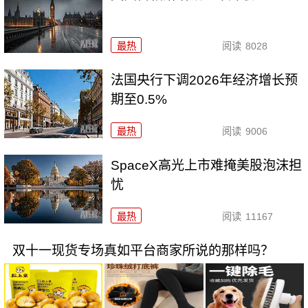
最热
阅读
8028
法国央行下调2026年经济增长预
期至0.5%
最热
阅读
9006
SpaceX高光上市难掩美股泡沫担
忧
最热
阅读
11167
双十一现货专场真如平台商家所说的那样吗？