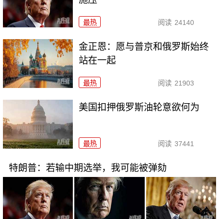
最热
阅读
24140
金正恩：愿与普京和俄罗斯始终
站在一起
最热
阅读
21903
美国扣押俄罗斯油轮意欲何为
最热
阅读
37441
特朗普：若输中期选举，我可能被弹劾