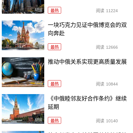
最热
阅读
11224
一块巧克力见证中俄博览会的双
向奔赴
最热
阅读
12666
推动中俄关系实现更高质量发展
最热
阅读
10844
《中俄睦邻友好合作条约》继续
延期
最热
阅读
10140