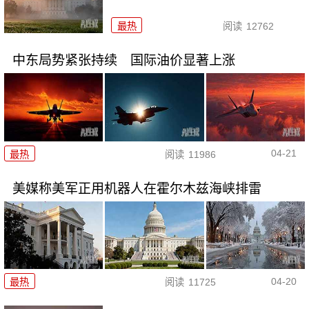
最热
阅读
12762
中东局势紧张持续 国际油价显著上涨
04-21
最热
阅读
11986
美媒称美军正用机器人在霍尔木兹海峡排雷
04-20
最热
阅读
11725