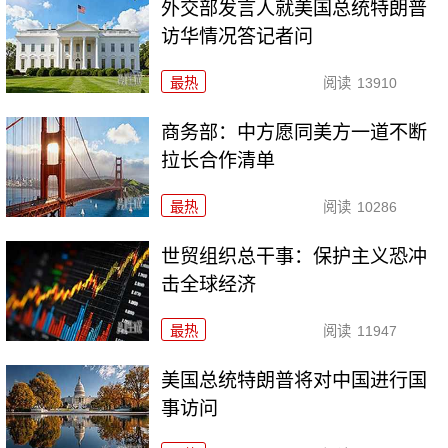
外交部发言人就美国总统特朗普
访华情况答记者问
最热
阅读
13910
商务部：中方愿同美方一道不断
拉长合作清单
最热
阅读
10286
世贸组织总干事：保护主义恐冲
击全球经济
最热
阅读
11947
美国总统特朗普将对中国进行国
事访问