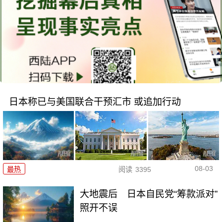
日本称已与美国联合干预汇市 或追加行动
08-03
最热
阅读
3395
大地震后 日本自民党“筹款派对”
照开不误