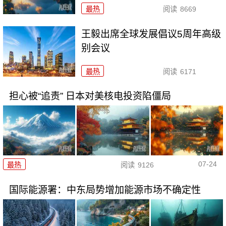
最热
阅读
8669
王毅出席全球发展倡议5周年高级
别会议
最热
阅读
6171
担心被“追责” 日本对美核电投资陷僵局
07-24
最热
阅读
9126
国际能源署：中东局势增加能源市场不确定性