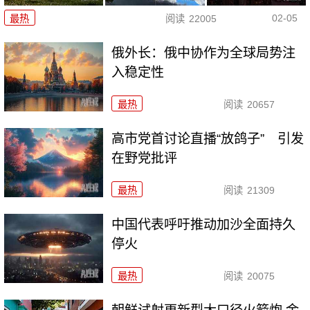
02-05
最热
阅读
22005
俄外长：俄中协作为全球局势注
入稳定性
最热
阅读
20657
高市党首讨论直播“放鸽子” 引发
在野党批评
最热
阅读
21309
中国代表呼吁推动加沙全面持久
停火
最热
阅读
20075