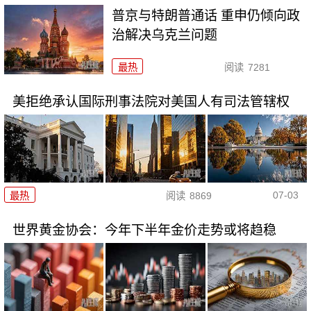
普京与特朗普通话 重申仍倾向政
治解决乌克兰问题
最热
阅读
7281
美拒绝承认国际刑事法院对美国人有司法管辖权
07-03
最热
阅读
8869
世界黄金协会：今年下半年金价走势或将趋稳