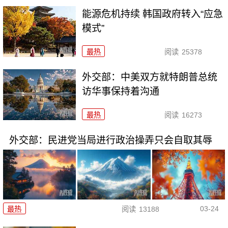
能源危机持续 韩国政府转入“应急
模式”
最热
阅读
25378
外交部：中美双方就特朗普总统
访华事保持着沟通
最热
阅读
16273
外交部：民进党当局进行政治操弄只会自取其辱
03-24
最热
阅读
13188