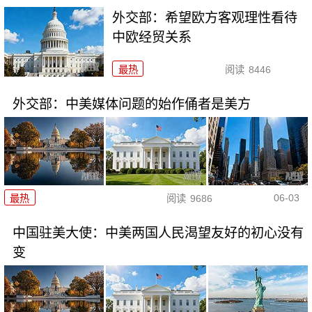
外交部：希望欧方客观理性看待
中欧经贸关系
最热
阅读
8446
外交部：中美媒体问题的始作俑者是美方
06-03
最热
阅读
9686
中国驻美大使：中美两国人民渴望友好的初心没有
变