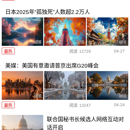
日本2025年“孤独死”人数超2.2万人
04-27
最热
阅读
12729
美媒：美国有意邀请普京出席G20峰会
04-24
最热
阅读
13247
联合国秘书长候选人网络互动对
话开启