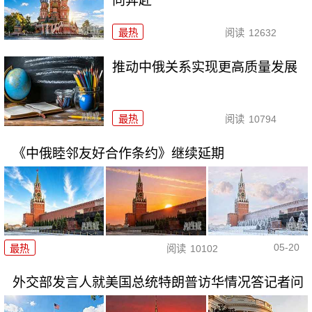
向奔赴
最热
阅读
12632
推动中俄关系实现更高质量发展
最热
阅读
10794
《中俄睦邻友好合作条约》继续延期
05-20
最热
阅读
10102
外交部发言人就美国总统特朗普访华情况答记者问