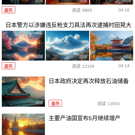
04-16
最热
阅读
9883
日本警方以涉嫌违反枪支刀具法再次逮捕村田晃大
04-14
最热
阅读
12339
日本政府决定再次释放石油储备
最热
阅读
13934
主要产油国宣布5月继续增产