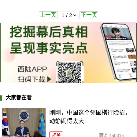
上一页
下一页
大家都在看
刚刚，中国这个邻国棋行险招，
动静闹得太大
相关
阅读
450315