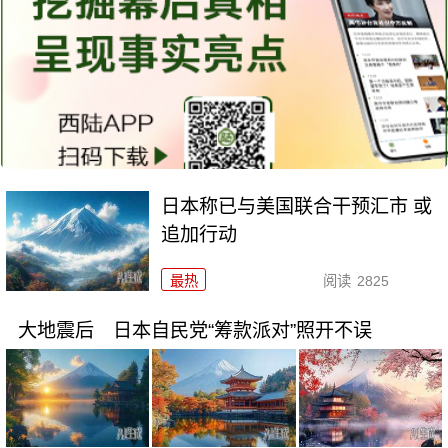
日本称已与美国联合干预汇市 或
追加行动
最热
阅读
2825
大地震后 日本自民党“筹款派对”照开不误