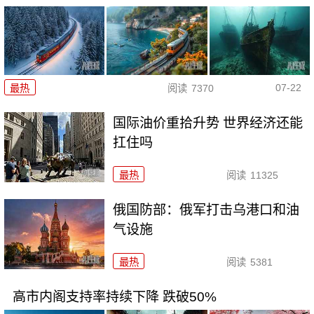
07-22
最热
阅读
7370
国际油价重拾升势 世界经济还能
扛住吗
最热
阅读
11325
俄国防部：俄军打击乌港口和油
气设施
最热
阅读
5381
高市内阁支持率持续下降 跌破50%