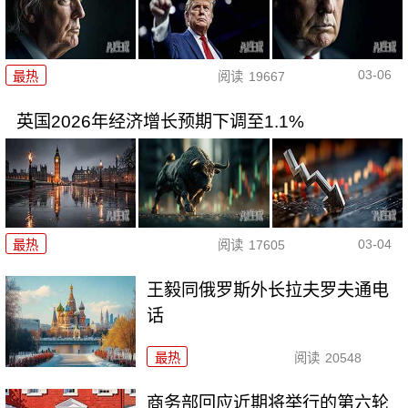
03-06
最热
阅读
19667
英国2026年经济增长预期下调至1.1%
03-04
最热
阅读
17605
王毅同俄罗斯外长拉夫罗夫通电
话
最热
阅读
20548
商务部回应近期将举行的第六轮