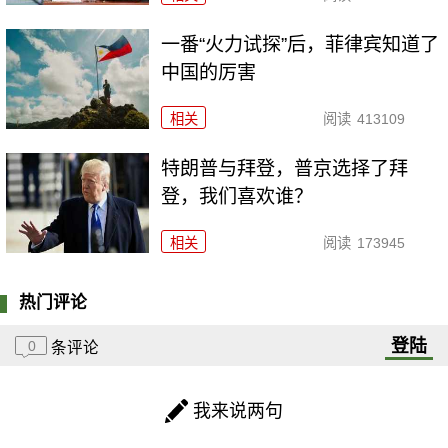
一番“火力试探”后，菲律宾知道了
中国的厉害
相关
阅读
413109
特朗普与拜登，普京选择了拜
登，我们喜欢谁？
相关
阅读
173945
热门评论
登陆
0
条评论
我来说两句