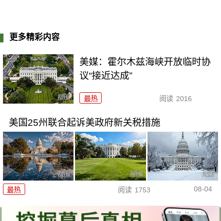
更多精彩内容
美媒：霍尔木兹海峡开放临时协
议“接近达成”
最热
阅读
2016
美国25州联合起诉美政府新关税措施
08-04
最热
阅读
1753