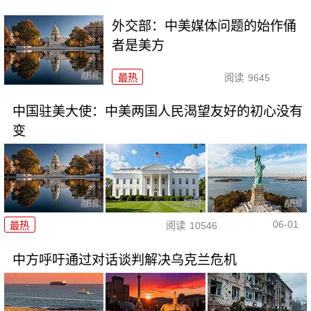
外交部：中美媒体问题的始作俑
者是美方
最热
阅读
9645
中国驻美大使：中美两国人民渴望友好的初心没有
变
06-01
最热
阅读
10546
中方呼吁通过对话谈判解决乌克兰危机