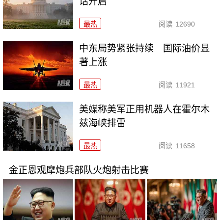
话开启
最热
阅读
12690
中东局势紧张持续 国际油价显
著上涨
最热
阅读
11921
美媒称美军正用机器人在霍尔木
兹海峡排雷
最热
阅读
11658
金正恩观摩炮兵部队火炮射击比赛