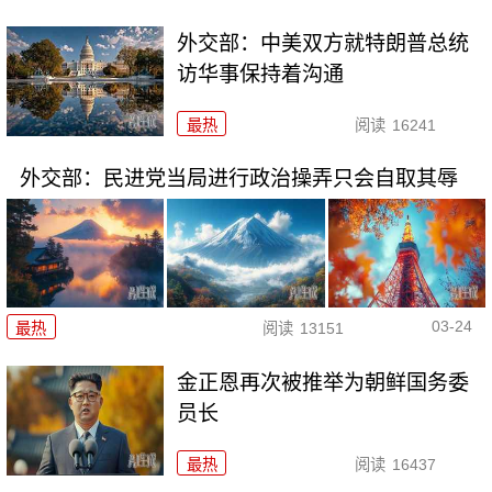
外交部：中美双方就特朗普总统
访华事保持着沟通
最热
阅读
16241
外交部：民进党当局进行政治操弄只会自取其辱
03-24
最热
阅读
13151
金正恩再次被推举为朝鲜国务委
员长
最热
阅读
16437