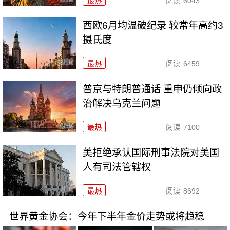
最热
阅读
6043
西欧6月均温破纪录 较常年高约3
摄氏度
最热
阅读
6459
普京与特朗普通话 重申仍倾向政
治解决乌克兰问题
最热
阅读
7100
美拒绝承认国际刑事法院对美国
人有司法管辖权
最热
阅读
8692
世界黄金协会：今年下半年金价走势或将趋稳