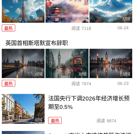
06-24
最热
阅读
7118
英国首相斯塔默宣布辞职
06-23
最热
阅读
7874
法国央行下调2026年经济增长预
期至0.5%
最热
阅读
8874