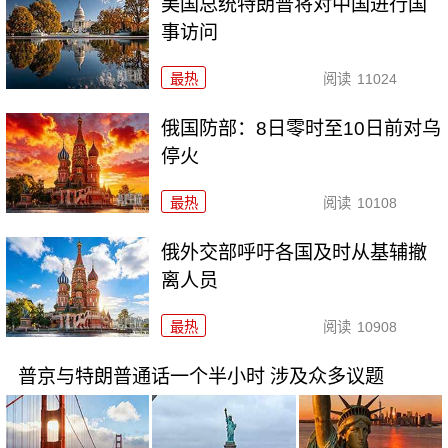
美国总统特朗普将对中国进行国
事访问
最热
阅读
11024
俄国防部：8日零时至10日前对乌
停火
最热
阅读
10108
俄外交部呼吁各国及时从基辅撤
离人员
最热
阅读
10908
普京与特朗普通话一个半小时 涉及众多议题