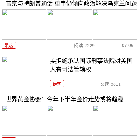
普京与特朗普通话 重申仍倾向政治解决乌克兰问题
07-06
最热
阅读
7229
美拒绝承认国际刑事法院对美国
人有司法管辖权
最热
阅读
8811
世界黄金协会：今年下半年金价走势或将趋稳