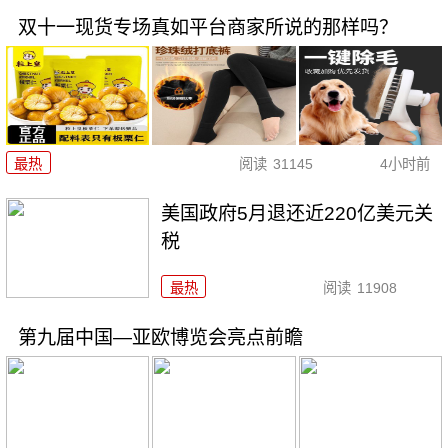
双十一现货专场真如平台商家所说的那样吗？
最热
阅读
31145
4小时前
美国政府5月退还近220亿美元关
税
最热
阅读
11908
第九届中国—亚欧博览会亮点前瞻