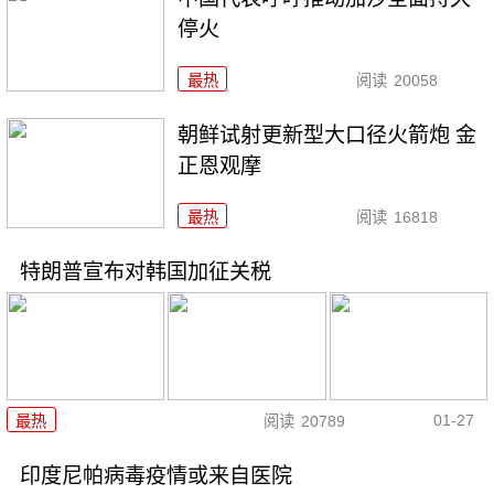
停火
最热
阅读
20058
朝鲜试射更新型大口径火箭炮 金
正恩观摩
最热
阅读
16818
特朗普宣布对韩国加征关税
01-27
最热
阅读
20789
印度尼帕病毒疫情或来自医院