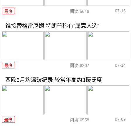
07-16
最热
阅读
5646
谁接替格雷厄姆 特朗普称有“属意人选”
07-14
最热
阅读
6207
西欧6月均温破纪录 较常年高约3摄氏度
07-09
最热
阅读
6558