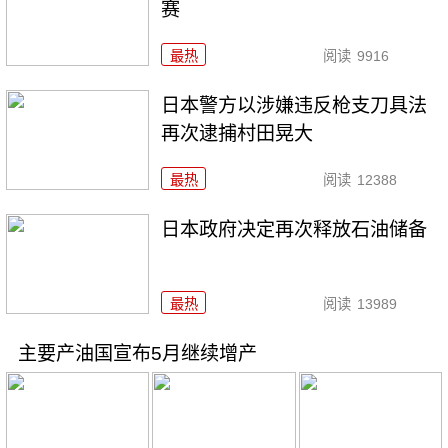
赛
最热
阅读
9916
日本警方以涉嫌违反枪支刀具法
再次逮捕村田晃大
最热
阅读
12388
日本政府决定再次释放石油储备
最热
阅读
13989
主要产油国宣布5月继续增产