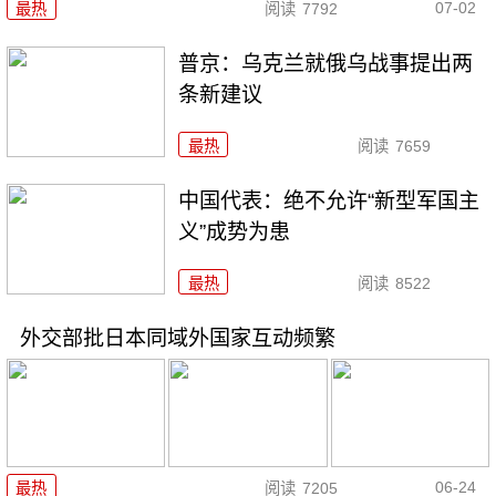
07-02
最热
阅读
7792
普京：乌克兰就俄乌战事提出两
条新建议
最热
阅读
7659
中国代表：绝不允许“新型军国主
义”成势为患
最热
阅读
8522
外交部批日本同域外国家互动频繁
06-24
最热
阅读
7205