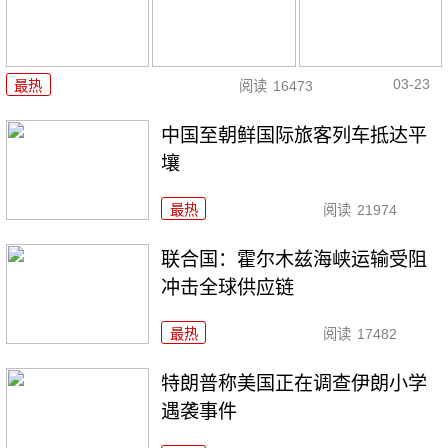
03-23
最热
阅读
16473
中国至朝鲜国际旅客列车抵达平
壤
最热
阅读
21974
联合国：霍尔木兹海峡运输受阻
冲击全球供应链
最热
阅读
17482
特朗普称美国正在调查伊朗小学
遇袭事件