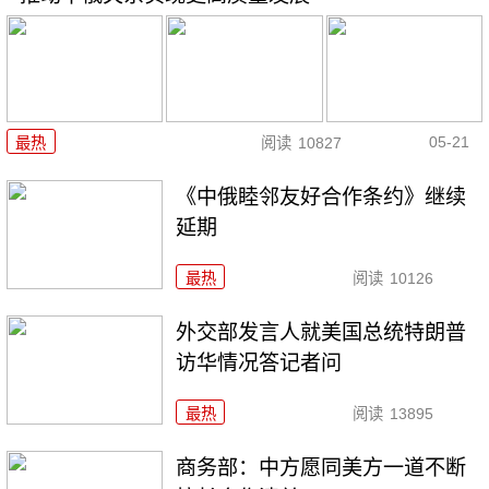
05-21
最热
阅读
10827
《中俄睦邻友好合作条约》继续
延期
最热
阅读
10126
外交部发言人就美国总统特朗普
访华情况答记者问
最热
阅读
13895
商务部：中方愿同美方一道不断