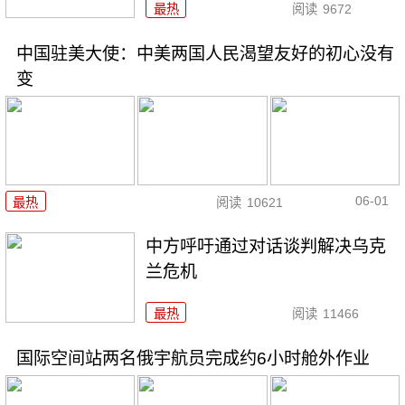
最热
阅读
9672
中国驻美大使：中美两国人民渴望友好的初心没有
变
06-01
最热
阅读
10621
中方呼吁通过对话谈判解决乌克
兰危机
最热
阅读
11466
国际空间站两名俄宇航员完成约6小时舱外作业