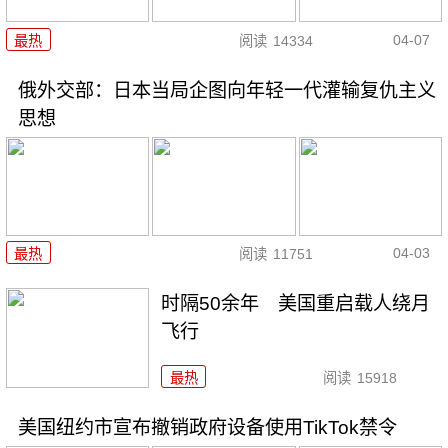
04-07
最热
阅读
14334
俄外交部：日本当局企图向年轻一代灌输复仇主义
思想
04-03
最热
阅读
11751
时隔50余年 美国重启载人绕月
飞行
最热
阅读
15918
美国纽约市宣布撤销政府设备使用TikTok禁令