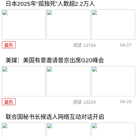
日本2025年“孤独死”人数超2.2万人
04-27
最热
阅读
12704
美媒：美国有意邀请普京出席G20峰会
04-24
最热
阅读
13229
联合国秘书长候选人网络互动对话开启