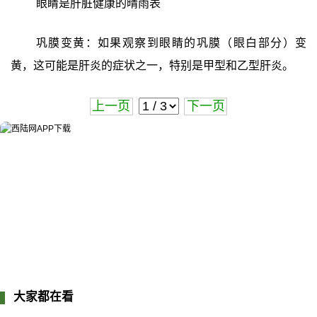
眼睛是肝脏健康的晴雨表
巩膜变黄：如果观察到眼睛的巩膜（眼白部分）变
黄，这可能是肝炎的症状之一，特别是甲型和乙型肝炎。
上一页
下一页
大家都在看