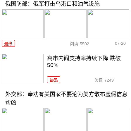
俄国防部：俄军打击乌港口和油气设施
07-20
最热
阅读
5502
高市内阁支持率持续下降 跌破
50%
最热
阅读
7249
外交部：奉劝有关国家不要沦为美方散布虚假信息
帮凶