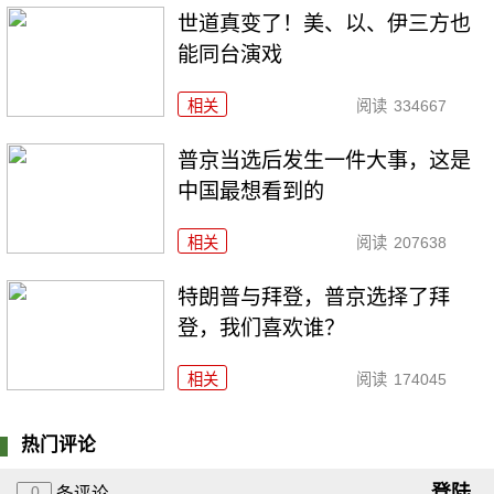
世道真变了！美、以、伊三方也
能同台演戏
相关
阅读
334667
普京当选后发生一件大事，这是
中国最想看到的
相关
阅读
207638
特朗普与拜登，普京选择了拜
登，我们喜欢谁？
相关
阅读
174045
热门评论
登陆
0
条评论