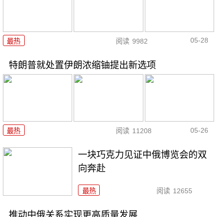
05-28
最热
阅读
9982
特朗普就处置伊朗浓缩铀提出新选项
05-26
最热
阅读
11208
一块巧克力见证中俄博览会的双
向奔赴
最热
阅读
12655
推动中俄关系实现更高质量发展