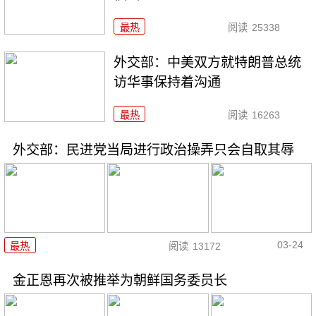
最热
阅读
25338
外交部：中美双方就特朗普总统
访华事保持着沟通
最热
阅读
16263
外交部：民进党当局进行政治操弄只会自取其辱
03-24
最热
阅读
13172
金正恩再次被推举为朝鲜国务委员长