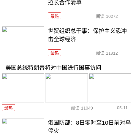
拉长合作清单
最热
阅读
10272
世贸组织总干事：保护主义恐冲
击全球经济
最热
阅读
11912
美国总统特朗普将对中国进行国事访问
05-11
最热
阅读
11049
俄国防部：8日零时至10日前对乌
停火