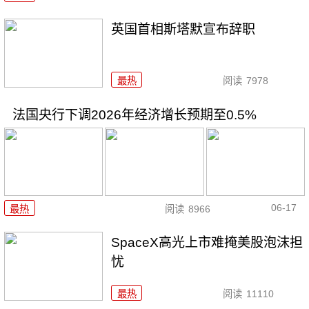
英国首相斯塔默宣布辞职
最热
阅读
7978
法国央行下调2026年经济增长预期至0.5%
06-17
最热
阅读
8966
SpaceX高光上市难掩美股泡沫担
忧
最热
阅读
11110