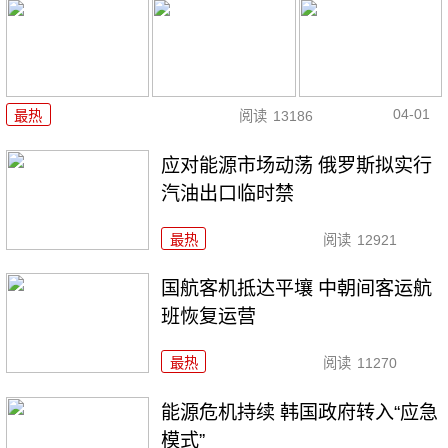
04-01
最热
阅读
13186
应对能源市场动荡 俄罗斯拟实行
汽油出口临时禁
最热
阅读
12921
国航客机抵达平壤 中朝间客运航
班恢复运营
最热
阅读
11270
能源危机持续 韩国政府转入“应急
模式”