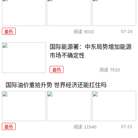
07-24
最热
阅读
9015
国际能源署：中东局势增加能源
市场不确定性
最热
阅读
7533
国际油价重拾升势 世界经济还能扛住吗
07-21
最热
阅读
11540