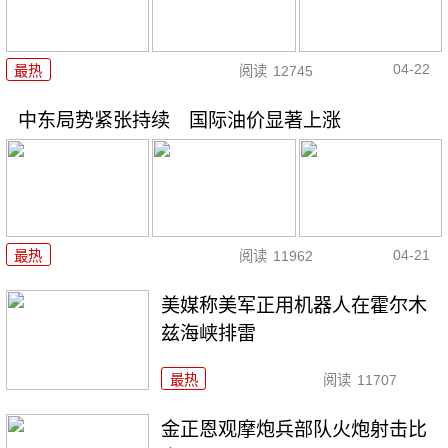
04-22
最热
阅读
12745
中东局势紧张持续 国际油价显著上涨
04-21
最热
阅读
11962
美媒称美军正用机器人在霍尔木
兹海峡排雷
最热
阅读
11707
金正恩观摩炮兵部队火炮射击比