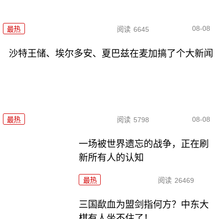
08-08
最热
阅读
6645
沙特王储、埃尔多安、夏巴兹在麦加搞了个大新闻
08-08
最热
阅读
5798
一场被世界遗忘的战争，正在刷
新所有人的认知
最热
阅读
26469
三国歃血为盟剑指何方？中东大
棋有人坐不住了！