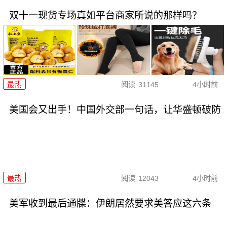
双十一现货专场真如平台商家所说的那样吗？
最热
阅读
31145
4小时前
美国会又出手！中国外交部一句话，让华盛顿破防
最热
阅读
12043
4小时前
美军收到最后通牒：伊朗居然要求美答应这六条