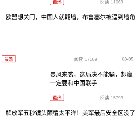
最热
阅读
11669
欧盟想关门，中国人就翻墙，布鲁塞尔被逼到墙角
08-05
最热
阅读
17109
暴风来袭，这局决不能输，想赢
一定要和中国联手
最热
阅读
15793
解放军五秒镜头颠覆太平洋！美军最后安全区没了