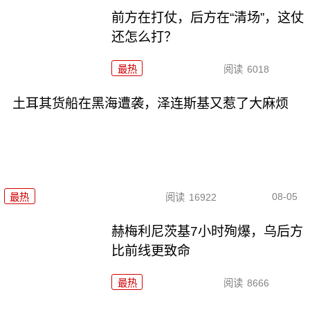
前方在打仗，后方在“清场”，这仗
还怎么打？
最热
阅读
6018
土耳其货船在黑海遭袭，泽连斯基又惹了大麻烦
08-05
最热
阅读
16922
赫梅利尼茨基7小时殉爆，乌后方
比前线更致命
最热
阅读
8666