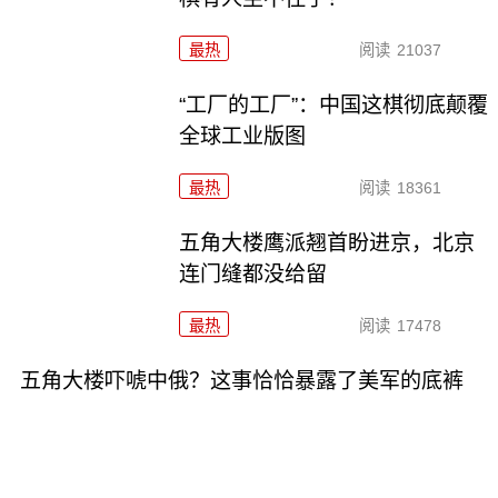
最热
阅读
21037
“工厂的工厂”：中国这棋彻底颠覆
全球工业版图
最热
阅读
18361
五角大楼鹰派翘首盼进京，北京
连门缝都没给留
最热
阅读
17478
五角大楼吓唬中俄？这事恰恰暴露了美军的底裤