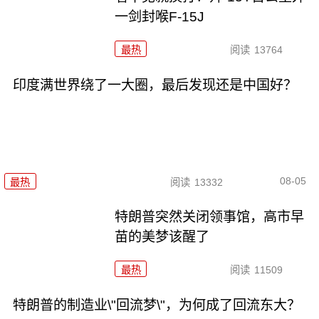
一剑封喉F-15J
最热
阅读
13764
印度满世界绕了一大圈，最后发现还是中国好？
08-05
最热
阅读
13332
特朗普突然关闭领事馆，高市早
苗的美梦该醒了
最热
阅读
11509
特朗普的制造业\"回流梦\"，为何成了回流东大？