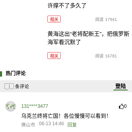
许撑不了多久了
相关
阅读
17941
黄海这出“老将配新王”，把俄罗斯
海军看沉默了
相关
阅读
16781
热门评论
登陆
1
条评论
131****3477
0
乌克兰终将亡国！各位慢慢可以看到！
06-13 14:46
佛山市
回复