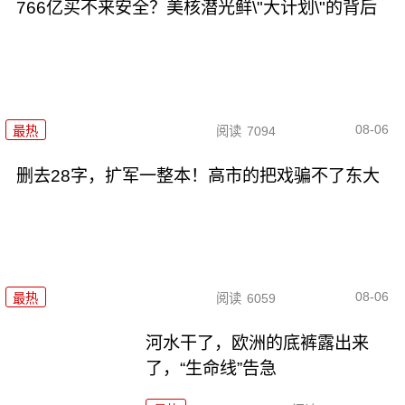
766亿买不来安全？美核潜光鲜\"大计划\"的背后
08-06
最热
阅读
7094
删去28字，扩军一整本！高市的把戏骗不了东大
08-06
最热
阅读
6059
河水干了，欧洲的底裤露出来
了，“生命线”告急