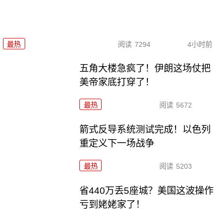
最热
阅读
7294
4小时前
五角大楼急疯了！伊朗这场仗把
美帝家底打穿了！
最热
阅读
5672
箭式反导系统测试完成！以色列
重定义下一场战争
最热
阅读
5203
省440万丢5座城？美国这波操作
亏到姥姥家了！