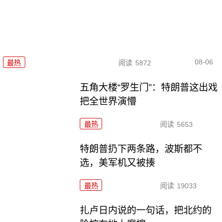
08-06
最热
阅读
5872
五角大楼“罗生门”：特朗普这出戏
把全世界演懵
最热
阅读
5653
特朗普扔下两条路，波斯都不
选，美军机又被揍
最热
阅读
19033
扎卢日内说的一句话，把北约的