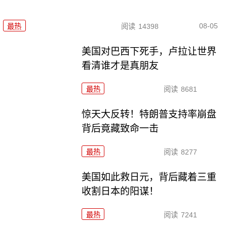
08-05
最热
阅读
14398
美国对巴西下死手，卢拉让世界
看清谁才是真朋友
最热
阅读
8681
惊天大反转！特朗普支持率崩盘
背后竟藏致命一击
最热
阅读
8277
美国如此救日元，背后藏着三重
收割日本的阳谋！
最热
阅读
7241