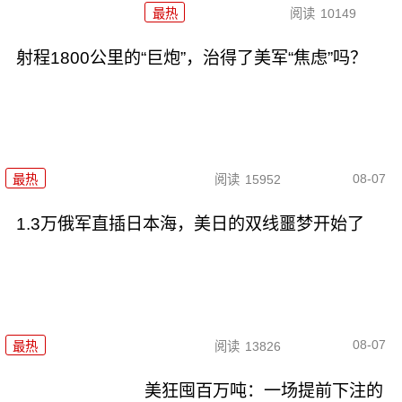
最热
阅读
10149
射程1800公里的“巨炮”，治得了美军“焦虑”吗？
08-07
最热
阅读
15952
1.3万俄军直插日本海，美日的双线噩梦开始了
08-07
最热
阅读
13826
美狂囤百万吨：一场提前下注的