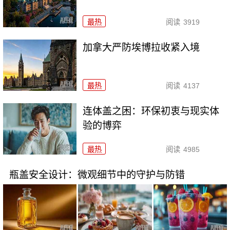
最热
阅读
3919
加拿大严防埃博拉收紧入境
最热
阅读
4137
连体盖之困：环保初衷与现实体
验的博弈
最热
阅读
4985
瓶盖安全设计：微观细节中的守护与防错