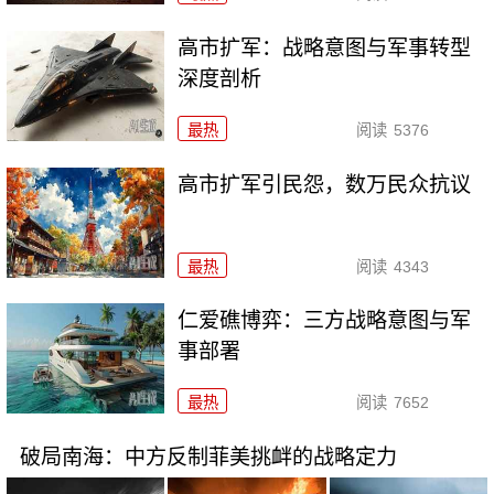
高市扩军：战略意图与军事转型
深度剖析
最热
阅读
5376
高市扩军引民怨，数万民众抗议
最热
阅读
4343
仁爱礁博弈：三方战略意图与军
事部署
最热
阅读
7652
破局南海：中方反制菲美挑衅的战略定力