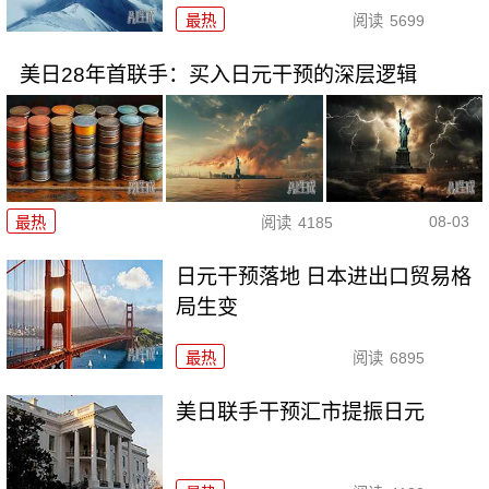
最热
阅读
5699
美日28年首联手：买入日元干预的深层逻辑
08-03
最热
阅读
4185
日元干预落地 日本进出口贸易格
局生变
最热
阅读
6895
美日联手干预汇市提振日元