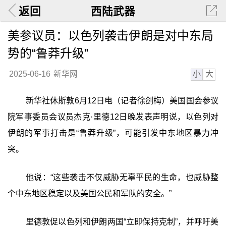
返回
西陆武器
美参议员：以色列袭击伊朗是对中东局
势的“鲁莽升级”
小
大
2025-06-16
新华网
新华社休斯敦6月12日电（记者徐剑梅）美国国会参议
院军事委员会议员杰克·里德12日晚发表声明说，以色列对
伊朗的军事打击是“鲁莽升级”，可能引发中东地区暴力冲
突。
他说：“这些袭击不仅威胁无辜平民的生命，也威胁整
个中东地区稳定以及美国公民和军队的安全。”
里德敦促以色列和伊朗两国“立即保持克制”，并呼吁美