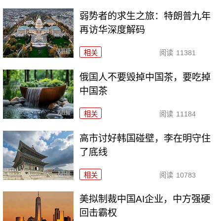
弱势者的求生之旅：特朗普九年
再访华深度解码
相关
阅读
11381
俄国人不要毁掉中国茶，要吃掉
中国茶
相关
阅读
11184
高市讨好韩国碰壁，李在明守住
了底线
相关
阅读
10783
美拟制裁中国AI企业，中方强硬
回击霸权