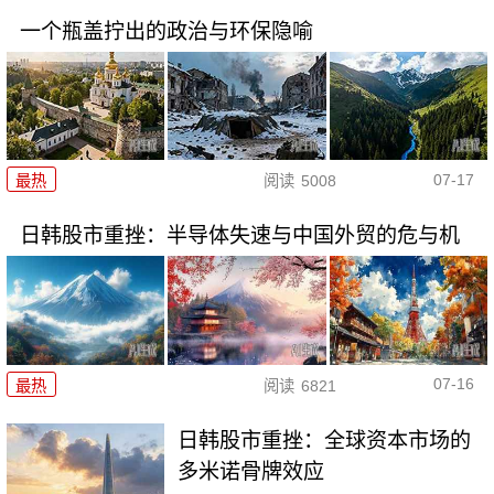
一个瓶盖拧出的政治与环保隐喻
07-17
最热
阅读
5008
日韩股市重挫：半导体失速与中国外贸的危与机
07-16
最热
阅读
6821
日韩股市重挫：全球资本市场的
多米诺骨牌效应