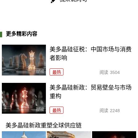
更多精彩内容
美多晶硅征税：中国市场与消费
者影响
最热
阅读
3504
美多晶硅新政：贸易壁垒与市场
重构
最热
阅读
2248
美多晶硅新政重塑全球供应链