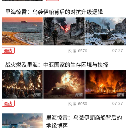
里海惊雷：乌袭伊船背后的对抗升级逻辑
07-27
最热
阅读
6576
战火燃及里海：中亚国家的生存困境与抉择
07-27
最热
阅读
6050
里海惊雷：乌袭伊朗商船背后的
地缘博弈