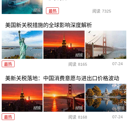
最热
阅读
7325
美国新关税措施的全球影响深度解析
07-24
最热
阅读
8165
美新关税落地：中国消费意愿与进出口价格波动
07-24
最热
阅读
8168