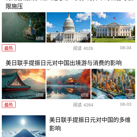
限施压
08-04
最热
阅读
4026
美日联手提振日元对中国出境游与消费的影响
08-03
最热
阅读
4284
美日联手提振日元对中国的多维
影响