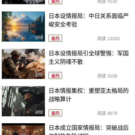
最热
阅读
4132
日本设情报局：中日关系面临严
峻安全考验
最热
阅读
13333
日本设情报局引全球警惕：军国
主义阴魂不散
最热
阅读
9105
日本情报集权：重塑亚太格局的
战略算计
最热
阅读
8679
日本成立国家情报局：突破战后