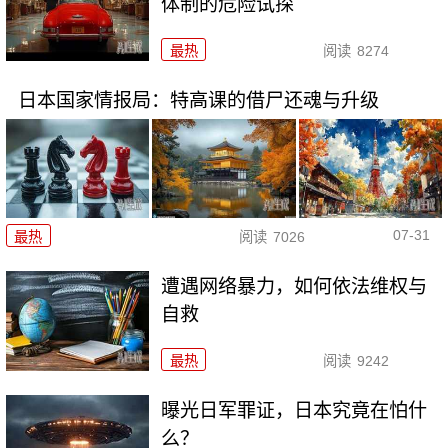
体制的危险试探
最热
阅读
8274
日本国家情报局：特高课的借尸还魂与升级
07-31
最热
阅读
7026
遭遇网络暴力，如何依法维权与
自救
最热
阅读
9242
曝光日军罪证，日本究竟在怕什
么？