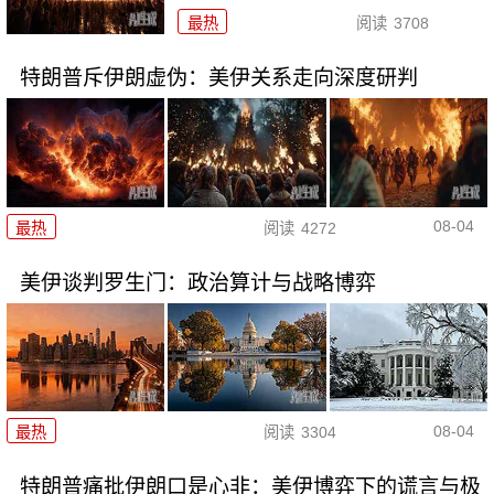
最热
阅读
3708
特朗普斥伊朗虚伪：美伊关系走向深度研判
08-04
最热
阅读
4272
美伊谈判罗生门：政治算计与战略博弈
08-04
最热
阅读
3304
特朗普痛批伊朗口是心非：美伊博弈下的谎言与极