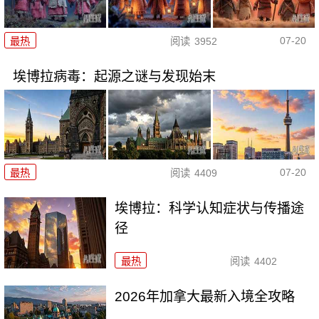
07-20
最热
阅读
3952
埃博拉病毒：起源之谜与发现始末
07-20
最热
阅读
4409
埃博拉：科学认知症状与传播途
径
最热
阅读
4402
2026年加拿大最新入境全攻略