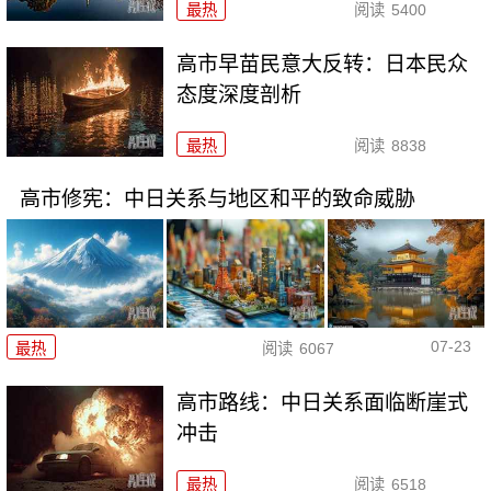
最热
阅读
5400
高市早苗民意大反转：日本民众
态度深度剖析
最热
阅读
8838
高市修宪：中日关系与地区和平的致命威胁
07-23
最热
阅读
6067
高市路线：中日关系面临断崖式
冲击
最热
阅读
6518