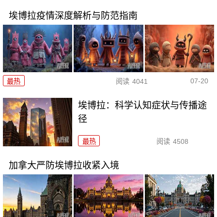
埃博拉疫情深度解析与防范指南
07-20
最热
阅读
4041
埃博拉：科学认知症状与传播途
径
最热
阅读
4508
加拿大严防埃博拉收紧入境