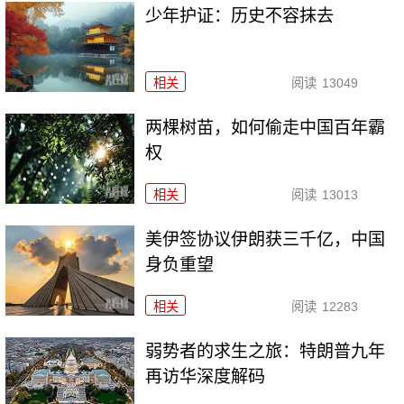
少年护证：历史不容抹去
相关
阅读
13049
两棵树苗，如何偷走中国百年霸
权
相关
阅读
13013
美伊签协议伊朗获三千亿，中国
身负重望
相关
阅读
12283
弱势者的求生之旅：特朗普九年
再访华深度解码