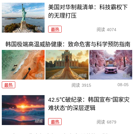
美国对华制裁清单：科技霸权下
的无理打压
最热
阅读
4074
韩国极端高温威胁健康：致命危害与科学预防指南
08-05
最热
阅读
3915
42.5℃破纪录：韩国宣布“国家灾
难状态”的深层逻辑
最热
阅读
6879