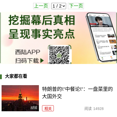
上一页
下一页
大家都在看
特朗普的\"中餐论\"：一盘菜里的
大国外交
相关
阅读
14928