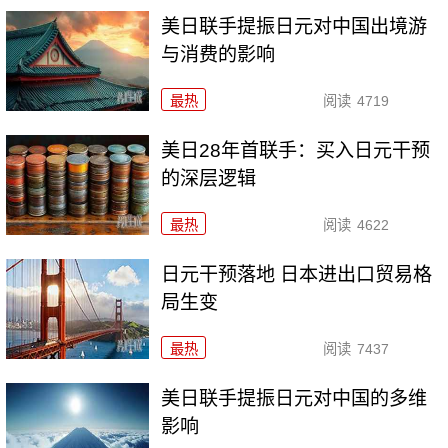
美日联手提振日元对中国出境游
与消费的影响
最热
阅读
4719
美日28年首联手：买入日元干预
的深层逻辑
最热
阅读
4622
日元干预落地 日本进出口贸易格
局生变
最热
阅读
7437
美日联手提振日元对中国的多维
影响