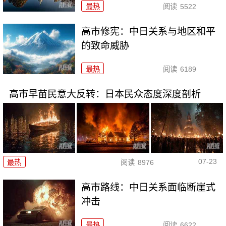
最热
阅读
5522
高市修宪：中日关系与地区和平
的致命威胁
最热
阅读
6189
高市早苗民意大反转：日本民众态度深度剖析
07-23
最热
阅读
8976
高市路线：中日关系面临断崖式
冲击
最热
阅读
6622