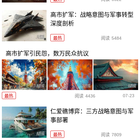
高市扩军：战略意图与军事转型
深度剖析
最热
阅读
5484
高市扩军引民怨，数万民众抗议
07-23
最热
阅读
4436
仁爱礁博弈：三方战略意图与军
事部署
最热
阅读
7809