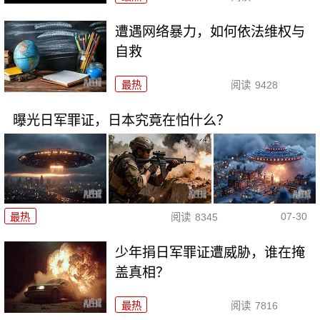
遭遇网络暴力，如何依法维权与
自救
最热
阅读
9428
曝光日军罪证，日本究竟在怕什么？
07-30
最热
阅读
8345
少年捐日军罪证遭威胁，谁在掩
盖真相？
最热
阅读
7816