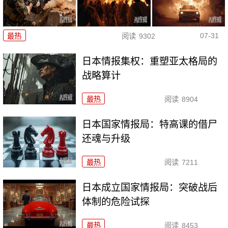
07-31
最热
阅读
9302
日本情报集权：重塑亚太格局的
战略算计
最热
阅读
8904
日本国家情报局：特高课的借尸
还魂与升级
最热
阅读
7211
日本成立国家情报局：突破战后
体制的危险试探
最热
阅读
8453