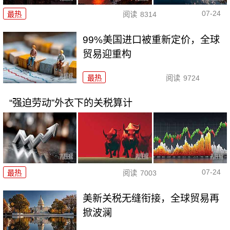
07-24
最热
阅读
8314
99%美国进口被重新定价，全球
贸易迎重构
最热
阅读
9724
“强迫劳动”外衣下的关税算计
07-24
最热
阅读
7003
美新关税无缝衔接，全球贸易再
掀波澜