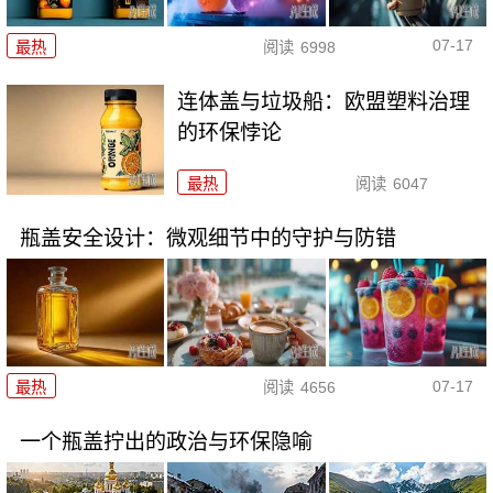
07-17
最热
阅读
6998
连体盖与垃圾船：欧盟塑料治理
的环保悖论
最热
阅读
6047
瓶盖安全设计：微观细节中的守护与防错
07-17
最热
阅读
4656
一个瓶盖拧出的政治与环保隐喻