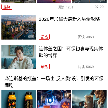
07-20
最热
阅读
4251
2026年加拿大最新入境全攻略
最热
阅读
4060
连体盖之困：环保初衷与现实体
验的博弈
最热
阅读
5069
泽连斯基的瓶盖：一场由“反人类”设计引发的环保
闹剧