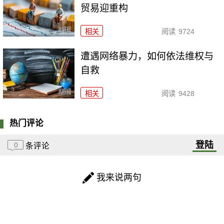
贸易迎重构
相关
阅读
9724
遭遇网络暴力，如何依法维权与
自救
相关
阅读
9428
热门评论
登陆
0
条评论
我来说两句