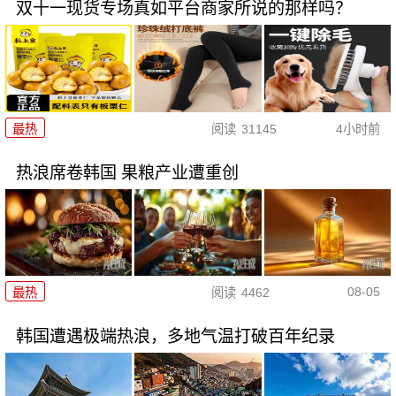
双十一现货专场真如平台商家所说的那样吗？
最热
阅读
31145
4小时前
热浪席卷韩国 果粮产业遭重创
08-05
最热
阅读
4462
韩国遭遇极端热浪，多地气温打破百年纪录