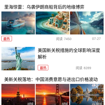
里海惊雷：乌袭伊朗商船背后的地缘博弈
07-27
最热
阅读
7450
美国新关税措施的全球影响深度
解析
最热
阅读
8289
美新关税落地：中国消费意愿与进出口价格波动