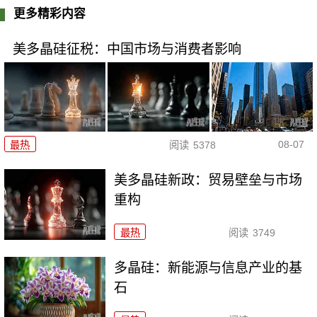
更多精彩内容
美多晶硅征税：中国市场与消费者影响
08-07
最热
阅读
5378
美多晶硅新政：贸易壁垒与市场
重构
最热
阅读
3749
多晶硅：新能源与信息产业的基
石