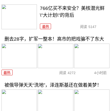
766亿买不来安全？美核潜光鲜
\"大计划\"的背后
最热
阅读
5147
删去28字，扩军一整本！高市的把戏骗不了东大
最热
阅读
4272
4小时前
被俄导弹天天“洗地”，泽连斯基还在做着美梦！