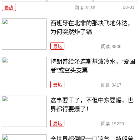
08-03
最热
阅读
8186
西班牙在北非的那块飞地休达，
为何突然炸了锅
最热
阅读
3800
特朗普给泽连斯基泼冷水，“爱国
者”或空头支票
最热
阅读
3417
这事要干了，不但中东要爆，世
界都得要爆了！
最热
阅读
19220
全世界都倒吸一口凉气，特朗普