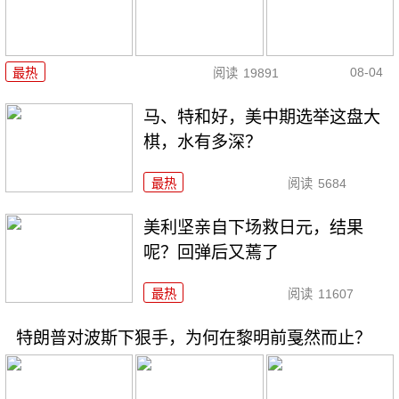
08-04
最热
阅读
19891
马、特和好，美中期选举这盘大
棋，水有多深？
最热
阅读
5684
美利坚亲自下场救日元，结果
呢？回弹后又蔫了
最热
阅读
11607
特朗普对波斯下狠手，为何在黎明前戛然而止？