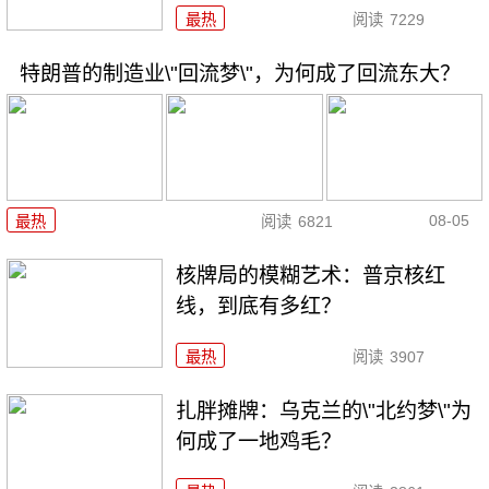
最热
阅读
7229
特朗普的制造业\"回流梦\"，为何成了回流东大？
08-05
最热
阅读
6821
核牌局的模糊艺术：普京核红
线，到底有多红？
最热
阅读
3907
扎胖摊牌：乌克兰的\"北约梦\"为
何成了一地鸡毛？