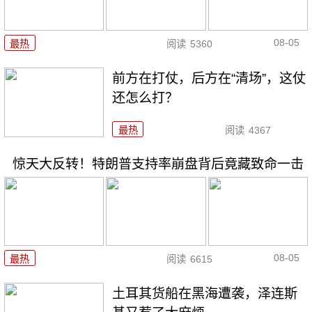
08-05
最热
阅读
5360
前方在打仗，后方在“清场”，这仗
还怎么打？
最热
阅读
4367
惊天大反转！特朗普支持率崩盘背后竟藏致命一击
08-05
最热
阅读
6615
土耳其货船在黑海遭袭，泽连斯