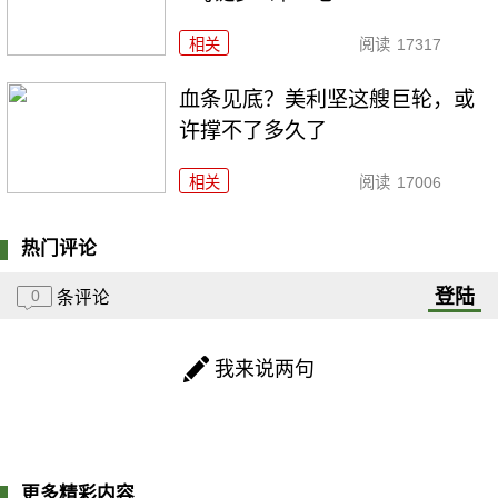
相关
阅读
17317
血条见底？美利坚这艘巨轮，或
许撑不了多久了
相关
阅读
17006
热门评论
登陆
0
条评论
我来说两句
更多精彩内容