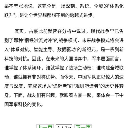
毫不夸张地说，这完全是一场深刻、系统、全域的“体系化
跃升”，是让全世界想都想不到的跨越式进步。
其实，占豪此前就曾在分析中说过，现代战争早已告
别了那种“钢铁洪流对冲”的战争模式，未来战争模式将会进
入“体系对抗、智能主导、数据驱动”的新纪元，是一系列新
科技的对抗。因此，在未来的大国博弈中，军事层面而言，
谁掌握了体系闭环，谁就掌握了战场主动权；谁构建全域联
动，谁就拥有非对称优势。而今天，中国军队正以惊人的速
度与深度，完成这场从“追赶者”向“规则塑造者”的历史性转
身。下面，战友们有兴趣，就跟着占豪一起，来体会一下中
国军事科技的变化。
上一页
下一页