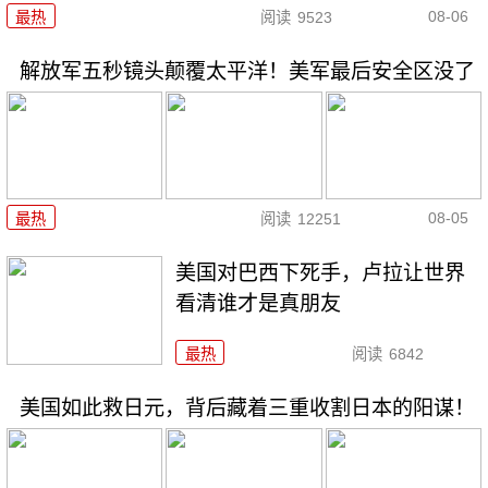
08-06
最热
阅读
9523
解放军五秒镜头颠覆太平洋！美军最后安全区没了
08-05
最热
阅读
12251
美国对巴西下死手，卢拉让世界
看清谁才是真朋友
最热
阅读
6842
美国如此救日元，背后藏着三重收割日本的阳谋！