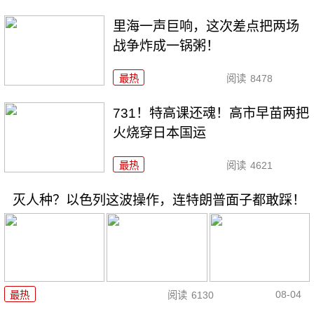
里海一声巨响，这次差点把两场
战争炸成一锅粥！
最热
阅读
8478
731！特高课还魂！高市早苗两把
火烧穿日本国运
最热
阅读
4621
灭人种？以色列这波操作，连特朗普面子都敢踩！
08-04
最热
阅读
6130