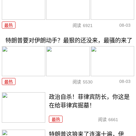
08-03
最热
阅读
6921
特朗普要对伊朗动手？最狠的还没来，最骚的来了
08-03
最热
阅读
5530
政治自杀！菲律宾防长，你这是
在给菲律宾掘墓！
最热
阅读
6661
特朗普这狼来了连演十遍，伊