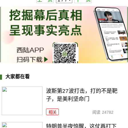
大家都在看
波斯第27波打击，打的不是靶
子，是美利坚命门
相关
阅读
24782
特朗普半夜惊醒，这仗再打下