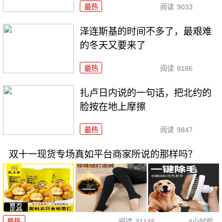
最热
阅读
9033
泽连斯基的时间不多了，最艰难
的冬天又要来了
最热
阅读
8186
扎卢日内说的一句话，把北约的
脸按在地上摩擦
最热
阅读
9847
双十一现货专场真如平台商家所说的那样吗？
最热
阅读
31145
4小时前