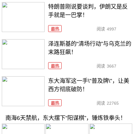
特朗普刚说要谈判，伊朗又是反
手就是一巴掌！
最热
阅读
4997
泽连斯基的“清场行动”与乌克兰的
末路狂飙！
最热
阅读
3667
东大海军这一手\"普及牌\"，让美
西方彻底破防！
最热
阅读
22765
南海6天禁航，东大摆下“阳谋棋”，锤炼铁拳头！