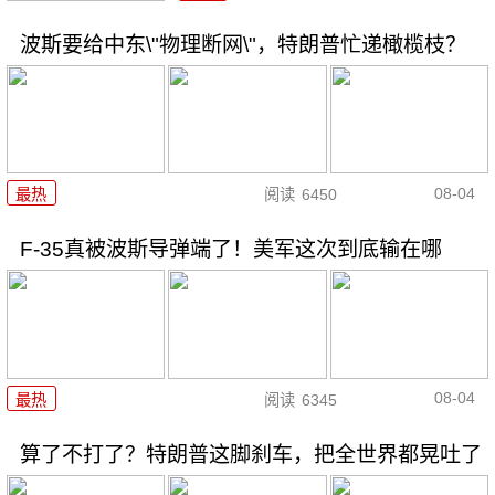
波斯要给中东\"物理断网\"，特朗普忙递橄榄枝？
08-04
最热
阅读
6450
F-35真被波斯导弹端了！美军这次到底输在哪
08-04
最热
阅读
6345
算了不打了？特朗普这脚刹车，把全世界都晃吐了