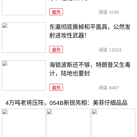
最热
阅读
4190
东瀛彻底撕掉和平面具，公然发
射进攻性武器！
最热
阅读
11013
海锁波斯还不够，特朗普又生毒
计，陆地也要封
最热
阅读
8407
4万吨老将压阵，054B新锐亮相：美菲仔细品品