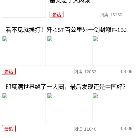
基又惹了大麻烦
最热
阅读
15160
看不见就挨打！歼-15T百公里外一剑封喉F-15J
08-05
最热
阅读
12052
印度满世界绕了一大圈，最后发现还是中国好？
08-05
最热
阅读
11840