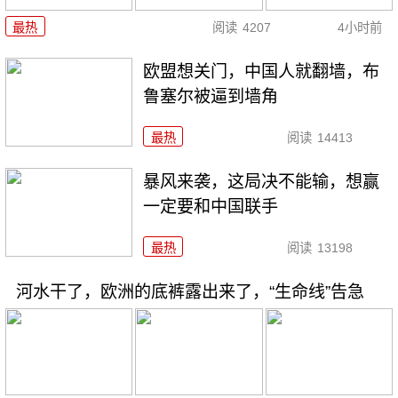
最热
阅读
4207
4小时前
欧盟想关门，中国人就翻墙，布
鲁塞尔被逼到墙角
最热
阅读
14413
暴风来袭，这局决不能输，想赢
一定要和中国联手
最热
阅读
13198
河水干了，欧洲的底裤露出来了，“生命线”告急