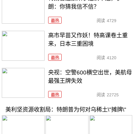
朗：你猜我信不信？
最热
阅读
4729
高市早苗又作妖！特高课卷土重
来，日本三重困境
最热
阅读
4120
央视：空警600横空出世，美航母
最强王牌失效
最热
阅读
22725
美利坚资源收割局：特朗普为何对乌稀土\"摊牌\"