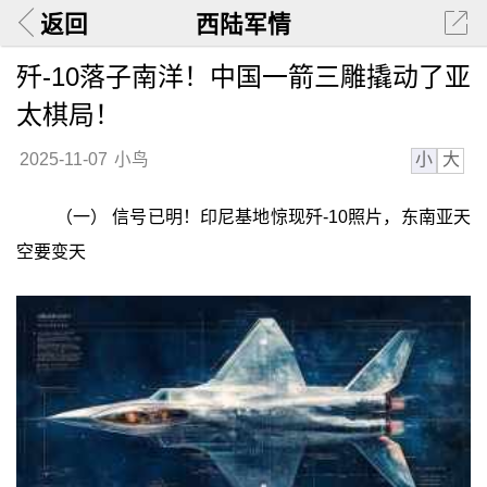
返回
西陆军情
歼-10落子南洋！中国一箭三雕撬动了亚
太棋局！
小
大
2025-11-07
小鸟
（一） 信号已明！印尼基地惊现歼-10照片，东南亚天
空要变天