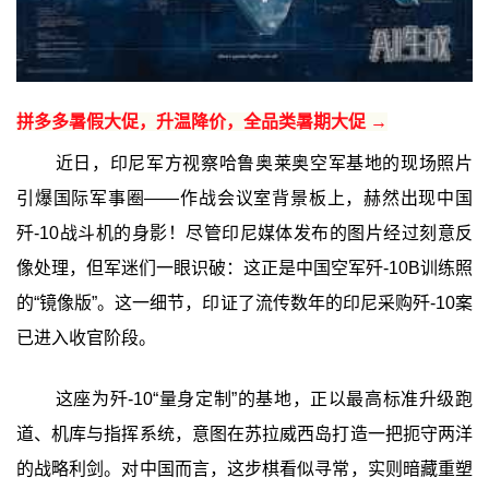
拼多多暑假大促，升温降价，全品类暑期大促 →
近日，印尼军方视察哈鲁奥莱奥空军基地的现场照片
引爆国际军事圈——作战会议室背景板上，赫然出现中国
歼-10战斗机的身影！尽管印尼媒体发布的图片经过刻意反
像处理，但军迷们一眼识破：这正是中国空军歼-10B训练照
的“镜像版”。这一细节，印证了流传数年的印尼采购歼-10案
已进入收官阶段。
这座为歼-10“量身定制”的基地，正以最高标准升级跑
道、机库与指挥系统，意图在苏拉威西岛打造一把扼守两洋
的战略利剑。对中国而言，这步棋看似寻常，实则暗藏重塑