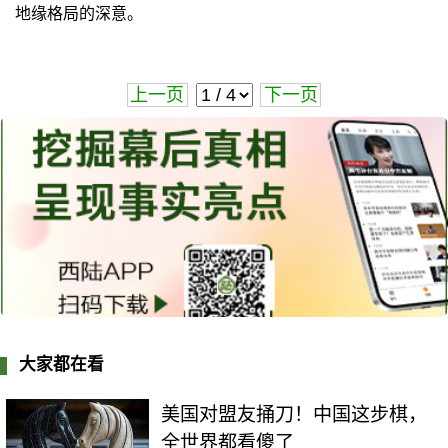
地缘格局的深意。
上一页
下一页
大家都在看
美国对盟友捅刀！中国这步棋，
全世界都看傻了