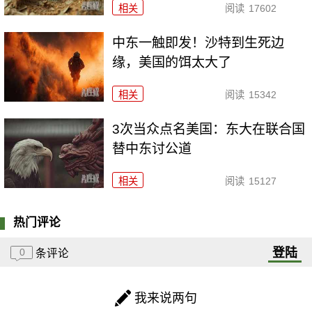
相关
阅读
17602
中东一触即发！沙特到生死边
缘，美国的饵太大了
相关
阅读
15342
3次当众点名美国：东大在联合国
替中东讨公道
相关
阅读
15127
热门评论
登陆
0
条评论
我来说两句