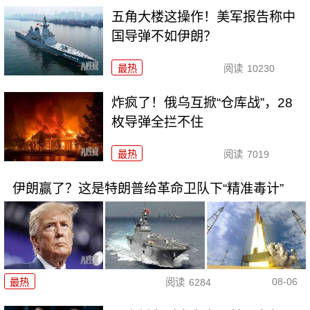
五角大楼这操作！美军报告称中
国导弹不如伊朗？
最热
阅读
10230
炸疯了！俄乌互掀“仓库战”，28
枚导弹全拦不住
最热
阅读
7019
伊朗赢了？这是特朗普给革命卫队下“精准毒计”
08-06
最热
阅读
6284