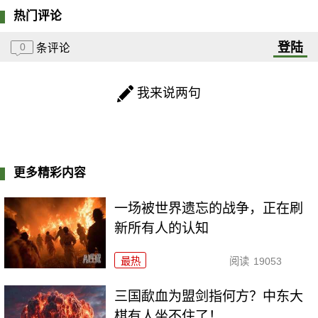
热门评论
登陆
0
条评论
我来说两句
更多精彩内容
一场被世界遗忘的战争，正在刷
新所有人的认知
最热
阅读
19053
三国歃血为盟剑指何方？中东大
棋有人坐不住了！