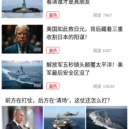
看清谁才是真朋友
最热
阅读
7967
美国如此救日元，背后藏着三重
收割日本的阳谋！
最热
阅读
6457
解放军五秒镜头颠覆太平洋！美
军最后安全区没了
最热
阅读
13634
前方在打仗，后方在“清场”，这仗还怎么打？