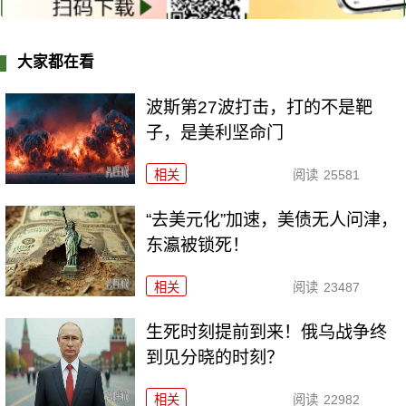
大家都在看
波斯第27波打击，打的不是靶
子，是美利坚命门
相关
阅读
25581
“去美元化”加速，美债无人问津，
东瀛被锁死！
相关
阅读
23487
生死时刻提前到来！俄乌战争终
到见分晓的时刻？
相关
阅读
22982