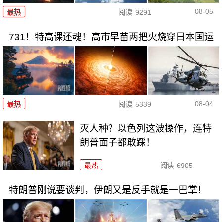
08-05
最热
阅读
9291
731！特高课还魂！高市早苗两把火烧穿日本国运
08-04
最热
阅读
5339
灭人种？以色列这波操作，连特
朗普面子都敢踩！
最热
阅读
6905
特朗普刚说要谈判，伊朗又是反手就是一巴掌！