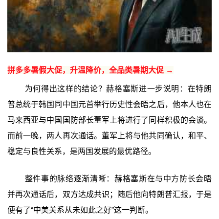
拼多多暑假大促，升温降价，全品类暑期大促 →
为何得出这样的结论？赫格塞斯进一步说明：在特朗
普总统于韩国同中国元首举行历史性会晤之后，他本人也在
马来西亚与中国国防部长董军上将进行了同样积极的会谈。
而前一晚，两人再次通话。董军上将与他共同确认，和平、
稳定与良性关系，是两国发展的最优路径。
整件事的脉络逐渐清晰：赫格塞斯在与中方防长会晤
并再次通话后，双方达成共识；随后他向特朗普汇报，于是
便有了“中美关系从未如此之好”这一判断。