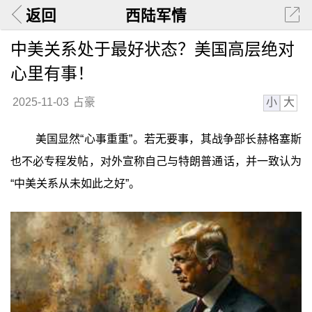
返回
西陆军情
中美关系处于最好状态？美国高层绝对
心里有事！
小
大
2025-11-03
占豪
美国显然“心事重重”。若无要事，其战争部长赫格塞斯
也不必专程发帖，对外宣称自己与特朗普通话，并一致认为
“中美关系从未如此之好”。