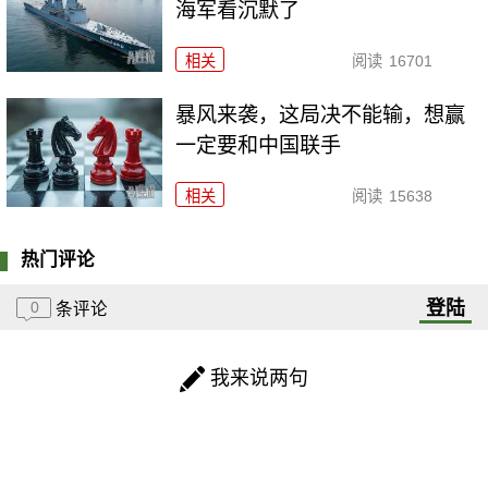
海军看沉默了
相关
阅读
16701
暴风来袭，这局决不能输，想赢
一定要和中国联手
相关
阅读
15638
热门评论
登陆
0
条评论
我来说两句