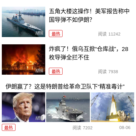
五角大楼这操作！美军报告称中
国导弹不如伊朗？
最热
阅读
11242
炸疯了！俄乌互掀“仓库战”，28
枚导弹全拦不住
最热
阅读
7938
伊朗赢了？这是特朗普给革命卫队下“精准毒计”
08-06
最热
阅读
7202