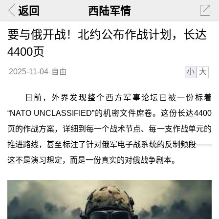
返回
西陆军情
要与俄开战！北约公布作战计划，长达
4400页
小
大
2025-11-04
自由
日前，外界发现整个西方军事论坛已被一份标着
“NATO UNCLASSIFIED”的机密文件席卷。这份长达4400
页的作战方案，详细到每一个战术节点、每一支作战单元的
推进路线，甚至标注了针对俄军电子战系统的反制频段——
这不是演习想定，而是一份真实的对俄战争剧本。