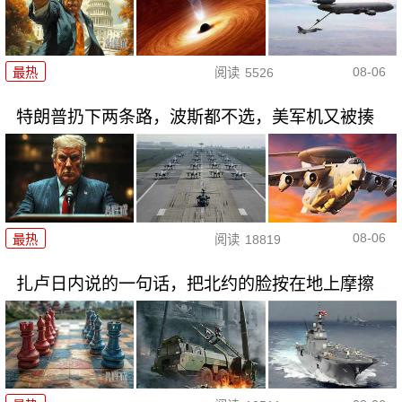
08-06
最热
阅读
5526
特朗普扔下两条路，波斯都不选，美军机又被揍
08-06
最热
阅读
18819
扎卢日内说的一句话，把北约的脸按在地上摩擦