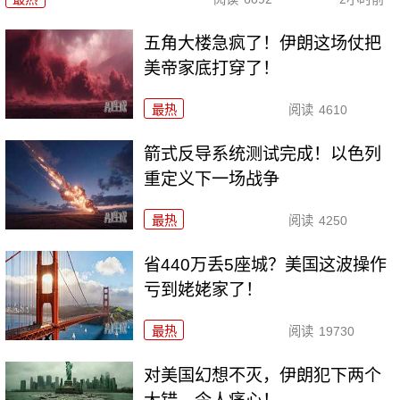
五角大楼急疯了！伊朗这场仗把
美帝家底打穿了！
最热
阅读
4610
箭式反导系统测试完成！以色列
重定义下一场战争
最热
阅读
4250
省440万丢5座城？美国这波操作
亏到姥姥家了！
最热
阅读
19730
对美国幻想不灭，伊朗犯下两个