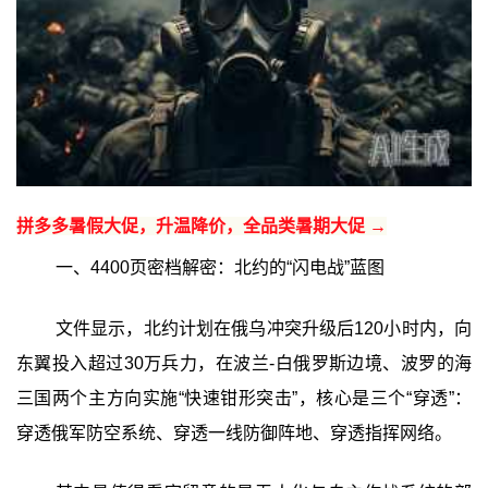
拼多多暑假大促，升温降价，全品类暑期大促 →
一、4400页密档解密：北约的“闪电战”蓝图
文件显示，北约计划在俄乌冲突升级后120小时内，向
东翼投入超过30万兵力，在波兰-白俄罗斯边境、波罗的海
三国两个主方向实施“快速钳形突击”，核心是三个“穿透”：
穿透俄军防空系统、穿透一线防御阵地、穿透指挥网络。