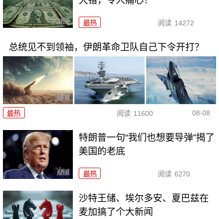
大错，令人痛心！
最热
阅读
14272
总统见不到领袖，伊朗革命卫队自己下令开打？
08-08
最热
阅读
11600
特朗普一句“我们也想要导弹”揭了
美国的老底
最热
阅读
6270
沙特王储、埃尔多安、夏巴兹在
麦加搞了个大新闻