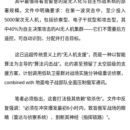
其中最值得看官留意的是无人化与自主作战系统的部
署规模。文件中明确要求：在第一波突击中，至少投入
5000架次无人机，包括侦察型、电子干扰型和攻击型，其
中40%为自主决策攻击的AI无人机集群——它们不需要后方
遥控，可自动识别、分配并打击目标。
这已远超传统意义上的“无人机支援”，而是一种以智能
算法为主导的“算法闪击战”。北约甚至预留了太空层级的支
援方案，计划调用低轨卫星群对战场实施分钟级重访侦察，
combined with 地面电子战部队全面压制俄军通讯。
笔者必须指出，这套打法极其依赖“软杀伤”。文件中反
复强调：“必须在冲突爆发最初6小时内，致盲俄军战场的眼
睛（雷达与侦察系统）、割断其神经（指挥链路）”。