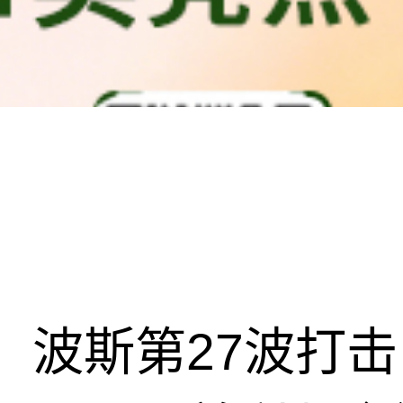
波斯第27波打