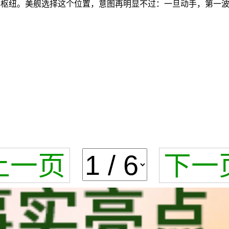
心枢纽。美舰选择这个位置，意图再明显不过：一旦动手，第一波打
上一页
下一