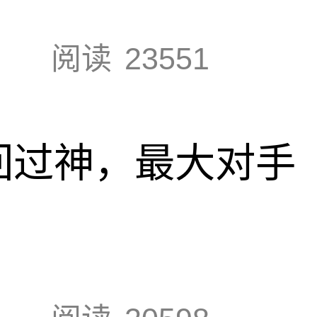
阅读
23551
回过神，最大对手