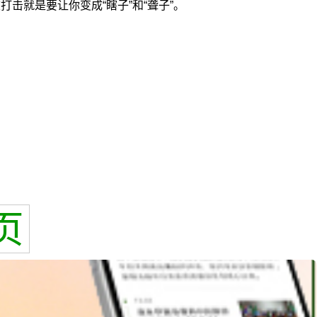
击就是要让你变成“瞎子”和“聋子”。
页