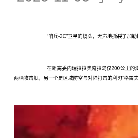
“哨兵-2C”卫星的镜头，无声地撕裂了加
在距离委内瑞拉拉奥奇拉岛仅200公里的
两栖攻击舰，另一个是区域防空与对陆打击的利刃“格雷夫