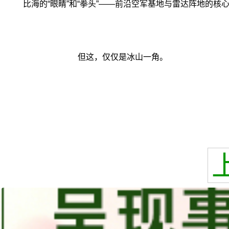
比海的“眼睛”和“拳头”——前沿空军基地与雷达阵地的核
但这，仅仅是冰山一角。