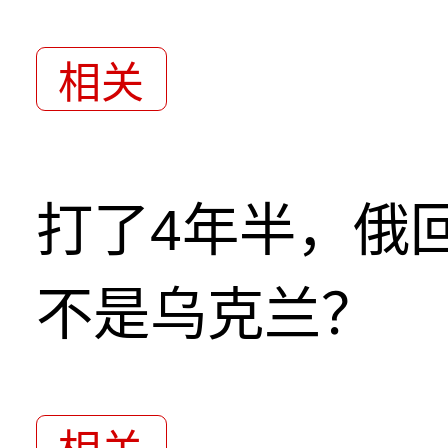
相关
打了4年半，俄
不是乌克兰？