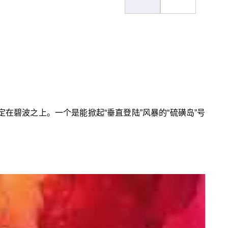
在碧波之上。一个是能掀起“垂直登陆”风暴的“硫磺岛”号