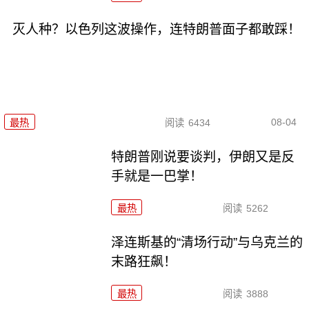
灭人种？以色列这波操作，连特朗普面子都敢踩！
08-04
最热
阅读
6434
特朗普刚说要谈判，伊朗又是反
手就是一巴掌！
最热
阅读
5262
泽连斯基的“清场行动”与乌克兰的
末路狂飙！
最热
阅读
3888