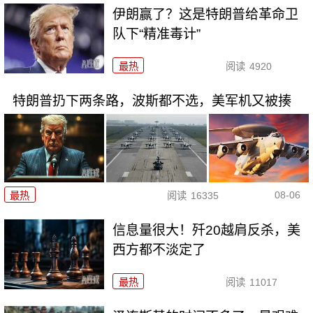
伊朗赢了？这是特朗普给革命卫
队下“精准毒计”
最热
阅读
4920
特朗普扔下两条路，波斯都不选，美军机又被揍
08-06
最热
阅读
16335
信息量很大！歼20越肩反杀，美
西方都不淡定了
最热
阅读
11017