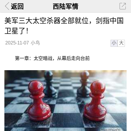
返回
西陆军情
美军三大太空杀器全部就位，剑指中国
卫星了！
小
大
2025-11-07
小鸟
第一章：太空暗战，从幕后走向台前