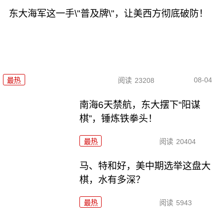
东大海军这一手\"普及牌\"，让美西方彻底破防！
08-04
最热
阅读
23208
南海6天禁航，东大摆下“阳谋
棋”，锤炼铁拳头！
最热
阅读
20404
马、特和好，美中期选举这盘大
棋，水有多深？
最热
阅读
5943