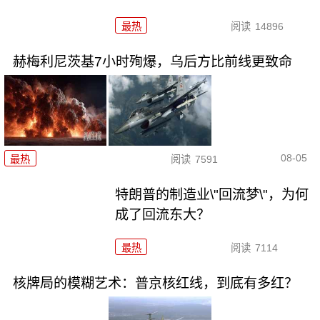
最热
阅读
14896
赫梅利尼茨基7小时殉爆，乌后方比前线更致命
08-05
最热
阅读
7591
特朗普的制造业\"回流梦\"，为何
成了回流东大？
最热
阅读
7114
核牌局的模糊艺术：普京核红线，到底有多红？