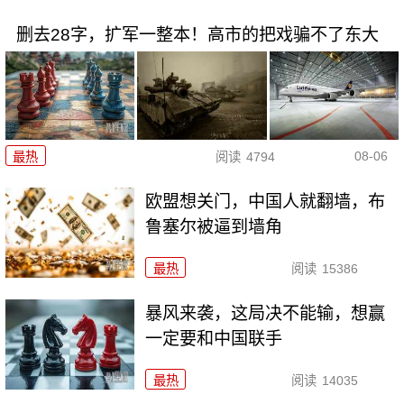
删去28字，扩军一整本！高市的把戏骗不了东大
08-06
最热
阅读
4794
欧盟想关门，中国人就翻墙，布
鲁塞尔被逼到墙角
最热
阅读
15386
暴风来袭，这局决不能输，想赢
一定要和中国联手
最热
阅读
14035