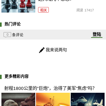
相关
阅读
17417
热门评论
登陆
0
条评论
我来说两句
更多精彩内容
射程1800公里的“巨炮”，治得了美军“焦虑”吗？