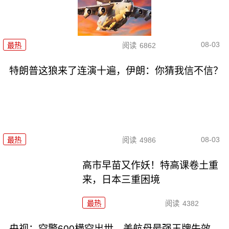
08-03
最热
阅读
6862
特朗普这狼来了连演十遍，伊朗：你猜我信不信？
08-03
最热
阅读
4986
高市早苗又作妖！特高课卷土重
来，日本三重困境
最热
阅读
4382
央视：空警600横空出世，美航母最强王牌失效