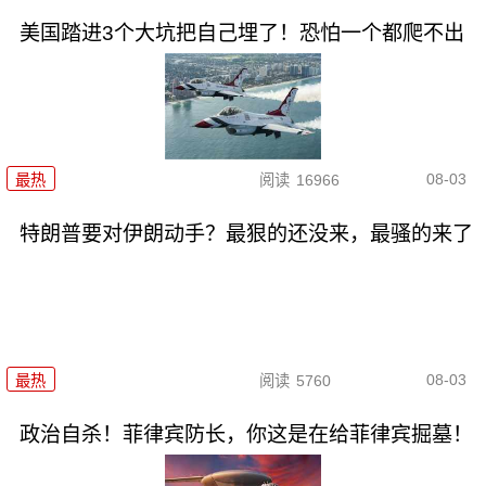
美国踏进3个大坑把自己埋了！恐怕一个都爬不出
08-03
最热
阅读
16966
特朗普要对伊朗动手？最狠的还没来，最骚的来了
08-03
最热
阅读
5760
政治自杀！菲律宾防长，你这是在给菲律宾掘墓！