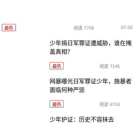
07-30
最热
阅读
7708
少年捐日军罪证遭威胁，谁在掩
盖真相？
最热
阅读
7145
网暴曝光日军罪证少年，施暴者
面临何种严惩
最热
阅读
6718
少年护证：历史不容抹去