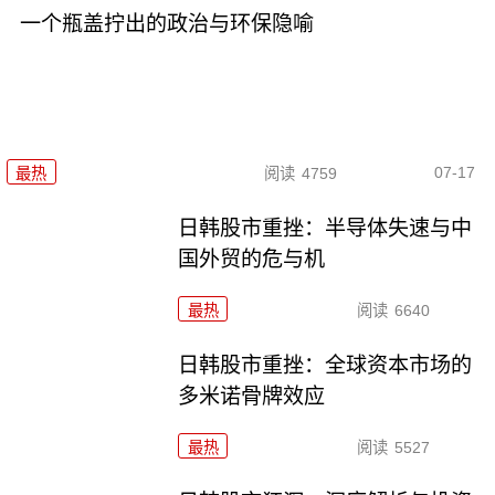
一个瓶盖拧出的政治与环保隐喻
07-17
最热
阅读
4759
日韩股市重挫：半导体失速与中
国外贸的危与机
最热
阅读
6640
日韩股市重挫：全球资本市场的
多米诺骨牌效应
最热
阅读
5527