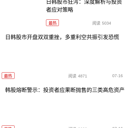
日韩股市狂泻：深度解析与投资
者应对策略
最热
阅读
5034
日韩股市开盘双双重挫，多重利空共振引发恐慌
07-16
最热
阅读
4871
韩股熔断警示：投资者应果断抛售的三类高危资产