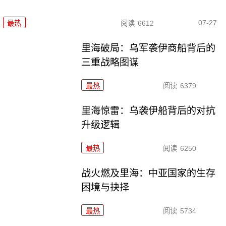
07-27
最热
阅读
6612
里海破局：乌军袭伊商船背后的
三重战略图谋
最热
阅读
6379
里海惊雷：乌袭伊船背后的对抗
升级逻辑
最热
阅读
6250
战火燃及里海：中亚国家的生存
困境与抉择
最热
阅读
5734