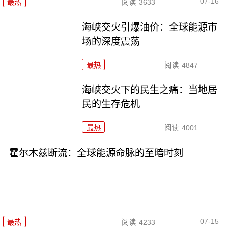
07-16
最热
阅读
3633
海峡交火引爆油价：全球能源市
场的深度震荡
最热
阅读
4847
海峡交火下的民生之痛：当地居
民的生存危机
最热
阅读
4001
霍尔木兹断流：全球能源命脉的至暗时刻
07-15
最热
阅读
4233