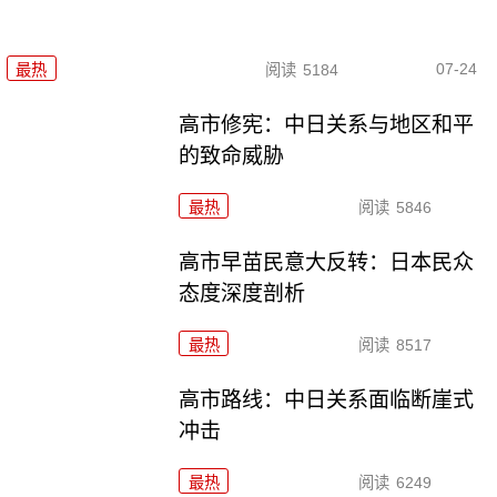
07-24
最热
阅读
5184
高市修宪：中日关系与地区和平
的致命威胁
最热
阅读
5846
高市早苗民意大反转：日本民众
态度深度剖析
最热
阅读
8517
高市路线：中日关系面临断崖式
冲击
最热
阅读
6249