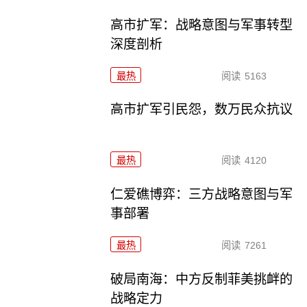
高市扩军：战略意图与军事转型
深度剖析
最热
阅读
5163
高市扩军引民怨，数万民众抗议
最热
阅读
4120
仁爱礁博弈：三方战略意图与军
事部署
最热
阅读
7261
破局南海：中方反制菲美挑衅的
战略定力