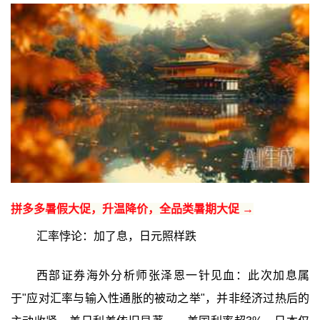
拼多多暑假大促，升温降价，全品类暑期大促 →
汇率悖论：加了息，日元照样跌
西部证券海外分析师张泽恩一针见血：此次加息属
于"应对汇率与输入性通胀的被动之举"，并非经济过热后的