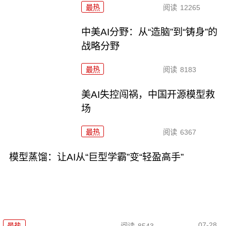
最热
阅读
12265
中美AI分野：从“造脑”到“铸身”的
战略分野
最热
阅读
8183
美AI失控闯祸，中国开源模型救
场
最热
阅读
6367
模型蒸馏：让AI从“巨型学霸”变“轻盈高手”
07-28
最热
阅读
8543