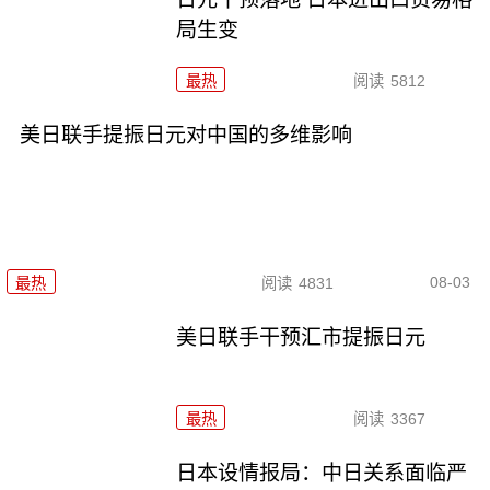
局生变
最热
阅读
5812
美日联手提振日元对中国的多维影响
08-03
最热
阅读
4831
美日联手干预汇市提振日元
最热
阅读
3367
日本设情报局：中日关系面临严