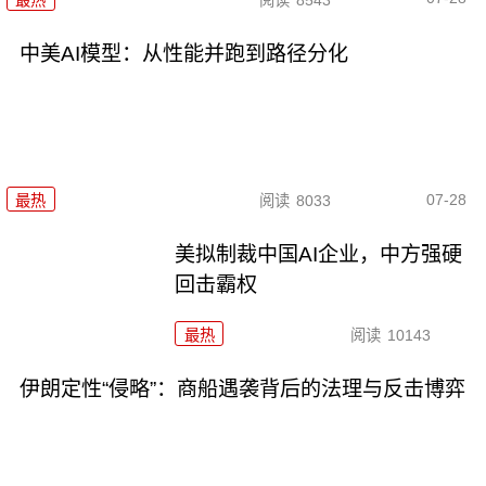
中美AI模型：从性能并跑到路径分化
07-28
最热
阅读
8033
美拟制裁中国AI企业，中方强硬
回击霸权
最热
阅读
10143
伊朗定性“侵略”：商船遇袭背后的法理与反击博弈