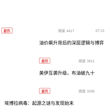
07-21
最热
阅读
4417
油价飙升背后的深层逻辑与博弈
最热
阅读
3911
美伊互袭升级，布油破九十
最热
阅读
3336
埃博拉病毒：起源之谜与发现始末