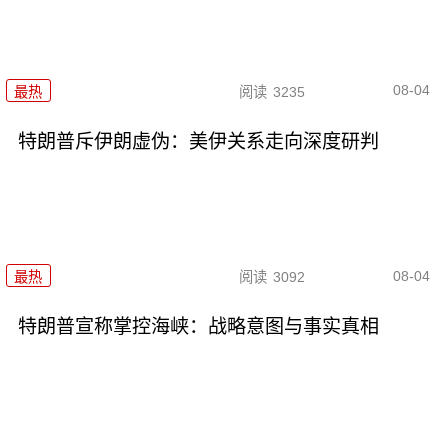
08-04
最热
阅读
3235
特朗普斥伊朗虚伪：美伊关系走向深度研判
08-04
最热
阅读
3092
特朗普宣称掌控海峡：战略意图与事实真相