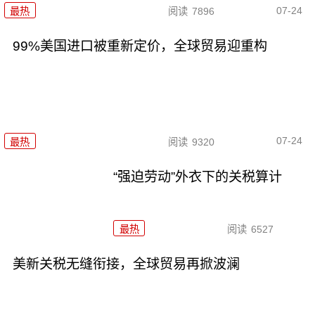
07-24
最热
阅读
7896
99%美国进口被重新定价，全球贸易迎重构
07-24
最热
阅读
9320
“强迫劳动”外衣下的关税算计
最热
阅读
6527
美新关税无缝衔接，全球贸易再掀波澜