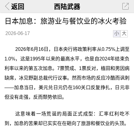
返回
西陆武器
日本加息：旅游业与餐饮业的冰火考验
小
大
2026-06-17
2026年6月16日，日本央行将政策利率从0.75%上调至
1.0%，这是1995年以来的最高水平，也是自2024年结束负
利率以来的第五次加息。7票赞成、1票反对，植田和男因病
缺席，冰见野副总裁代行议事。然而市场的反应冷酷而讽刺
——加息当日，美元兑日元仍在160关口反复挣扎，日元非
但没有走强，反而颓势依旧。
这意味着一场荒诞的局面正式成型：汇率红利吃不
到，加息的苦果却已实实在在砸向了旅游和餐饮业的头顶。