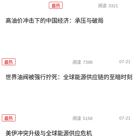
最热
阅读
3321
高油价冲击下的中国经济：承压与破局
07-21
最热
阅读
7398
世界油阀被强行拧死：全球能源供应链的至暗时刻
07-21
最热
阅读
5158
美伊冲突升级与全球能源供应危机