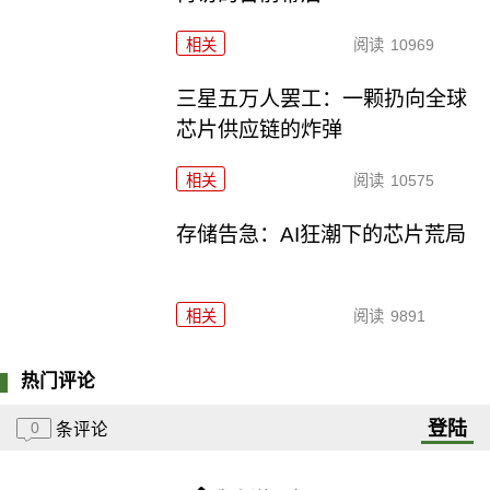
相关
阅读
10969
三星五万人罢工：一颗扔向全球
芯片供应链的炸弹
相关
阅读
10575
存储告急：AI狂潮下的芯片荒局
相关
阅读
9891
热门评论
登陆
0
条评论