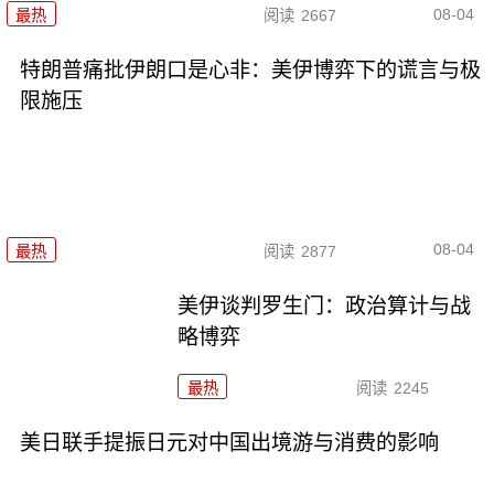
08-04
最热
阅读
2667
特朗普痛批伊朗口是心非：美伊博弈下的谎言与极
限施压
08-04
最热
阅读
2877
美伊谈判罗生门：政治算计与战
略博弈
最热
阅读
2245
美日联手提振日元对中国出境游与消费的影响