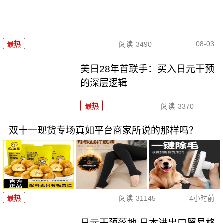
08-03
最热
阅读
3490
美日28年首联手：买入日元干预
的深层逻辑
最热
阅读
3370
双十一现货专场真如平台商家所说的那样吗？
最热
阅读
31145
4小时前
日元干预落地 日本进出口贸易格