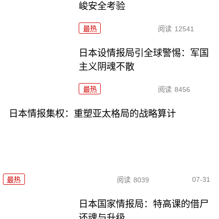
峻安全考验
最热
阅读
12541
日本设情报局引全球警惕：军国
主义阴魂不散
最热
阅读
8456
日本情报集权：重塑亚太格局的战略算计
07-31
最热
阅读
8039
日本国家情报局：特高课的借尸
还魂与升级