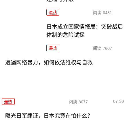
最热
阅读
6481
日本成立国家情报局：突破战后
体制的危险试探
最热
阅读
7607
遭遇网络暴力，如何依法维权与自救
07-30
最热
阅读
8677
曝光日军罪证，日本究竟在怕什么？