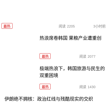
最热
阅读
2205
3小时前
热浪席卷韩国 果粮产业遭重创
最热
阅读
2077
极端热浪下，韩国旅游与民生的
双重困境
最热
阅读
1430
伊朗绝不拥核：政治红线与残酷现实的交织