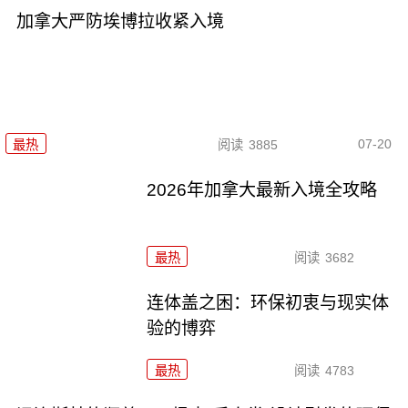
加拿大严防埃博拉收紧入境
07-20
最热
阅读
3885
2026年加拿大最新入境全攻略
最热
阅读
3682
连体盖之困：环保初衷与现实体
验的博弈
最热
阅读
4783