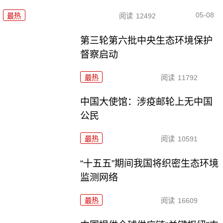
05-08
最热
阅读
12492
第三轮第六批中央生态环境保护
督察启动
最热
阅读
11792
中国大使馆：涉疫邮轮上无中国
公民
最热
阅读
10591
“十五五”期间我国将织密生态环境
监测网络
最热
阅读
16609