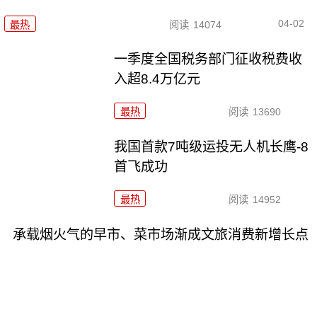
04-02
最热
阅读
14074
一季度全国税务部门征收税费收
入超8.4万亿元
最热
阅读
13690
我国首款7吨级运投无人机长鹰-8
首飞成功
最热
阅读
14952
承载烟火气的早市、菜市场渐成文旅消费新增长点