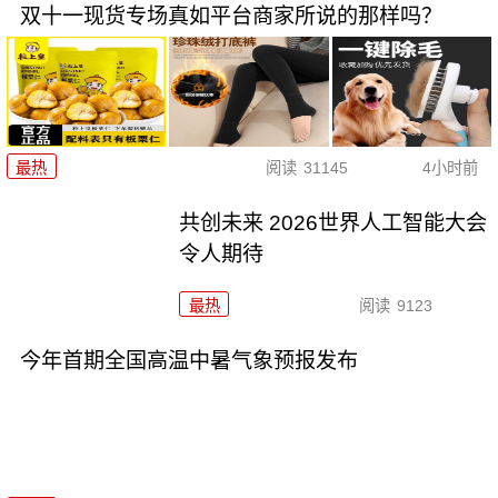
双十一现货专场真如平台商家所说的那样吗？
最热
阅读
31145
4小时前
共创未来 2026世界人工智能大会
令人期待
最热
阅读
9123
今年首期全国高温中暑气象预报发布