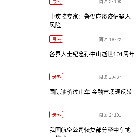
最热
阅读
24100
中疾控专家：警惕麻疹疫情输入
风险
最热
阅读
19722
各界人士纪念孙中山逝世101周年
最热
阅读
20437
国际油价过山车 金融市场现反转
最热
阅读
24191
我国航空公司恢复部分至中东地