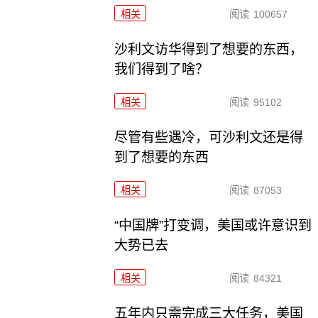
相关
阅读
100657
沙利文访华得到了想要的东西，
我们得到了啥？
相关
阅读
95102
尽管有些遇冷，可沙利文还是得
到了想要的东西
相关
阅读
87053
“中国牌”打变调，美国或许意识到
大势已去
相关
阅读
84321
五年内只需完成三大任务，美国