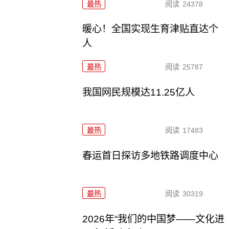
最热
阅读
24378
暖心！全国实现生育津贴直达个
人
最热
阅读
25787
我国网民规模达11.25亿人
最热
阅读
17483
春运首日探访多地铁路调度中心
最热
阅读
30319
2026年“我们的中国梦——文化进