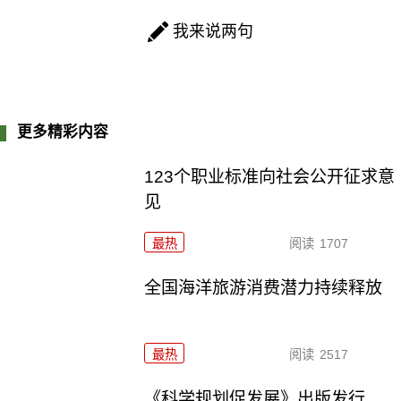
我来说两句
更多精彩内容
123个职业标准向社会公开征求意
见
最热
阅读
1707
全国海洋旅游消费潜力持续释放
最热
阅读
2517
《科学规划促发展》出版发行