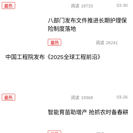
03-30
最热
阅读
18733
八部门发布文件推进长期护理保
险制度落地
最热
阅读
26241
中国工程院发布《2025全球工程前沿》
03-26
最热
阅读
19368
智能育苗助增产 抢抓农时备春耕