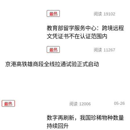
最热
阅读
19102
教育部留学服务中心：跨境远程
文凭证书不在认证范围内
最热
阅读
11267
京港高铁雄商段全线拉通试验正式启动
05-26
最热
阅读
12006
数字再刷新，我国珍稀物种数量
持续回升