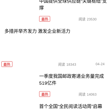
中国提供全球供应链“关键枢纽”支
撑
最热
阅读
23530
多措并举齐发力 激发企业新活力
04-24
最热
阅读
18343
一季度我国邮政寄递业务量完成
519亿件
最热
阅读
14063
首个全国“全民阅读活动周”启幕