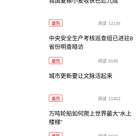
我国夏粮小麦收获已近九成
最热
阅读
12135
中央安全生产考核巡查组已进驻8
省份明查暗访
最热
阅读
9185
城市更新要让文脉活起来
最热
阅读
11452
万吨轮船如何爬上世界最大“水上
楼梯”