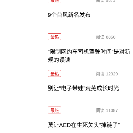
最热
阅读
9873
9个台风新名发布
最热
阅读
8850
“限制网约车司机驾驶时间”是对新
规的误读
最热
阅读
12929
别让“电子带娃”荒芜成长时光
最热
阅读
11387
莫让AED在生死关头“掉链子”