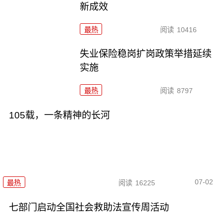
新成效
最热
阅读
10416
失业保险稳岗扩岗政策举措延续
实施
最热
阅读
8797
105载，一条精神的长河
07-02
最热
阅读
16225
七部门启动全国社会救助法宣传周活动