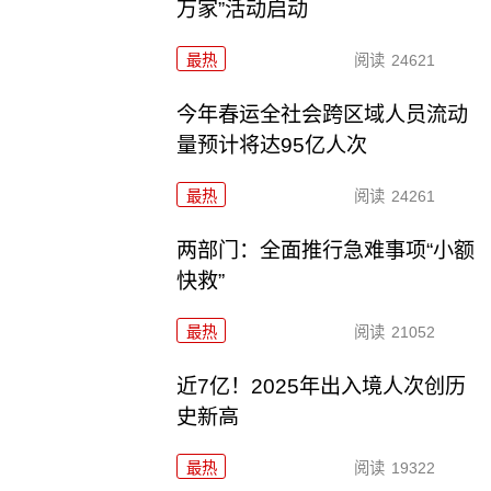
万家”活动启动
最热
阅读
24621
今年春运全社会跨区域人员流动
量预计将达95亿人次
最热
阅读
24261
两部门：全面推行急难事项“小额
快救”
最热
阅读
21052
近7亿！2025年出入境人次创历
史新高
最热
阅读
19322