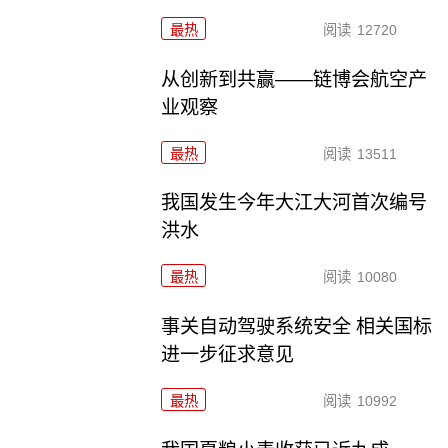
最热
阅读
12720
从创新到共赢——链博会航空产
业观察
最热
阅读
13511
我国发生今年大江大河首次编号
洪水
最热
阅读
10080
事关自动驾驶系统安全 相关国标
进一步征求意见
最热
阅读
10992