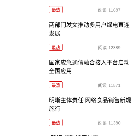
最热
阅读
11687
两部门发文推动多用户绿电直连
发展
最热
阅读
12389
国家应急通信融合接入平台启动
全国应用
最热
阅读
11571
明晰主体责任 网络食品销售新规
施行
最热
阅读
11380