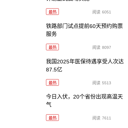
最热
阅读
6051
铁路部门试点提前60天预约购票
服务
最热
阅读
8097
我国2025年医保待遇享受人次达
87.5亿
最热
阅读
5513
今日入伏，20个省份出现高温天
气
最热
阅读
7611