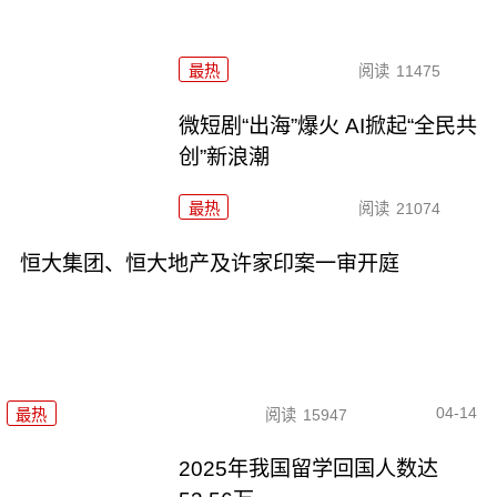
最热
阅读
11475
微短剧“出海”爆火 AI掀起“全民共
创”新浪潮
最热
阅读
21074
恒大集团、恒大地产及许家印案一审开庭
04-14
最热
阅读
15947
2025年我国留学回国人数达