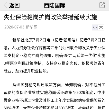
返回
西陆国际
失业保险稳岗扩岗政策举措延续实施
小
大
2026-07-03
新华网
新华社北京7月2日电（记者张晓洁）记者7月2日获
悉，人力资源社会保障部等四部门近日联合印发关于失业保
险支持企业稳岗扩岗的通知，明确通过“两延续一优化”实施
3项惠企利民政策举措，支持企业稳定岗位，积极吸纳青年
就业，助力提升职业技能。
延续实施稳岗返还政策方面，通知明确，对不裁员少
裁员的参保企业继续实施稳岗返还政策至2026年底，中小
微企业按不超过企业及其职工上年度实际缴纳失业保险费的
60%返还、大型企业按照不超过30%返还；社会组织、律师