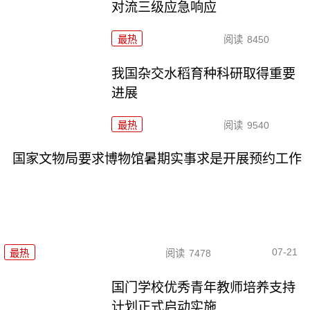
对流三级应急响应
最热
阅读
8450
我国杂交水稻育种科研取得重要
进展
最热
阅读
9540
国家文物局要求博物馆暑期实事求是开展预约工作
07-21
最热
阅读
7478
国门学校优秀青年教师培养支持
计划正式启动实施