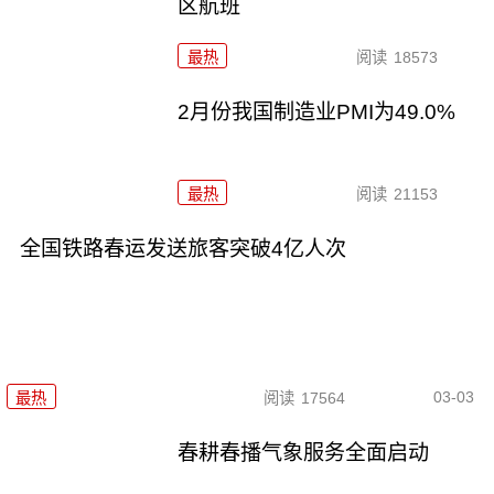
区航班
最热
阅读
18573
2月份我国制造业PMI为49.0%
最热
阅读
21153
全国铁路春运发送旅客突破4亿人次
03-03
最热
阅读
17564
春耕春播气象服务全面启动