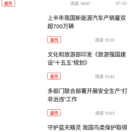
07-10
最热
阅读
9500
上半年我国新能源汽车产销量双
超700万辆
最热
阅读
8125
文化和旅游部印发《旅游强国建
设“十五五”规划》
最热
阅读
8144
多部门联合部署开展安全生产“打
非治违”工作
最热
阅读
9163
守护蓝天精灵 我国鸟类保护取得