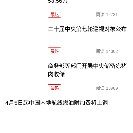
53.56万
最热
阅读
12731
二十届中央第七轮巡视对象公布
最热
阅读
14302
商务部等部门开展中央储备冻猪
肉收储
最热
阅读
13989
4月5日起中国内地航线燃油附加费将上调