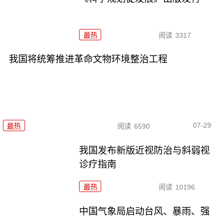
最热
阅读
3317
我国将统筹推进革命文物环境整治工程
07-29
最热
阅读
6590
我国发布新版近视防治与斜弱视
诊疗指南
最热
阅读
10196
中国气象局启动台风、暴雨、强