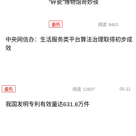
“碎瓷”博物馆奇妙夜
最热
阅读
9463
中央网信办：生活服务类平台算法治理取得初步成
效
05-11
最热
阅读
12837
我国发明专利有效量达631.8万件