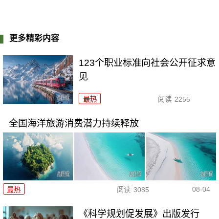
更多精彩内容
123个职业标准向社会公开征求意
见
最热
阅读
2255
全国海洋旅游消费潜力持续释放
08-04
最热
阅读
3085
《科学规划促发展》出版发行