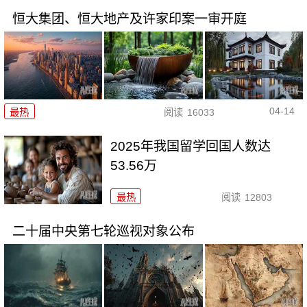
恒大集团、恒大地产及许家印案一审开庭
04-14
最热
阅读
16033
2025年我国留学回国人数达
53.56万
最热
阅读
12803
二十届中央第七轮巡视对象公布