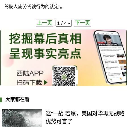
驾驶人疲劳驾驶行为的认定”。
上一页
下一页
大家都在看
这“一战”若赢，美国对华再无战略
优势可言了