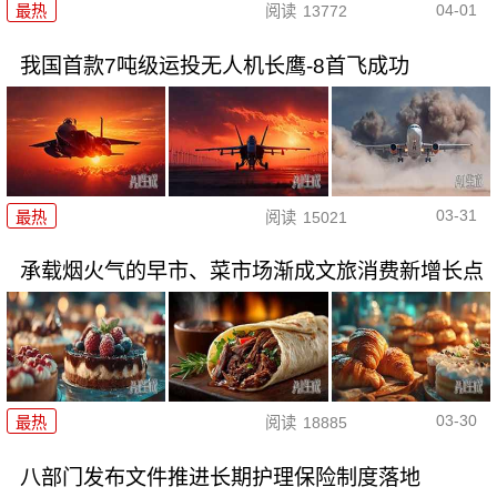
04-01
最热
阅读
13772
我国首款7吨级运投无人机长鹰-8首飞成功
03-31
最热
阅读
15021
承载烟火气的早市、菜市场渐成文旅消费新增长点
03-30
最热
阅读
18885
八部门发布文件推进长期护理保险制度落地