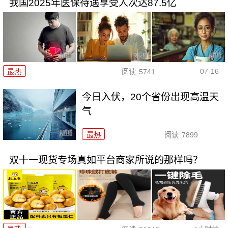
我国2025年医保待遇享受人次达87.5亿
07-16
最热
阅读
5741
今日入伏，20个省份出现高温天
气
最热
阅读
7899
双十一现货专场真如平台商家所说的那样吗？