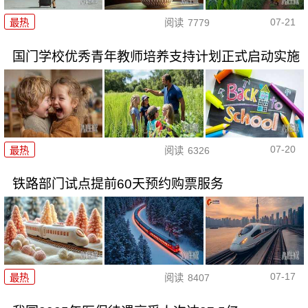
07-21
最热
阅读
7779
国门学校优秀青年教师培养支持计划正式启动实施
07-20
最热
阅读
6326
铁路部门试点提前60天预约购票服务
07-17
最热
阅读
8407