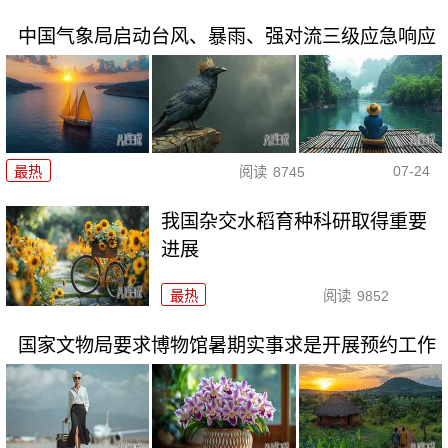
中国气象局启动台风、暴雨、强对流三级应急响应
07-24
最热
阅读
8745
我国杂交水稻育种科研取得重要
进展
最热
阅读
9852
国家文物局要求博物馆暑期实事求是开展预约工作