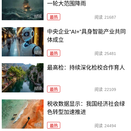
一轮大范围降雨
最热
阅读
21687
中央企业“AI+”具身智能产业共同
体成立
最热
阅读
25481
最高检：持续深化检校合作育人
最热
阅读
22109
税收数据显示：我国经济社会绿
色转型加速推进
最热
阅读
24494