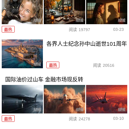
03-23
最热
阅读
19797
各界人士纪念孙中山逝世101周年
最热
阅读
20516
国际油价过山车 金融市场现反转
03-10
最热
阅读
24278