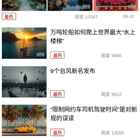
06-11
最热
阅读
11547
万吨轮船如何爬上世界最大“水上
楼梯”
最热
阅读
9946
9个台风新名发布
最热
阅读
8912
“限制网约车司机驾驶时间”是对新
规的误读
最热
阅读
13050