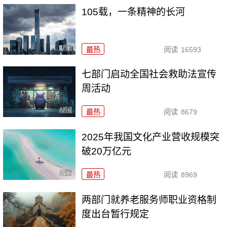
105载，一条精神的长河
最热
阅读
16593
七部门启动全国社会救助法宣传
周活动
最热
阅读
8679
2025年我国文化产业营收规模突
破20万亿元
最热
阅读
8969
两部门就养老服务师职业资格制
度出台暂行规定