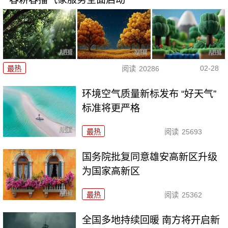
02-28
最热
阅读
20286
环境空气质量新标发布 “好天气”
标准将更严格
最热
阅读
25693
国务院批复同意雄安高新区升级
为国家高新区
最热
阅读
25362
全国多地持续回暖 南方将开启新