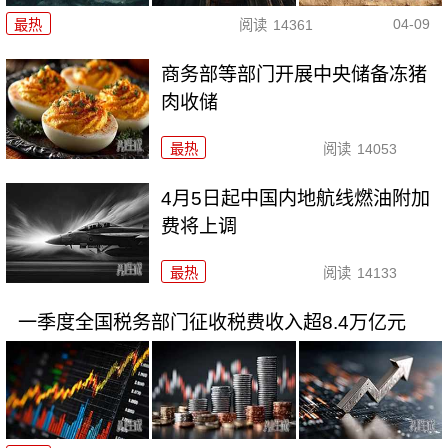
04-09
最热
阅读
14361
商务部等部门开展中央储备冻猪
肉收储
最热
阅读
14053
4月5日起中国内地航线燃油附加
费将上调
最热
阅读
14133
一季度全国税务部门征收税费收入超8.4万亿元