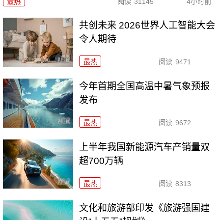
最热
阅读
31145
4小时前
共创未来 2026世界人工智能大会
令人期待
最热
阅读
9471
今年首期全国高温中暑气象预报
发布
最热
阅读
9672
上半年我国新能源汽车产销量双
超700万辆
最热
阅读
8313
文化和旅游部印发《旅游强国建