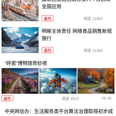
全国应用
最热
阅读
11663
明晰主体责任 网络食品销售新规
施行
最热
阅读
11466
“碎瓷”博物馆奇妙夜
05-18
最热
阅读
9512
中央网信办：生活服务类平台算法治理取得初步成