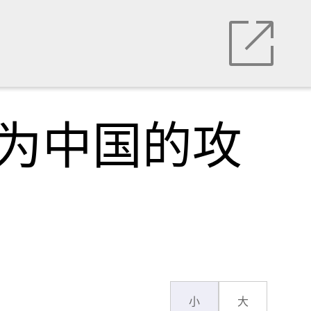
成为中国的攻
小
大