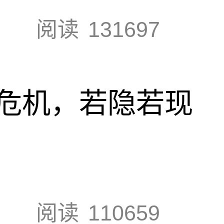
阅读
131697
危机，若隐若现
阅读
110659