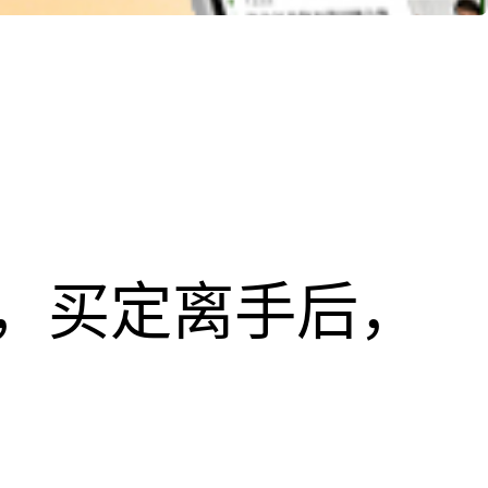
，买定离手后，