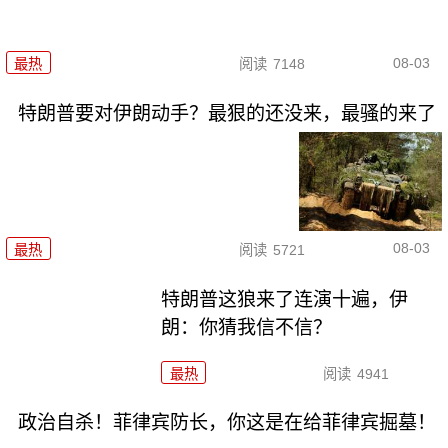
08-03
最热
阅读
7148
特朗普要对伊朗动手？最狠的还没来，最骚的来了
08-03
最热
阅读
5721
特朗普这狼来了连演十遍，伊
朗：你猜我信不信？
最热
阅读
4941
政治自杀！菲律宾防长，你这是在给菲律宾掘墓！