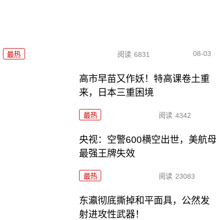
08-03
最热
阅读
6831
高市早苗又作妖！特高课卷土重
来，日本三重困境
最热
阅读
4342
央视：空警600横空出世，美航母
最强王牌失效
最热
阅读
23083
东瀛彻底撕掉和平面具，公然发
射进攻性武器！