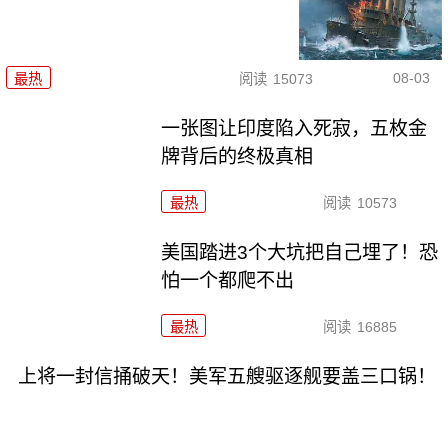
08-03
最热
阅读
15073
一张图让印度陷入死寂，五枚金
牌背后的终极真相
最热
阅读
10573
美国踏进3个大坑把自己埋了！恐
怕一个都爬不出
最热
阅读
16885
上将一封信捅破天！美军五艘驱逐舰要盖三口锅！