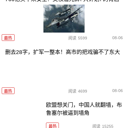
08-06
最热
阅读
5599
删去28字，扩军一整本！高市的把戏骗不了东大
08-06
最热
阅读
4699
欧盟想关门，中国人就翻墙，布
鲁塞尔被逼到墙角
最热
阅读
15255