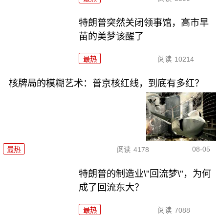
特朗普突然关闭领事馆，高市早
苗的美梦该醒了
最热
阅读
10214
核牌局的模糊艺术：普京核红线，到底有多红？
08-05
最热
阅读
4178
特朗普的制造业\"回流梦\"，为何
成了回流东大？
最热
阅读
7088