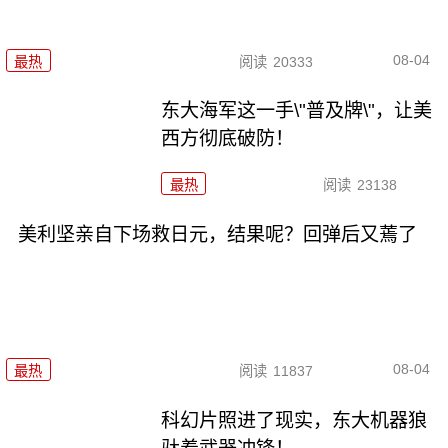
08-04
最热
阅读
20333
东大海军这一手\"普及牌\"，让美
西方彻底破防！
最热
阅读
23138
美利坚亲自下场救日元，结果呢？回弹后又蔫了
08-04
最热
阅读
11837
科幻片照进了现实，东大机器狼