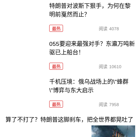
特朗普对波斯下狠手，为何在黎
明前戛然而止？
最热
阅读
4078
055要迎来最强对手？东瀛万吨新
驱已上船台！
最热
阅读
10610
千机压境：俄乌战场上的\"蜂群
\"博弈与东大启示
最热
阅读
7958
算了不打了？特朗普这脚刹车，把全世界都晃吐了