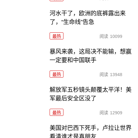
河水干了，欧洲的底裤露出来
了，“生命线”告急
最热
阅读
10099
暴风来袭，这局决不能输，想赢
一定要和中国联手
最热
阅读
13948
解放军五秒镜头颠覆太平洋！美
军最后安全区没了
最热
阅读
12909
美国对巴西下死手，卢拉让世界
看清谁才是真朋友