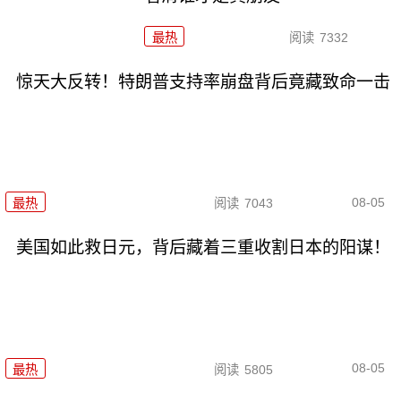
最热
阅读
7332
惊天大反转！特朗普支持率崩盘背后竟藏致命一击
08-05
最热
阅读
7043
美国如此救日元，背后藏着三重收割日本的阳谋！
08-05
最热
阅读
5805