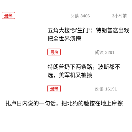
最热
阅读
3406
3小时前
五角大楼“罗生门”：特朗普这出戏
把全世界演懵
最热
阅读
3291
特朗普扔下两条路，波斯都不
选，美军机又被揍
最热
阅读
16191
扎卢日内说的一句话，把北约的脸按在地上摩擦