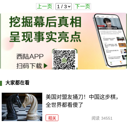
上一页
下一页
大家都在看
美国对盟友捅刀！中国这步棋，
全世界都看傻了
相关
阅读
34551