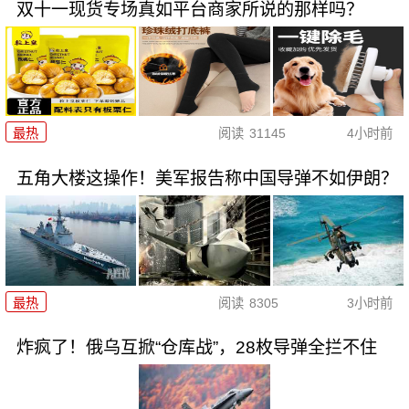
双十一现货专场真如平台商家所说的那样吗？
最热
阅读
31145
4小时前
五角大楼这操作！美军报告称中国导弹不如伊朗？
最热
阅读
8305
3小时前
炸疯了！俄乌互掀“仓库战”，28枚导弹全拦不住