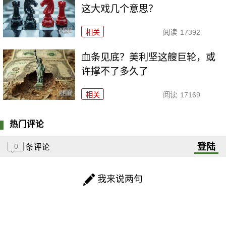
这大戏几个意思？
相关
阅读
17392
血条见底？美利坚这艘巨轮，或
许撑不了多久了
相关
阅读
17169
热门评论
登陆
0
条评论
我来说两句