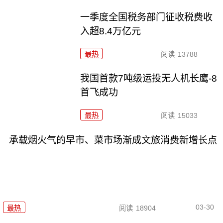
一季度全国税务部门征收税费收
入超8.4万亿元
最热
阅读
13788
我国首款7吨级运投无人机长鹰-8
首飞成功
最热
阅读
15033
承载烟火气的早市、菜市场渐成文旅消费新增长点
03-30
最热
阅读
18904