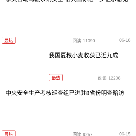
06-18
最热
阅读
11090
我国夏粮小麦收获已近九成
最热
阅读
12208
中央安全生产考核巡查组已进驻8省份明查暗访
06-15
最热
阅读
9257