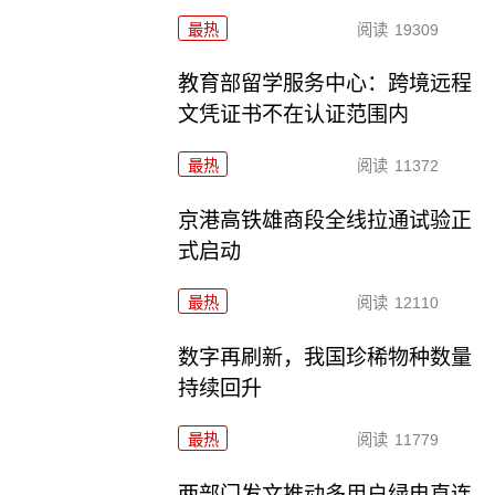
最热
阅读
19309
教育部留学服务中心：跨境远程
文凭证书不在认证范围内
最热
阅读
11372
京港高铁雄商段全线拉通试验正
式启动
最热
阅读
12110
数字再刷新，我国珍稀物种数量
持续回升
最热
阅读
11779
两部门发文推动多用户绿电直连