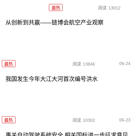
最热
阅读
13012
从创新到共赢——链博会航空产业观察
06-24
最热
阅读
13846
我国发生今年大江大河首次编号洪水
06-23
最热
阅读
10302
事关自动驾驶系统安全 相关国标进一步征求意见