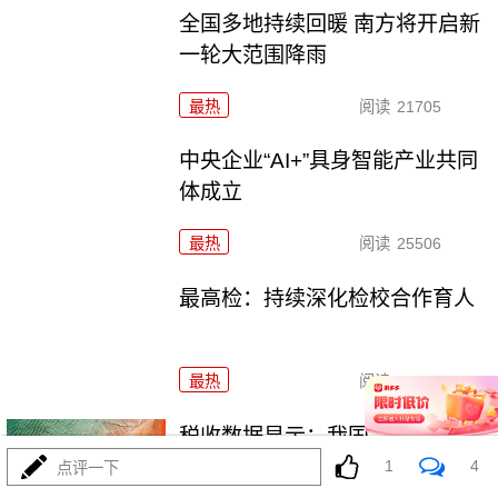
全国多地持续回暖 南方将开启新
一轮大范围降雨
最热
阅读
21705
中央企业“AI+”具身智能产业共同
体成立
最热
阅读
25506
最高检：持续深化检校合作育人
最热
阅读
22121
税收数据显示：我国经济社会绿
色转型加速推进
1
4
点评一下