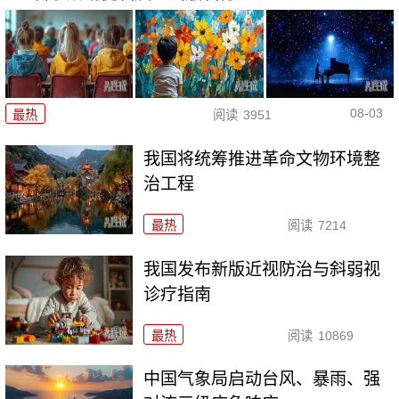
08-03
最热
阅读
3951
我国将统筹推进革命文物环境整
治工程
最热
阅读
7214
我国发布新版近视防治与斜弱视
诊疗指南
最热
阅读
10869
中国气象局启动台风、暴雨、强