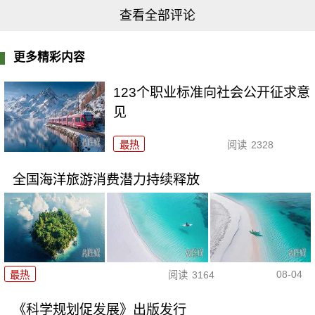
查看全部评论
更多精彩内容
123个职业标准向社会公开征求意
见
最热
阅读
2328
全国海洋旅游消费潜力持续释放
08-04
最热
阅读
3164
《科学规划促发展》出版发行