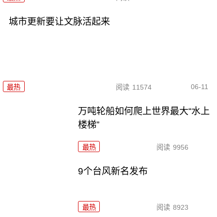
城市更新要让文脉活起来
06-11
最热
阅读
11574
万吨轮船如何爬上世界最大“水上
楼梯”
最热
阅读
9956
9个台风新名发布
最热
阅读
8923