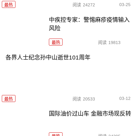
03-25
最热
阅读
24272
中疾控专家：警惕麻疹疫情输入
风险
最热
阅读
19813
各界人士纪念孙中山逝世101周年
03-12
最热
阅读
20533
国际油价过山车 金融市场现反转