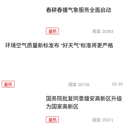
春耕春播气象服务全面启动
最热
阅读
20303
环境空气质量新标发布 “好天气”标准将更严格
02-25
最热
阅读
25716
国务院批复同意雄安高新区升级
为国家高新区
最热
阅读
25371