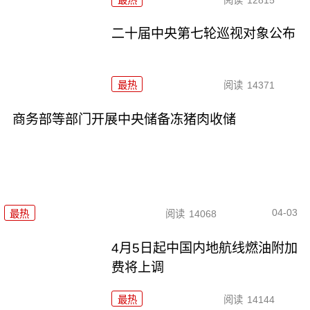
二十届中央第七轮巡视对象公布
最热
阅读
14371
商务部等部门开展中央储备冻猪肉收储
04-03
最热
阅读
14068
4月5日起中国内地航线燃油附加
费将上调
最热
阅读
14144