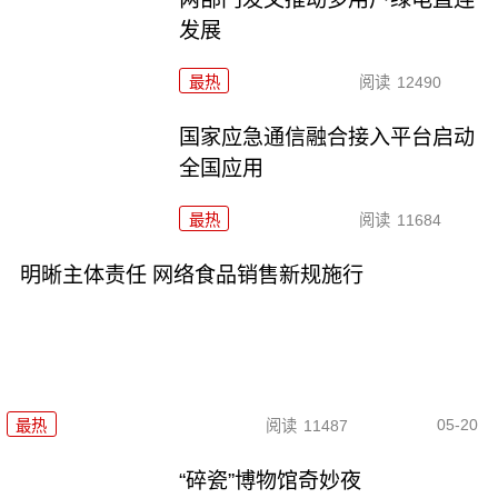
发展
最热
阅读
12490
国家应急通信融合接入平台启动
全国应用
最热
阅读
11684
明晰主体责任 网络食品销售新规施行
05-20
最热
阅读
11487
“碎瓷”博物馆奇妙夜