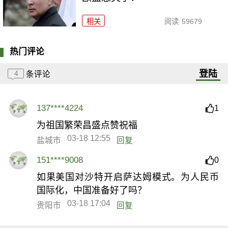
相关
阅读
59679
热门评论
登陆
4
条评论
137****4224
1
为祖国繁荣昌盛点赞祝福
03-18 12:55
盐城市
回复
151****9008
0
如果美国对沙特开启萨达姆模式。为人民币
国际化，中国准备好了吗？
03-18 17:04
贵阳市
回复