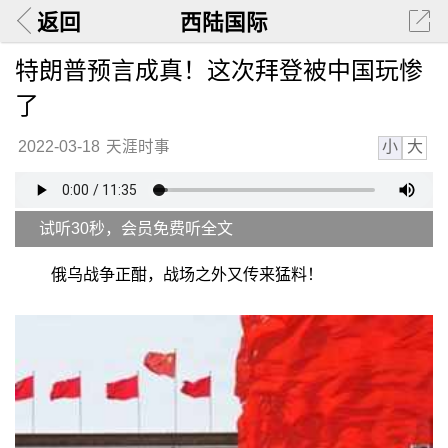
返回
西陆国际
特朗普预言成真！这次拜登被中国玩惨
了
小
大
2022-03-18
天涯时事
试听30秒，会员免费听全文
俄乌战争正酣，战场之外又传来猛料！