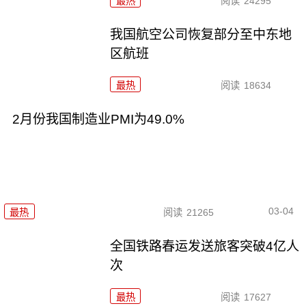
最热
阅读
24295
我国航空公司恢复部分至中东地
区航班
最热
阅读
18634
2月份我国制造业PMI为49.0%
03-04
最热
阅读
21265
全国铁路春运发送旅客突破4亿人
次
最热
阅读
17627