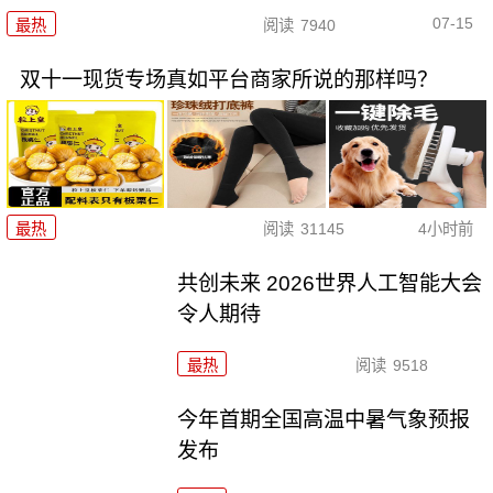
07-15
最热
阅读
7940
双十一现货专场真如平台商家所说的那样吗？
最热
阅读
31145
4小时前
共创未来 2026世界人工智能大会
令人期待
最热
阅读
9518
今年首期全国高温中暑气象预报
发布