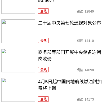
53.56万
最热
阅读
12849
二十届中央第七轮巡视对象公布
最热
阅读
14410
商务部等部门开展中央储备冻猪
肉收储
最热
阅读
14098
4月5日起中国内地航线燃油附加
费将上调
最热
阅读
14173