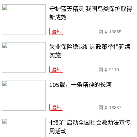
守护蓝天精灵 我国鸟类保护取得
新成效
最热
阅读
10885
失业保险稳岗扩岗政策举措延续
实施
最热
阅读
9110
105载，一条精神的长河
最热
阅读
16837
七部门启动全国社会救助法宣传
周活动