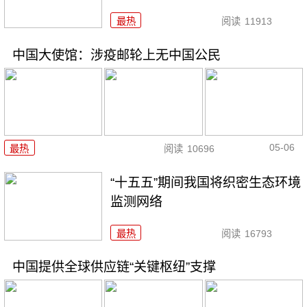
最热
阅读
11913
中国大使馆：涉疫邮轮上无中国公民
05-06
最热
阅读
10696
“十五五”期间我国将织密生态环境
监测网络
最热
阅读
16793
中国提供全球供应链“关键枢纽”支撑