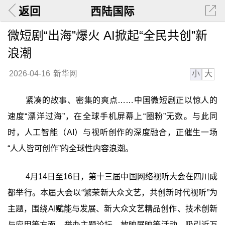
返回
西陆国际
微短剧“出海”爆火 AI掀起“全民共创”新
浪潮
小
大
2026-04-16
新华网
紧凑的故事、密集的爽点……中国微短剧正以惊人的
速度“漂洋过海”，在全球手机屏幕上“圈粉”无数。与此同
时，人工智能（AI）与视听创作的深度融合，正催生一场
“人人皆可创作”的全球性内容浪潮。
4月14日至16日，第十三届中国网络视听大会在四川成
都举行。本届大会以“繁荣新大众文艺，共创新时代视听”为
主题，围绕AI赋能与发展、新大众文艺精品创作、技术创新
与应用等方面，举办主题论坛、放映展映等活动，吸引近万