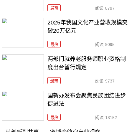
最热
阅读
8797
2025年我国文化产业营收规模突
破20万亿元
最热
阅读
9095
两部门就养老服务师职业资格制
度出台暂行规定
最热
阅读
9737
国新办发布会聚焦民族团结进步
促进法
最热
阅读
13152