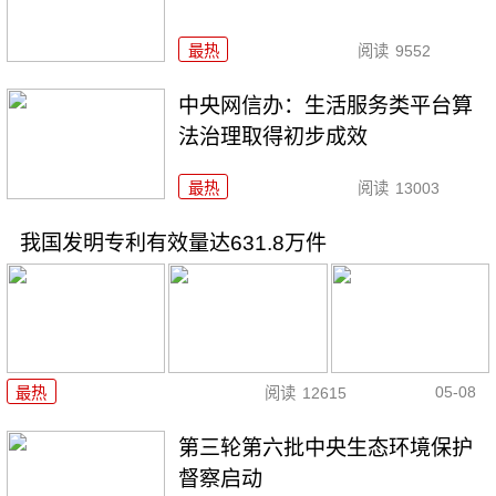
最热
阅读
9552
中央网信办：生活服务类平台算
法治理取得初步成效
最热
阅读
13003
我国发明专利有效量达631.8万件
05-08
最热
阅读
12615
第三轮第六批中央生态环境保护
督察启动