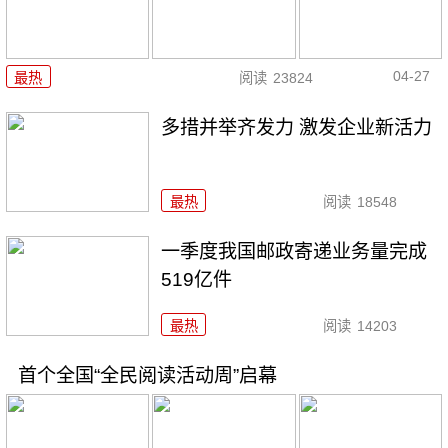
04-27
最热
阅读
23824
多措并举齐发力 激发企业新活力
最热
阅读
18548
一季度我国邮政寄递业务量完成
519亿件
最热
阅读
14203
首个全国“全民阅读活动周”启幕