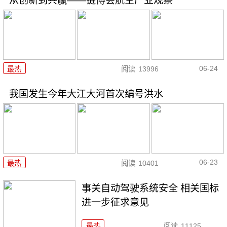
从创新到共赢——链博会航空产业观察
06-24
最热
阅读
13996
我国发生今年大江大河首次编号洪水
06-23
最热
阅读
10401
事关自动驾驶系统安全 相关国标
进一步征求意见
最热
阅读
11125