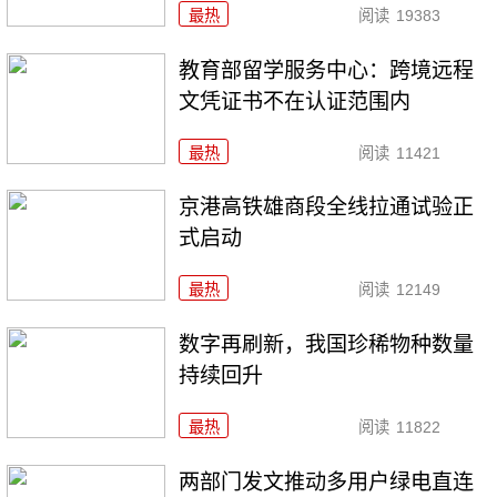
最热
阅读
19383
教育部留学服务中心：跨境远程
文凭证书不在认证范围内
最热
阅读
11421
京港高铁雄商段全线拉通试验正
式启动
最热
阅读
12149
数字再刷新，我国珍稀物种数量
持续回升
最热
阅读
11822
两部门发文推动多用户绿电直连