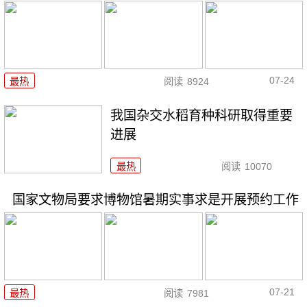
07-24
最热
阅读
8924
我国杂交水稻育种科研取得重要
进展
最热
阅读
10070
国家文物局要求博物馆暑期实事求是开展预约工作
07-21
最热
阅读
7981