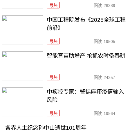
最热
阅读
26389
中国工程院发布《2025全球工程
前沿》
最热
阅读
19505
智能育苗助增产 抢抓农时备春耕
最热
阅读
24357
中疾控专家：警惕麻疹疫情输入
风险
最热
阅读
19864
各界人士纪念孙中山逝世101周年