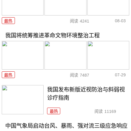
08-03
最热
阅读
4241
我国将统筹推进革命文物环境整治工程
07-29
最热
阅读
7487
我国发布新版近视防治与斜弱视
诊疗指南
最热
阅读
11169
中国气象局启动台风、暴雨、强对流三级应急响应