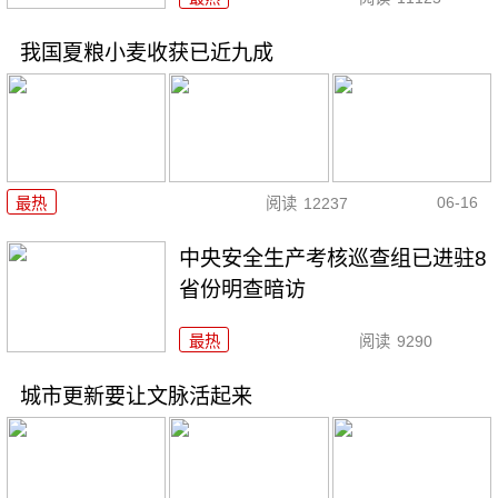
我国夏粮小麦收获已近九成
06-16
最热
阅读
12237
中央安全生产考核巡查组已进驻8
省份明查暗访
最热
阅读
9290
城市更新要让文脉活起来