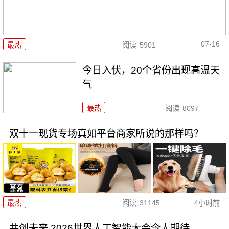
07-16
最热
阅读
5901
今日入伏，20个省份出现高温天
气
最热
阅读
8097
双十一现货专场真如平台商家所说的那样吗？
最热
阅读
31145
4小时前
共创未来 2026世界人工智能大会令人期待