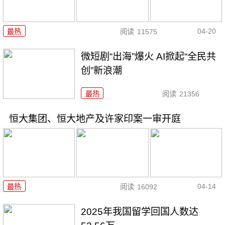
04-20
最热
阅读
11575
微短剧“出海”爆火 AI掀起“全民共
创”新浪潮
最热
阅读
21356
恒大集团、恒大地产及许家印案一审开庭
04-14
最热
阅读
16092
2025年我国留学回国人数达