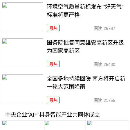
环境空气质量新标发布 “好天气”
标准将更严格
最热
阅读
25787
国务院批复同意雄安高新区升级
为国家高新区
最热
阅读
25430
全国多地持续回暖 南方将开启新
一轮大范围降雨
最热
阅读
21755
中央企业“AI+”具身智能产业共同体成立