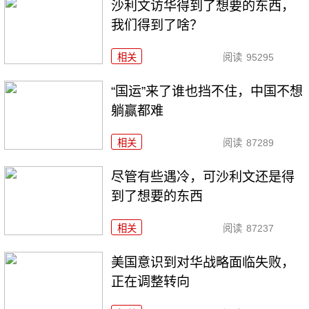
沙利文访华得到了想要的东西，
我们得到了啥？
相关
阅读
95295
“国运”来了谁也挡不住，中国不想
躺赢都难
相关
阅读
87289
尽管有些遇冷，可沙利文还是得
到了想要的东西
相关
阅读
87237
美国意识到对华战略面临失败，
正在调整转向