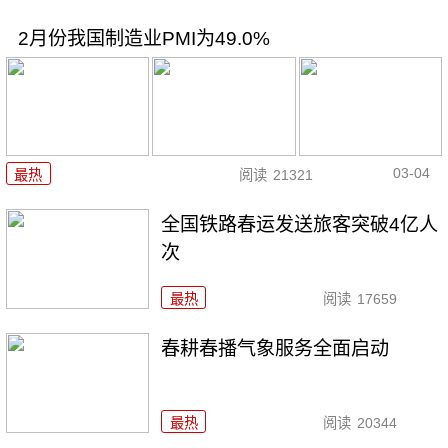
2月份我国制造业PMI为49.0%
03-04
最热
阅读
21321
全国铁路春运发送旅客突破4亿人
次
最热
阅读
17659
春耕春播气象服务全面启动
最热
阅读
20344