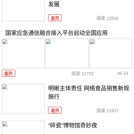
发展
最热
阅读
12532
国家应急通信融合接入平台启动全国应用
05-21
最热
阅读
11723
明晰主体责任 网络食品销售新规
施行
最热
阅读
11537
“碎瓷”博物馆奇妙夜