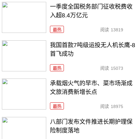
一季度全国税务部门征收税费收
入超8.4万亿元
最热
阅读
13819
我国首款7吨级运投无人机长鹰-8
首飞成功
最热
阅读
15073
承载烟火气的早市、菜市场渐成
文旅消费新增长点
最热
阅读
18975
八部门发布文件推进长期护理保
险制度落地