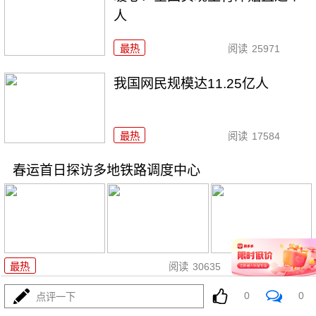
人
最热
阅读
25971
我国网民规模达11.25亿人
最热
阅读
17584
春运首日探访多地铁路调度中心
02-03
最热
阅读
30635
0
0
点评一下
2026年“我们的中国梦——文化进