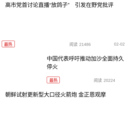
高市党首讨论直播“放鸽子” 引发在野党批评
02-02
最热
阅读
21486
中国代表呼吁推动加沙全面持久
停火
最热
阅读
20224
朝鲜试射更新型大口径火箭炮 金正恩观摩