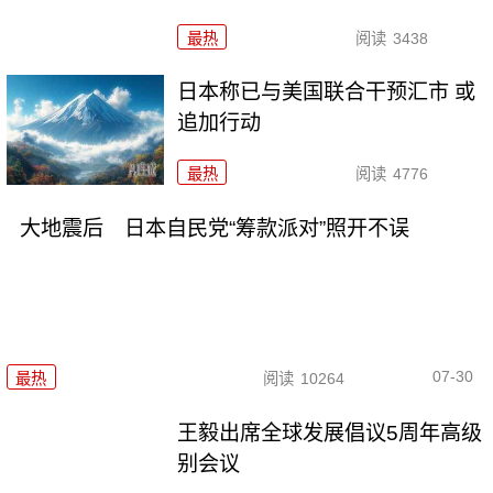
最热
阅读
3438
日本称已与美国联合干预汇市 或
追加行动
最热
阅读
4776
大地震后 日本自民党“筹款派对”照开不误
07-30
最热
阅读
10264
王毅出席全球发展倡议5周年高级
别会议