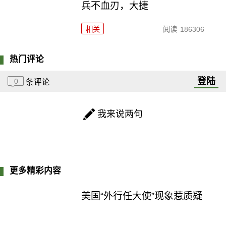
兵不血刃，大捷
相关
阅读
186306
热门评论
登陆
0
条评论
我来说两句
更多精彩内容
美国“外行任大使”现象惹质疑