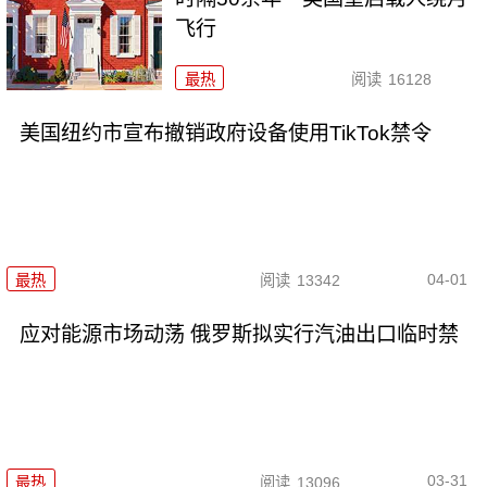
飞行
最热
阅读
16128
美国纽约市宣布撤销政府设备使用TikTok禁令
04-01
最热
阅读
13342
应对能源市场动荡 俄罗斯拟实行汽油出口临时禁
03-31
最热
阅读
13096