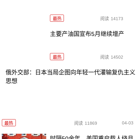
最热
阅读
14173
主要产油国宣布5月继续增产
最热
阅读
14502
俄外交部：日本当局企图向年轻一代灌输复仇主义
思想
04-03
最热
阅读
11869
时隔50余年 美国重启载人绕月