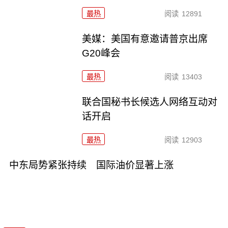
最热
阅读
12891
美媒：美国有意邀请普京出席
G20峰会
最热
阅读
13403
联合国秘书长候选人网络互动对
话开启
最热
阅读
12903
中东局势紧张持续 国际油价显著上涨