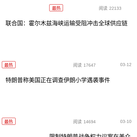
最热
阅读
22133
联合国：霍尔木兹海峡运输受阻冲击全球供应链
03-12
最热
阅读
17647
特朗普称美国正在调查伊朗小学遇袭事件
03-10
最热
阅读
14694
限制特朗普战争权力议案在美众