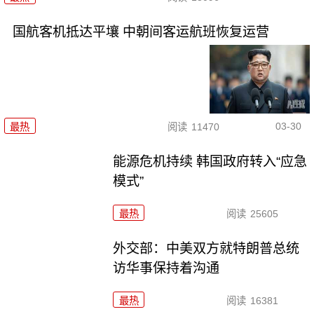
国航客机抵达平壤 中朝间客运航班恢复运营
03-30
最热
阅读
11470
能源危机持续 韩国政府转入“应急
模式”
最热
阅读
25605
外交部：中美双方就特朗普总统
访华事保持着沟通
最热
阅读
16381