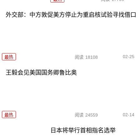
外交部：中方敦促美方停止为重启核试验寻找借口
02-25
最热
阅读
18108
王毅会见美国国务卿鲁比奥
02-14
最热
阅读
24559
日本将举行首相指名选举