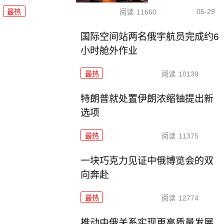
05-29
最热
阅读
11660
国际空间站两名俄宇航员完成约6
小时舱外作业
最热
阅读
10139
特朗普就处置伊朗浓缩铀提出新
选项
最热
阅读
11375
一块巧克力见证中俄博览会的双
向奔赴
最热
阅读
12774
推动中俄关系实现更高质量发展