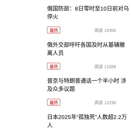
俄国防部：8日零时至10日前对乌
停火
最热
阅读
10306
俄外交部呼吁各国及时从基辅撤
离人员
最热
阅读
11088
普京与特朗普通话一个半小时 涉
及众多议题
最热
阅读
12296
日本2025年“孤独死”人数超2.2万
人