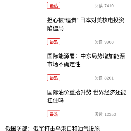
最热
阅读
7410
担心被“追责” 日本对美核电投资
陷僵局
最热
阅读
9908
国际能源署：中东局势增加能源
市场不确定性
最热
阅读
8201
国际油价重拾升势 世界经济还能
扛住吗
最热
阅读
12350
俄国防部：俄军打击乌港口和油气设施