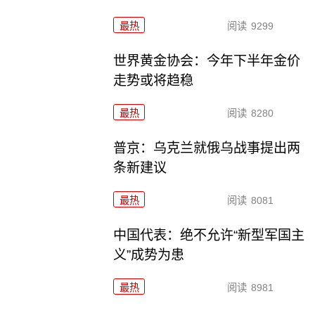
最热
阅读
9299
世界黄金协会：今年下半年金价
走势或将趋稳
最热
阅读
8280
普京：乌克兰就俄乌战事提出两
条新建议
最热
阅读
8081
中国代表：绝不允许“新型军国主
义”成势为患
最热
阅读
8981