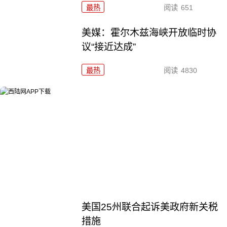
最热
阅读
651
美媒：霍尔木兹海峡开放临时协
议“接近达成”
最热
阅读
4830
美国25州联合起诉美政府新关税
措施