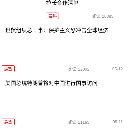
拉长合作清单
最热
阅读
10383
世贸组织总干事：保护主义恐冲击全球经济
05-12
最热
阅读
12092
美国总统特朗普将对中国进行国事访问
05-11
最热
阅读
11163