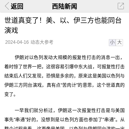
返回
西陆新闻
世道真变了！美、以、伊三方也能同台
演戏
小
大
2024-04-16
动态大参考
伊朗对以色列发动大规模的报复性打击的消息一出，
着时惊了世界一把，这很容易引爆中东大战，可报复性打击
结束后人们又发现，恐惧是多余的，原来这是美国以色列与
伊朗三方同台演戏，真有点“苦肉计”的意思，这个世道真的
变了。
一早我们就分析过，伊朗这一次报复性打击是与美国
事先“串通”好的，没想到是以色列方面也参加了“串通”。从
整个过程来看，这更像是美国、以色列与伊朗同台演的一出