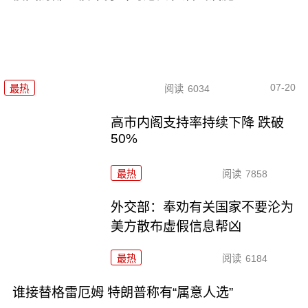
07-20
最热
阅读
6034
高市内阁支持率持续下降 跌破
50%
最热
阅读
7858
外交部：奉劝有关国家不要沦为
美方散布虚假信息帮凶
最热
阅读
6184
谁接替格雷厄姆 特朗普称有“属意人选”