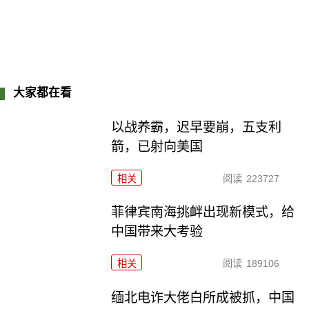
大家都在看
以战养霸，迟早要崩，五支利
箭，已射向美国
相关
阅读
223727
菲律宾南海挑衅出现新模式，给
中国带来大考验
相关
阅读
189106
缅北电诈大佬白所成被抓，中国