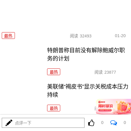
01-20
最热
阅读
32493
特朗普称目前没有解除鲍威尔职
务的计划
最热
阅读
23877
美联储“褐皮书”显示关税成本压力
持续
最热
阅读
24109
鲍威尔：刑事调查意在对美联储
0
0
点评一下