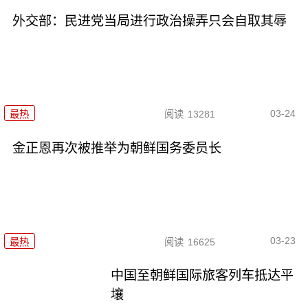
外交部：民进党当局进行政治操弄只会自取其辱
03-24
最热
阅读
13281
金正恩再次被推举为朝鲜国务委员长
03-23
最热
阅读
16625
中国至朝鲜国际旅客列车抵达平
壤