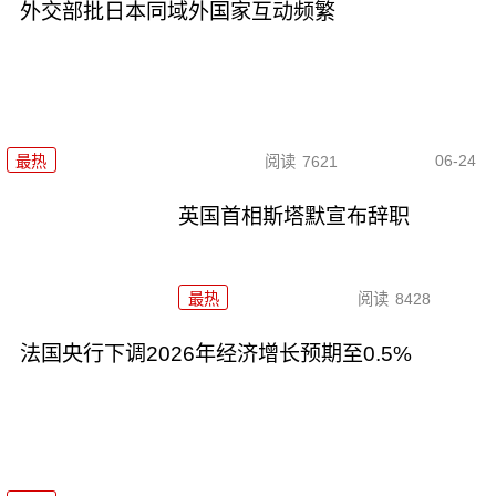
外交部批日本同域外国家互动频繁
06-24
最热
阅读
7621
英国首相斯塔默宣布辞职
最热
阅读
8428
法国央行下调2026年经济增长预期至0.5%