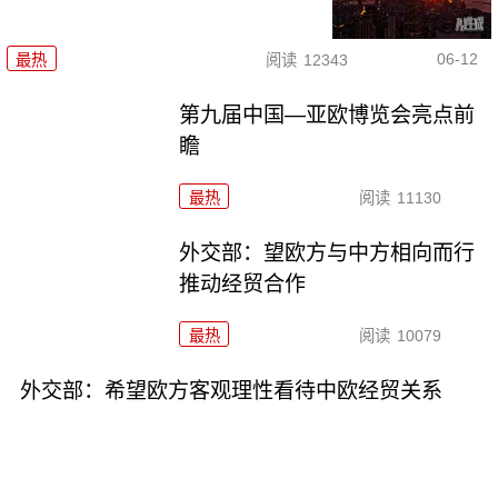
06-12
最热
阅读
12343
第九届中国—亚欧博览会亮点前
瞻
最热
阅读
11130
外交部：望欧方与中方相向而行
推动经贸合作
最热
阅读
10079
外交部：希望欧方客观理性看待中欧经贸关系