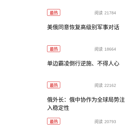
最热
阅读
21784
美俄同意恢复高级别军事对话
最热
阅读
18664
单边霸凌倒行逆施、不得人心
最热
阅读
22162
俄外长：俄中协作为全球局势注
入稳定性
最热
阅读
20793