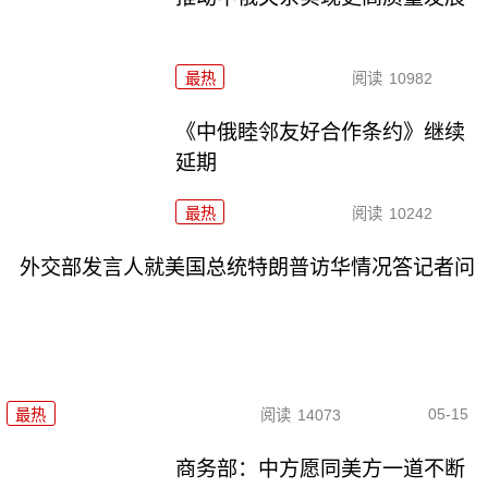
最热
阅读
10982
《中俄睦邻友好合作条约》继续
延期
最热
阅读
10242
外交部发言人就美国总统特朗普访华情况答记者问
05-15
最热
阅读
14073
商务部：中方愿同美方一道不断