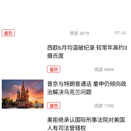
07-14
最热
阅读
6878
西欧6月均温破纪录 较常年高约3
摄氏度
最热
阅读
6994
普京与特朗普通话 重申仍倾向政
治解决乌克兰问题
最热
阅读
7705
美拒绝承认国际刑事法院对美国
人有司法管辖权