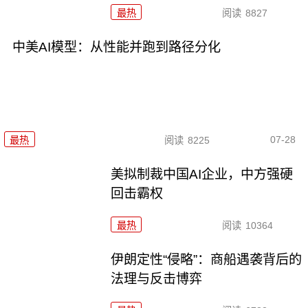
最热
阅读
8827
中美AI模型：从性能并跑到路径分化
07-28
最热
阅读
8225
美拟制裁中国AI企业，中方强硬
回击霸权
最热
阅读
10364
伊朗定性“侵略”：商船遇袭背后的
法理与反击博弈