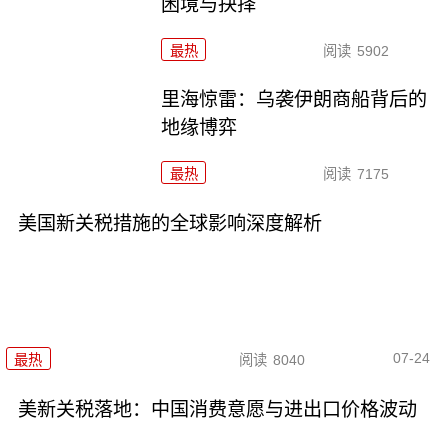
困境与抉择
最热
阅读
5902
里海惊雷：乌袭伊朗商船背后的
地缘博弈
最热
阅读
7175
美国新关税措施的全球影响深度解析
07-24
最热
阅读
8040
美新关税落地：中国消费意愿与进出口价格波动