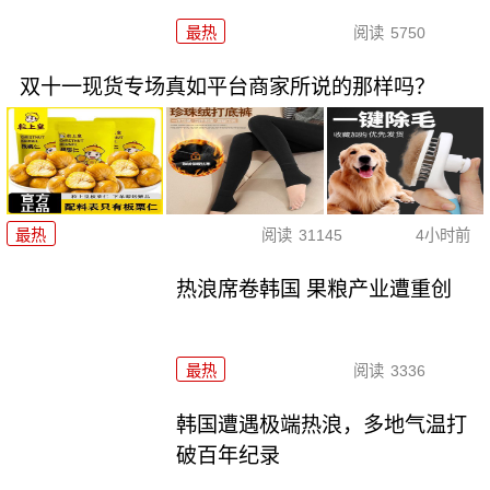
最热
阅读
5750
双十一现货专场真如平台商家所说的那样吗？
最热
阅读
31145
4小时前
热浪席卷韩国 果粮产业遭重创
最热
阅读
3336
韩国遭遇极端热浪，多地气温打
破百年纪录