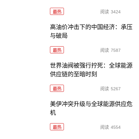
最热
阅读
3424
高油价冲击下的中国经济：承压
与破局
最热
阅读
7587
世界油阀被强行拧死：全球能源
供应链的至暗时刻
最热
阅读
5267
美伊冲突升级与全球能源供应危
机
最热
阅读
4554