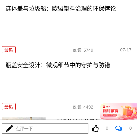
连体盖与垃圾船：欧盟塑料治理的环保悖论
07-17
最热
阅读
5749
瓶盖安全设计：微观细节中的守护与防错
07-17
最热
阅读
4492
一个瓶盖拧出的政治与环保隐喻
0
0
点评一下