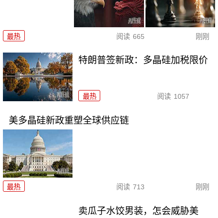
最热
阅读
665
刚刚
特朗普签新政：多晶硅加税限价
最热
阅读
1057
美多晶硅新政重塑全球供应链
最热
阅读
713
刚刚
卖瓜子水饺男装，怎会威胁美