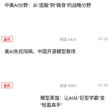
中美AI分野：从“造脑”到“铸身”的战略分野
07-29
最热
阅读
8416
美AI失控闯祸，中国开源模型救场
07-29
最热
阅读
6563
模型蒸馏：让AI从“巨型学霸”变
“轻盈高手”