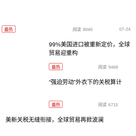
07-24
最热
阅读
8040
99%美国进口被重新定价，全球
贸易迎重构
最热
阅读
9468
“强迫劳动”外衣下的关税算计
最热
阅读
6715
美新关税无缝衔接，全球贸易再掀波澜