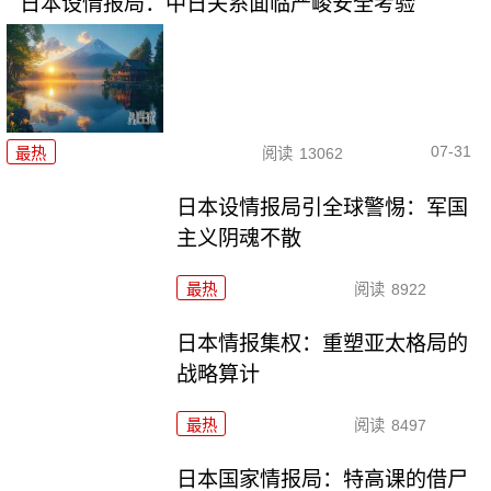
日本设情报局：中日关系面临严峻安全考验
07-31
最热
阅读
13062
日本设情报局引全球警惕：军国
主义阴魂不散
最热
阅读
8922
日本情报集权：重塑亚太格局的
战略算计
最热
阅读
8497
日本国家情报局：特高课的借尸