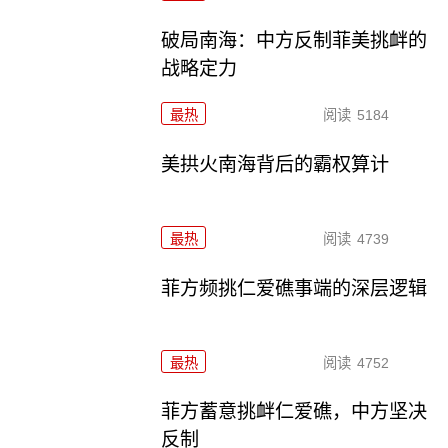
破局南海：中方反制菲美挑衅的
战略定力
最热
阅读
5184
美拱火南海背后的霸权算计
最热
阅读
4739
菲方频挑仁爱礁事端的深层逻辑
最热
阅读
4752
菲方蓄意挑衅仁爱礁，中方坚决
反制