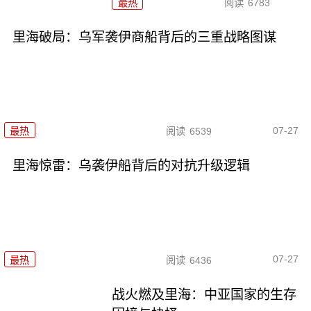
最热
阅读
6783
里海破局：乌军袭伊商船背后的三重战略图谋
07-27
最热
阅读
6539
里海惊雷：乌袭伊船背后的对抗升级逻辑
07-27
最热
阅读
6436
战火燃及里海：中亚国家的生存