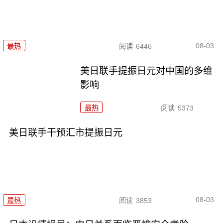
08-03
最热
阅读
6446
美日联手提振日元对中国的多维
影响
最热
阅读
5373
美日联手干预汇市提振日元
08-03
最热
阅读
3853