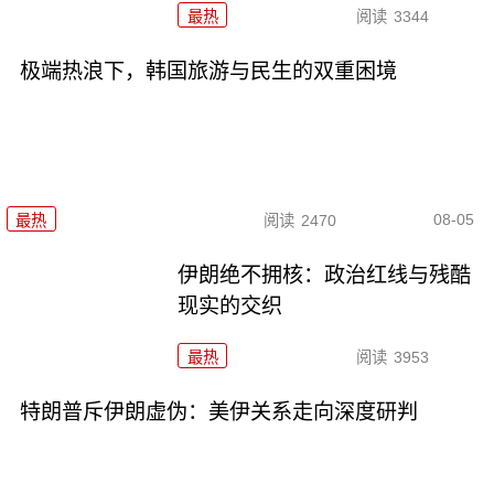
最热
阅读
3344
极端热浪下，韩国旅游与民生的双重困境
08-05
最热
阅读
2470
伊朗绝不拥核：政治红线与残酷
现实的交织
最热
阅读
3953
特朗普斥伊朗虚伪：美伊关系走向深度研判