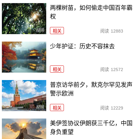
两棵树苗，如何偷走中国百年霸
权
相关
阅读
12883
少年护证：历史不容抹去
相关
阅读
12572
普京访华前夕，默克尔罕见发声
警示欧洲
相关
阅读
12229
美伊签协议伊朗获三千亿，中国
身负重望