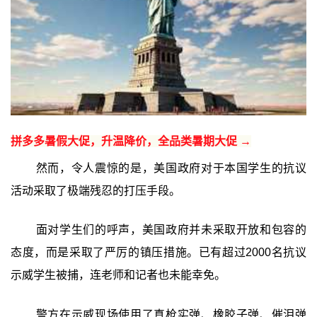
拼多多暑假大促，升温降价，全品类暑期大促 →
然而，令人震惊的是，美国政府对于本国学生的抗议
活动采取了极端残忍的打压手段。
面对学生们的呼声，美国政府并未采取开放和包容的
态度，而是采取了严厉的镇压措施。已有超过2000名抗议
示威学生被捕，连老师和记者也未能幸免。
警方在示威现场使用了真枪实弹、橡胶子弹、催泪弹