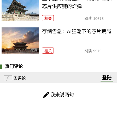
芯片供应链的炸弹
相关
阅读
10673
存储告急：AI狂潮下的芯片荒局
相关
阅读
9979
热门评论
登陆
0
条评论
我来说两句