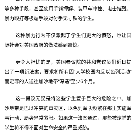
等多种手段，甚至使用手铐押解、装甲车冲撞、电击摧残、
暴力殴打等极端手段对付手无寸铁的学生。
这种暴力行为不仅激起了学生们更大的愤怒，也让国
际社会对美国政府的做法感到震惊。
更令人担忧的是，美国参议院的共和党议员们近日提
出了一项新法案，要求将所有因“大学校园内反以色列活动”
而定罪的人送往加沙地带“深造”至少6个月。
这一提议无疑是将这些学生置于巨大的危险之中。加
沙地带是巴以冲突的重灾区，以色列军队频繁在那里实施军
事行动，局势异常紧张。如果这一法案通过，那些被逮捕的
学生将不得不面对生命安全的严重威胁。