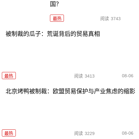
国？
最热
阅读
3743
被制裁的瓜子：荒诞背后的贸易真相
08-06
最热
阅读
3413
北京烤鸭被制裁：欧盟贸易保护与产业焦虑的缩影
08-06
最热
阅读
3229