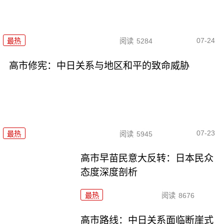
07-24
最热
阅读
5284
高市修宪：中日关系与地区和平的致命威胁
07-23
最热
阅读
5945
高市早苗民意大反转：日本民众
态度深度剖析
最热
阅读
8676
高市路线：中日关系面临断崖式