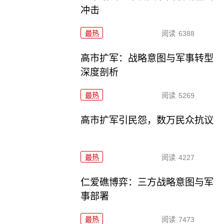
冲击
最热
阅读
6388
高市扩军：战略意图与军事转型
深度剖析
最热
阅读
5269
高市扩军引民怨，数万民众抗议
最热
阅读
4227
仁爱礁博弈：三方战略意图与军
事部署
最热
阅读
7473