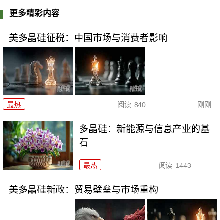
更多精彩内容
美多晶硅征税：中国市场与消费者影响
最热
阅读
840
刚刚
多晶硅：新能源与信息产业的基
石
最热
阅读
1443
美多晶硅新政：贸易壁垒与市场重构