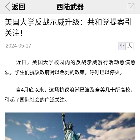
返回
西陆武器
美国大学反战示威升级：共和党提案引
关注！
小
大
2024-05-17
近日，美国大学校园内的反战示威游行活动愈演愈
烈，学生们抗议政府对以色列的政策，呼吁巴以停火。
自4月底以来，这场抗议浪潮已波及全美几十所高校，
引起了国际社会的广泛关注。