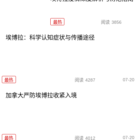
最热
阅读
3856
埃博拉：科学认知症状与传播途径
07-20
最热
阅读
4287
加拿大严防埃博拉收紧入境
07-20
最热
阅读
4012