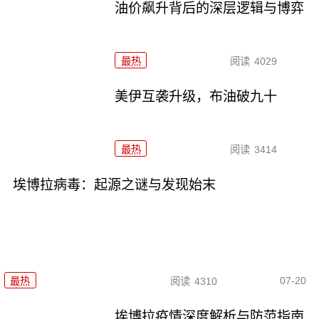
油价飙升背后的深层逻辑与博弈
最热
阅读
4029
美伊互袭升级，布油破九十
最热
阅读
3414
埃博拉病毒：起源之谜与发现始末
07-20
最热
阅读
4310
埃博拉疫情深度解析与防范指南