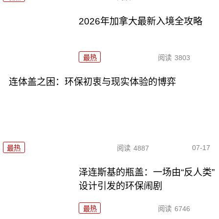
2026年加拿大最新入境全攻略
最热
阅读
3803
连体盖之困：环保初衷与现实体验的博弈
07-17
最热
阅读
4887
泽连斯基的瓶盖：一场由“反人类”
设计引发的环保闹剧
最热
阅读
6746