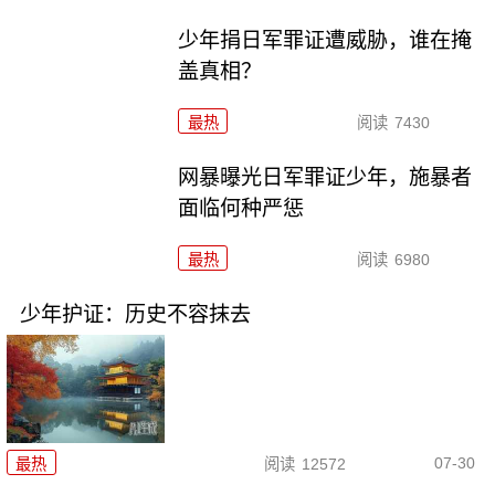
少年捐日军罪证遭威胁，谁在掩
盖真相？
最热
阅读
7430
网暴曝光日军罪证少年，施暴者
面临何种严惩
最热
阅读
6980
少年护证：历史不容抹去
07-30
最热
阅读
12572