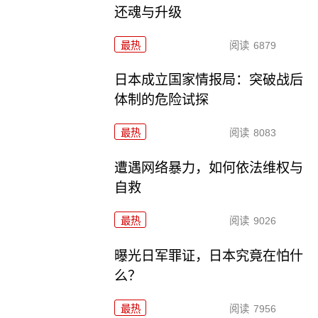
还魂与升级
最热
阅读
6879
日本成立国家情报局：突破战后
体制的危险试探
最热
阅读
8083
遭遇网络暴力，如何依法维权与
自救
最热
阅读
9026
曝光日军罪证，日本究竟在怕什
么？
最热
阅读
7956