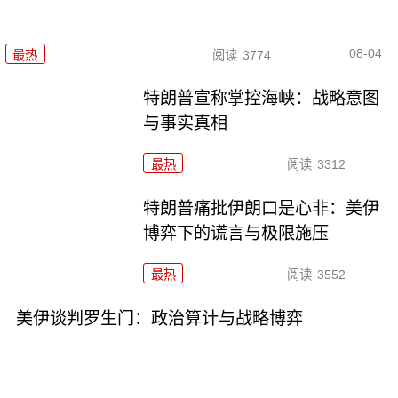
08-04
最热
阅读
3774
特朗普宣称掌控海峡：战略意图
与事实真相
最热
阅读
3312
特朗普痛批伊朗口是心非：美伊
博弈下的谎言与极限施压
最热
阅读
3552
美伊谈判罗生门：政治算计与战略博弈