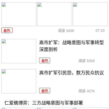
07-23
最热
阅读
6435
高市扩军：战略意图与军事转型
深度剖析
最热
阅读
5318
高市扩军引民怨，数万民众抗议
最热
阅读
4274
仁爱礁博弈：三方战略意图与军事部署