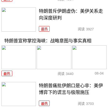
特朗普斥伊朗虚伪：美伊关系走
向深度研判
最热
阅读
3927
特朗普宣称掌控海峡：战略意图与事实真相
08-04
最热
阅读
3440
特朗普痛批伊朗口是心非：美伊
博弈下的谎言与极限施压
最热
阅读
3703