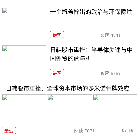
一个瓶盖拧出的政治与环保隐喻
最热
阅读
4941
日韩股市重挫：半导体失速与中
国外贸的危与机
最热
阅读
6769
日韩股市重挫：全球资本市场的多米诺骨牌效应
07-16
最热
阅读
5671