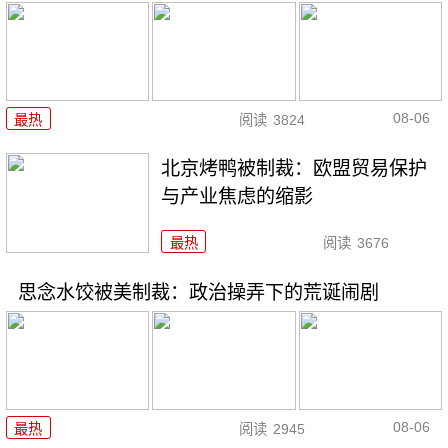
08-06
最热
阅读
3824
北京烤鸭被制裁：欧盟贸易保护
与产业焦虑的缩影
最热
阅读
3676
思念水饺被美制裁：政治操弄下的荒诞闹剧
08-06
最热
阅读
2945