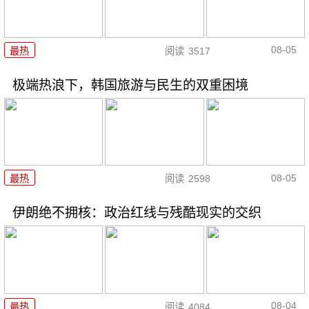
08-05
最热
阅读
3517
极端热浪下，韩国旅游与民生的双重困境
08-05
最热
阅读
2598
伊朗绝不拥核：政治红线与残酷现实的交织
08-04
最热
阅读
4084