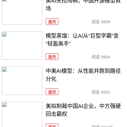
美AI失控闯祸，中国开源模型救
场
最热
阅读
6608
模型蒸馏：让AI从“巨型学霸”变
“轻盈高手”
最热
阅读
8904
中美AI模型：从性能并跑到路径
分化
最热
阅读
8281
美拟制裁中国AI企业，中方强硬
回击霸权