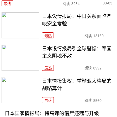
08-03
最热
阅读
3934
日本设情报局：中日关系面临严
峻安全考验
最热
阅读
13169
日本设情报局引全球警惕：军国
主义阴魂不散
最热
阅读
8992
日本情报集权：重塑亚太格局的
战略算计
最热
阅读
8560
日本国家情报局：特高课的借尸还魂与升级