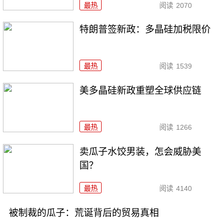
最热
阅读
2070
特朗普签新政：多晶硅加税限价
最热
阅读
1539
美多晶硅新政重塑全球供应链
最热
阅读
1266
卖瓜子水饺男装，怎会威胁美
国？
最热
阅读
4140
被制裁的瓜子：荒诞背后的贸易真相