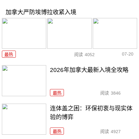
加拿大严防埃博拉收紧入境
07-20
最热
阅读
4052
2026年加拿大最新入境全攻略
最热
阅读
3846
连体盖之困：环保初衷与现实体
验的博弈
最热
阅读
4927