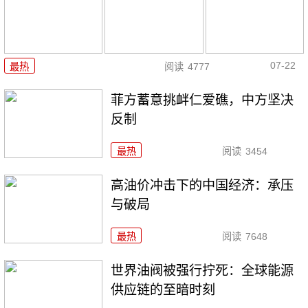
07-22
最热
阅读
4777
菲方蓄意挑衅仁爱礁，中方坚决
反制
最热
阅读
3454
高油价冲击下的中国经济：承压
与破局
最热
阅读
7648
世界油阀被强行拧死：全球能源
供应链的至暗时刻