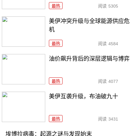
最热
阅读
5305
美伊冲突升级与全球能源供应危
机
最热
阅读
4584
油价飙升背后的深层逻辑与博弈
最热
阅读
4077
美伊互袭升级，布油破九十
最热
阅读
3431
埃博拉病毒：起源之谜与发现始末