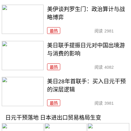
美伊谈判罗生门：政治算计与战
略博弈
最热
阅读
2981
美日联手提振日元对中国出境游
与消费的影响
最热
阅读
4082
美日28年首联手：买入日元干预
的深层逻辑
最热
阅读
3981
日元干预落地 日本进出口贸易格局生变