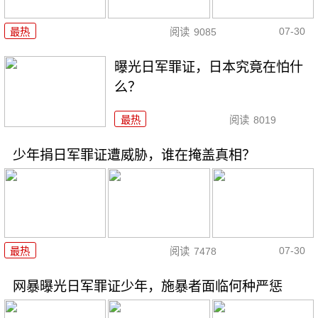
07-30
最热
阅读
9085
曝光日军罪证，日本究竟在怕什
么？
最热
阅读
8019
少年捐日军罪证遭威胁，谁在掩盖真相？
07-30
最热
阅读
7478
网暴曝光日军罪证少年，施暴者面临何种严惩