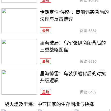
最热
阅读
10428
伊朗定性“侵略”：商船遇袭背后的
法理与反击博弈
最热
阅读
6834
里海破局：乌军袭伊商船背后的
三重战略图谋
最热
阅读
6590
里海惊雷：乌袭伊船背后的对抗
升级逻辑
最热
阅读
6482
战火燃及里海：中亚国家的生存困境与抉择