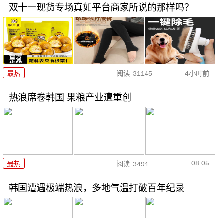
双十一现货专场真如平台商家所说的那样吗？
最热
阅读
31145
4小时前
热浪席卷韩国 果粮产业遭重创
08-05
最热
阅读
3494
韩国遭遇极端热浪，多地气温打破百年纪录