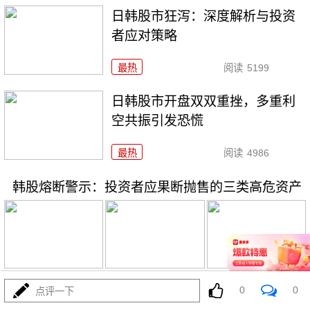
日韩股市狂泻：深度解析与投资
者应对策略
最热
阅读
5199
日韩股市开盘双双重挫，多重利
空共振引发恐慌
最热
阅读
4986
韩股熔断警示：投资者应果断抛售的三类高危资产
07-16
最热
阅读
3739
0
0
点评一下