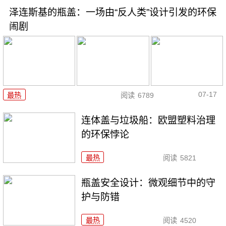
泽连斯基的瓶盖：一场由“反人类”设计引发的环保
闹剧
07-17
最热
阅读
6789
连体盖与垃圾船：欧盟塑料治理
的环保悖论
最热
阅读
5821
瓶盖安全设计：微观细节中的守
护与防错
最热
阅读
4520