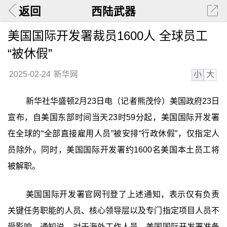
返回
西陆武器
美国国际开发署裁员1600人 全球员工
“被休假”
小
大
2025-02-24
新华网
新华社华盛顿2月23日电（记者熊茂伶）美国政府23日
宣布，自美国东部时间当天23时59分起，美国国际开发署
在全球的“全部直接雇用人员”被安排“行政休假”，仅指定人
员除外。同时，美国国际开发署约1600名美国本土员工将
被解职。
美国国际开发署官网刊登了上述通知，表示仅有负责
关键任务职能的人员、核心领导层以及专门指定项目人员不
受影响。通知说，对于海外工作人员，美国国际开发署准备