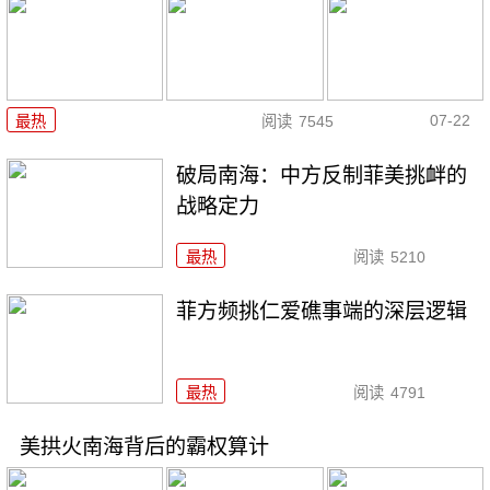
07-22
最热
阅读
7545
破局南海：中方反制菲美挑衅的
战略定力
最热
阅读
5210
菲方频挑仁爱礁事端的深层逻辑
最热
阅读
4791
美拱火南海背后的霸权算计