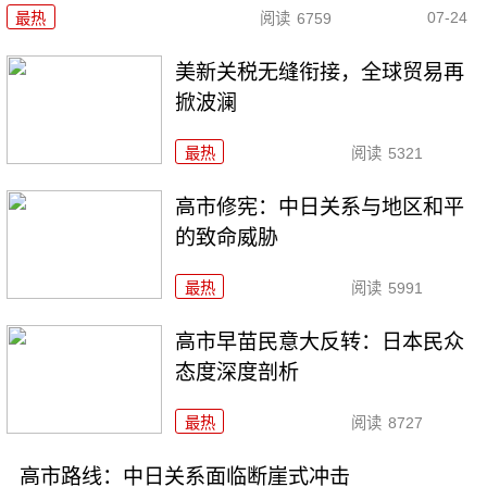
07-24
最热
阅读
6759
美新关税无缝衔接，全球贸易再
掀波澜
最热
阅读
5321
高市修宪：中日关系与地区和平
的致命威胁
最热
阅读
5991
高市早苗民意大反转：日本民众
态度深度剖析
最热
阅读
8727
高市路线：中日关系面临断崖式冲击