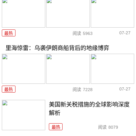
07-27
最热
阅读
5963
里海惊雷：乌袭伊朗商船背后的地缘博弈
07-27
最热
阅读
7228
美国新关税措施的全球影响深度
解析
最热
阅读
8079