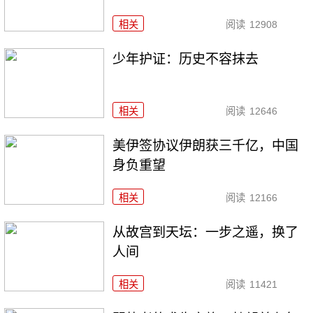
相关
阅读
12908
少年护证：历史不容抹去
相关
阅读
12646
美伊签协议伊朗获三千亿，中国
身负重望
相关
阅读
12166
从故宫到天坛：一步之遥，换了
人间
相关
阅读
11421