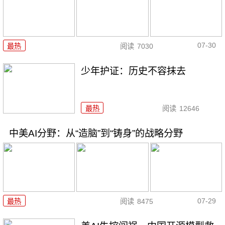
07-30
最热
阅读
7030
少年护证：历史不容抹去
最热
阅读
12646
中美AI分野：从“造脑”到“铸身”的战略分野
07-29
最热
阅读
8475