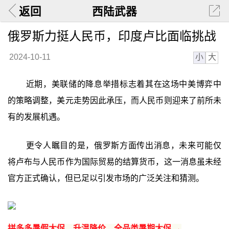
返回
西陆武器
俄罗斯力挺人民币，印度卢比面临挑战
小
大
2024-10-11
近期，美联储的降息举措标志着其在这场中美博弈中
的策略调整，美元走势因此承压，而人民币则迎来了前所未
有的发展机遇。
更令人瞩目的是，俄罗斯方面传出消息，未来可能仅
将卢布与人民币作为国际贸易的结算货币，这一消息虽未经
官方正式确认，但已足以引发市场的广泛关注和猜测。
拼多多暑假大促，升温降价，全品类暑期大促 →