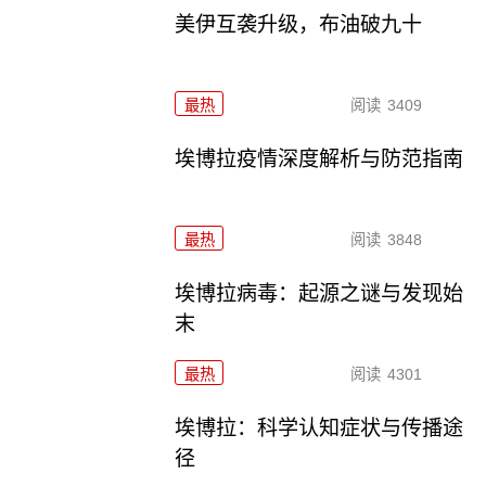
美伊互袭升级，布油破九十
最热
阅读
3409
埃博拉疫情深度解析与防范指南
最热
阅读
3848
埃博拉病毒：起源之谜与发现始
末
最热
阅读
4301
埃博拉：科学认知症状与传播途
径