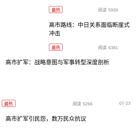
最热
阅读
5939
高市路线：中日关系面临断崖式
冲击
最热
阅读
6381
高市扩军：战略意图与军事转型深度剖析
07-23
最热
阅读
5266
高市扩军引民怨，数万民众抗议