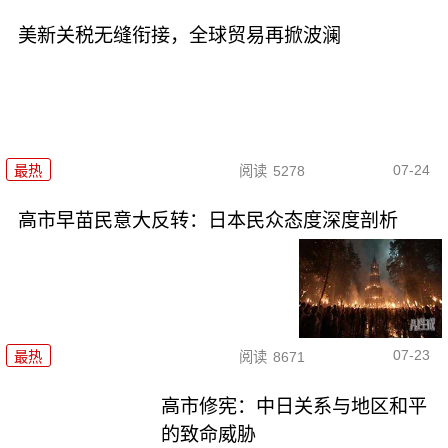
美新关税无缝衔接，全球贸易再掀波澜
07-24
最热
阅读
5278
高市早苗民意大反转：日本民众态度深度剖析
07-23
最热
阅读
8671
高市修宪：中日关系与地区和平
的致命威胁