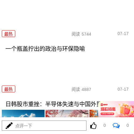
07-17
最热
阅读
5744
一个瓶盖拧出的政治与环保隐喻
07-17
最热
阅读
4887
日韩股市重挫：半导体失速与中国外贸的危与机
0
0
点评一下