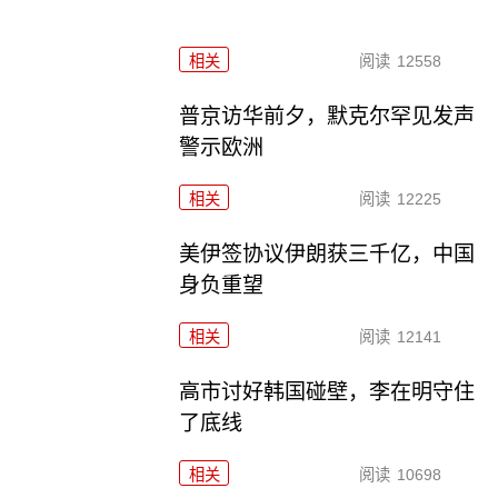
相关
阅读
12558
普京访华前夕，默克尔罕见发声
警示欧洲
相关
阅读
12225
美伊签协议伊朗获三千亿，中国
身负重望
相关
阅读
12141
高市讨好韩国碰壁，李在明守住
了底线
相关
阅读
10698