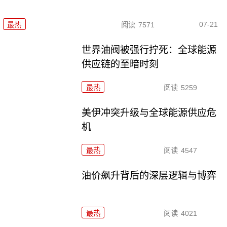
07-21
最热
阅读
7571
世界油阀被强行拧死：全球能源
供应链的至暗时刻
最热
阅读
5259
美伊冲突升级与全球能源供应危
机
最热
阅读
4547
油价飙升背后的深层逻辑与博弈
最热
阅读
4021