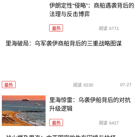
伊朗定性“侵略”：商船遇袭背后的
法理与反击博弈
最热
阅读
6771
里海破局：乌军袭伊商船背后的三重战略图谋
07-27
最热
阅读
6530
里海惊雷：乌袭伊船背后的对抗
升级逻辑
最热
阅读
6427