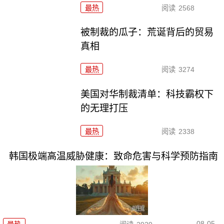
最热
阅读
2568
被制裁的瓜子：荒诞背后的贸易
真相
最热
阅读
3274
美国对华制裁清单：科技霸权下
的无理打压
最热
阅读
2338
韩国极端高温威胁健康：致命危害与科学预防指南
08-05