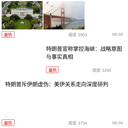
08-04
最热
阅读
3903
特朗普宣称掌控海峡：战略意图
与事实真相
最热
阅读
3268
特朗普斥伊朗虚伪：美伊关系走向深度研判
08-04
最热
阅读
3734