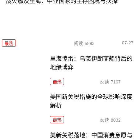
战火燃及里海：中亚国家的生存困境与抉择
07-27
最热
阅读
5893
里海惊雷：乌袭伊朗商船背后的
地缘博弈
最热
阅读
7167
美国新关税措施的全球影响深度
解析
最热
阅读
8032
美新关税落地：中国消费意愿与