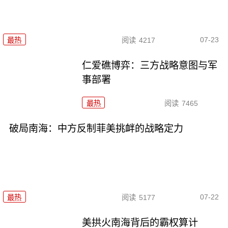
07-23
最热
阅读
4217
仁爱礁博弈：三方战略意图与军
事部署
最热
阅读
7465
破局南海：中方反制菲美挑衅的战略定力
07-22
最热
阅读
5177
美拱火南海背后的霸权算计