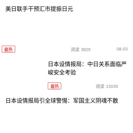
美日联手干预汇市提振日元
08-03
最热
阅读
3829
日本设情报局：中日关系面临严
峻安全考验
最热
阅读
13039
日本设情报局引全球警惕：军国主义阴魂不散