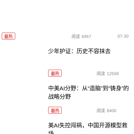
07-30
最热
阅读
6957
少年护证：历史不容抹去
最热
阅读
12558
中美AI分野：从“造脑”到“铸身”的
战略分野
最热
阅读
8400
美AI失控闯祸，中国开源模型救
场