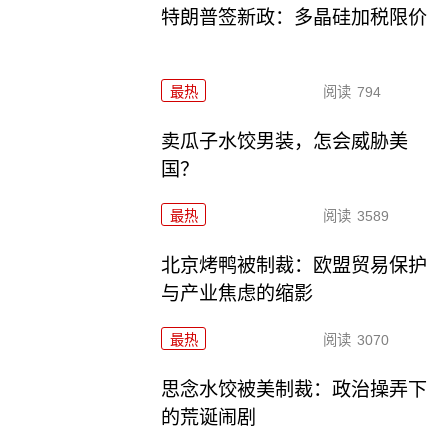
特朗普签新政：多晶硅加税限价
最热
阅读
794
卖瓜子水饺男装，怎会威胁美
国？
最热
阅读
3589
北京烤鸭被制裁：欧盟贸易保护
与产业焦虑的缩影
最热
阅读
3070
思念水饺被美制裁：政治操弄下
的荒诞闹剧