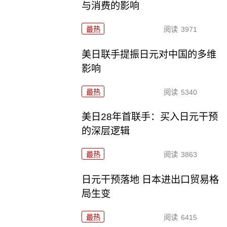
与消费的影响
最热
阅读
3971
美日联手提振日元对中国的多维
影响
最热
阅读
5340
美日28年首联手：买入日元干预
的深层逻辑
最热
阅读
3863
日元干预落地 日本进出口贸易格
局生变
最热
阅读
6415