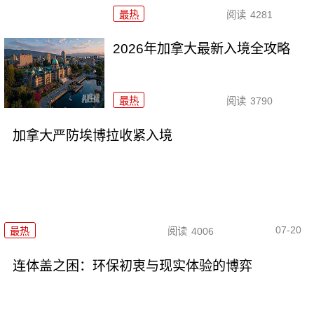
最热
阅读
4281
2026年加拿大最新入境全攻略
最热
阅读
3790
加拿大严防埃博拉收紧入境
07-20
最热
阅读
4006
连体盖之困：环保初衷与现实体验的博弈