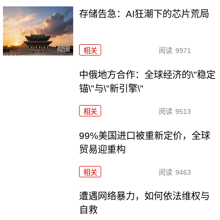
存储告急：AI狂潮下的芯片荒局
相关
阅读
9971
中俄地方合作：全球经济的\"稳定
锚\"与\"新引擎\"
相关
阅读
9513
99%美国进口被重新定价，全球
贸易迎重构
相关
阅读
9463
遭遇网络暴力，如何依法维权与
自救