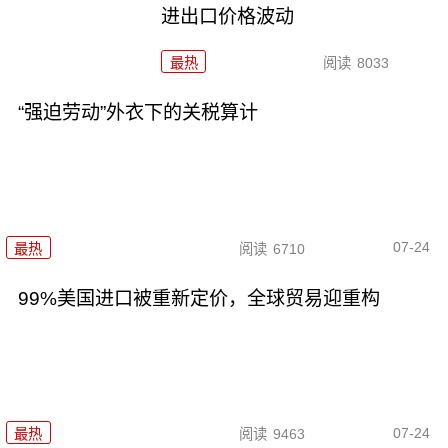
进出口价格波动
最热
阅读
8033
“强迫劳动”外衣下的关税算计
07-24
最热
阅读
6710
99%美国进口被重新定价，全球贸易迎重构
07-24
最热
阅读
9463