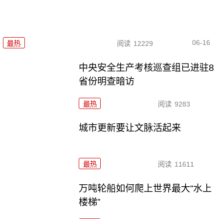
06-16
最热
阅读
12229
中央安全生产考核巡查组已进驻8
省份明查暗访
最热
阅读
9283
城市更新要让文脉活起来
最热
阅读
11611
万吨轮船如何爬上世界最大“水上
楼梯”