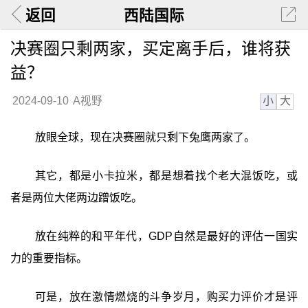
返回
西陆国际
决赛圈只剩两家，买定离手后，谁将获
益？
小
大
2024-09-10
A视野
放眼全球，现在决赛圈就只剩下兔鹰两家了。
其它，都是小卡拉米，都是想着找个老大混饭吃，或
者是两位大佬两边蹭饭吃。
放在纯粹的和平年代，GDP自然是最好的评估一国实
力的重要指标。
可是，放在激情燃烧的斗争岁月，购买力评价才是评