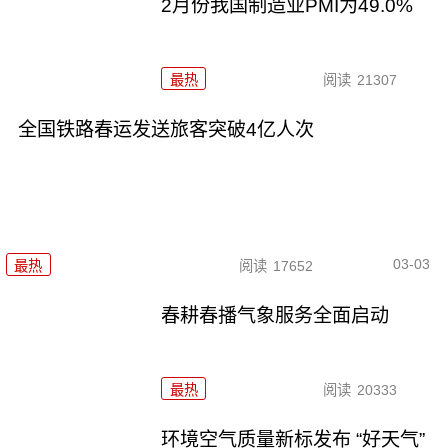
2月份我国制造业PMI为49.0%
最热
阅读
21307
全国铁路春运发送旅客突破4亿人次
03-03
最热
阅读
17652
春耕春播气象服务全面启动
最热
阅读
20333
环境空气质量新标发布 “好天气”