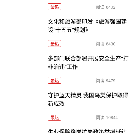
最热
阅读
8402
文化和旅游部印发《旅游强国建
设“十五五”规划》
最热
阅读
8436
多部门联合部署开展安全生产“打
非治违”工作
最热
阅读
9479
守护蓝天精灵 我国鸟类保护取得
新成效
最热
阅读
10844
失业保险稳岗扩岗政策举措延续