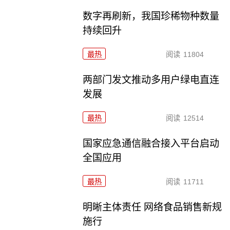
数字再刷新，我国珍稀物种数量
持续回升
最热
阅读
11804
两部门发文推动多用户绿电直连
发展
最热
阅读
12514
国家应急通信融合接入平台启动
全国应用
最热
阅读
11711
明晰主体责任 网络食品销售新规
施行