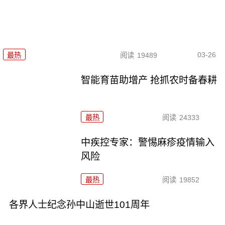
03-26
最热
阅读
19489
智能育苗助增产 抢抓农时备春耕
最热
阅读
24333
中疾控专家：警惕麻疹疫情输入
风险
最热
阅读
19852
各界人士纪念孙中山逝世101周年