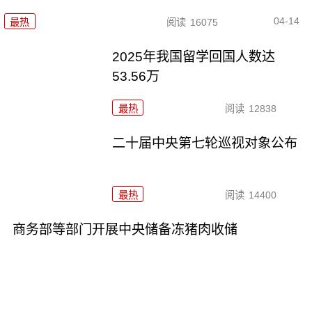
04-14
最热
阅读
16075
2025年我国留学回国人数达
53.56万
最热
阅读
12838
二十届中央第七轮巡视对象公布
最热
阅读
14400
商务部等部门开展中央储备冻猪肉收储