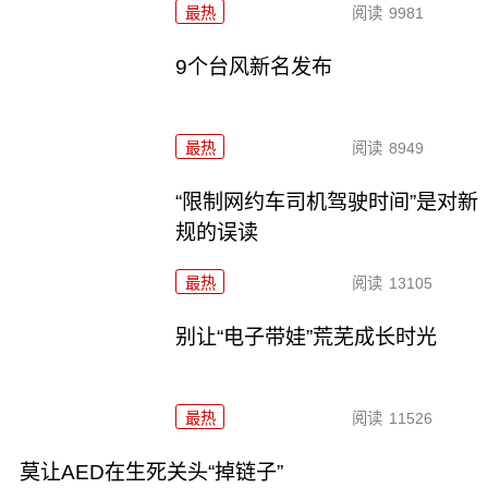
最热
阅读
9981
9个台风新名发布
最热
阅读
8949
“限制网约车司机驾驶时间”是对新
规的误读
最热
阅读
13105
别让“电子带娃”荒芜成长时光
最热
阅读
11526
莫让AED在生死关头“掉链子”