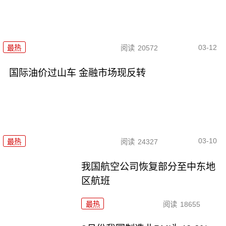
03-12
最热
阅读
20572
国际油价过山车 金融市场现反转
03-10
最热
阅读
24327
我国航空公司恢复部分至中东地
区航班
最热
阅读
18655