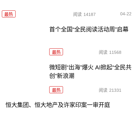
04-22
最热
阅读
14187
首个全国“全民阅读活动周”启幕
最热
阅读
11568
微短剧“出海”爆火 AI掀起“全民共
创”新浪潮
最热
阅读
21331
恒大集团、恒大地产及许家印案一审开庭