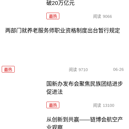
破20万亿元
最热
阅读
9066
两部门就养老服务师职业资格制度出台暂行规定
06-26
最热
阅读
9710
国新办发布会聚焦民族团结进步
促进法
最热
阅读
13100
从创新到共赢——链博会航空产
业观察