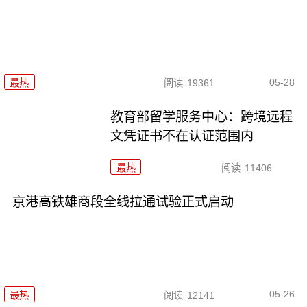
05-28
最热
阅读
19361
教育部留学服务中心：跨境远程
文凭证书不在认证范围内
最热
阅读
11406
京港高铁雄商段全线拉通试验正式启动
05-26
最热
阅读
12141