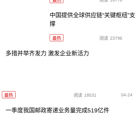
最热
阅读
16776
中国提供全球供应链“关键枢纽”支
撑
最热
阅读
23796
多措并举齐发力 激发企业新活力
04-24
最热
阅读
18531
一季度我国邮政寄递业务量完成519亿件