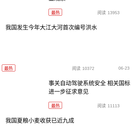
最热
阅读
13953
我国发生今年大江大河首次编号洪水
06-23
最热
阅读
10372
事关自动驾驶系统安全 相关国标
进一步征求意见
最热
阅读
11113
我国夏粮小麦收获已近九成