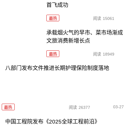
首飞成功
最热
阅读
15061
承载烟火气的早市、菜市场渐成
文旅消费新增长点
最热
阅读
18949
八部门发布文件推进长期护理保险制度落地
03-27
最热
阅读
26377
中国工程院发布《2025全球工程前沿》