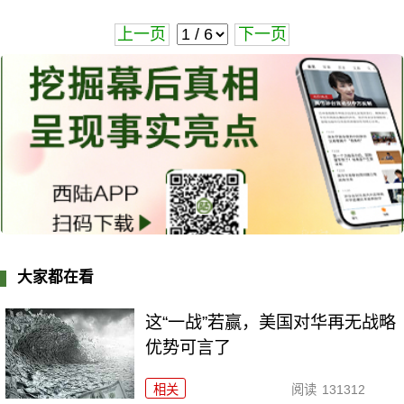
上一页
下一页
大家都在看
这“一战”若赢，美国对华再无战略
优势可言了
相关
阅读
131312