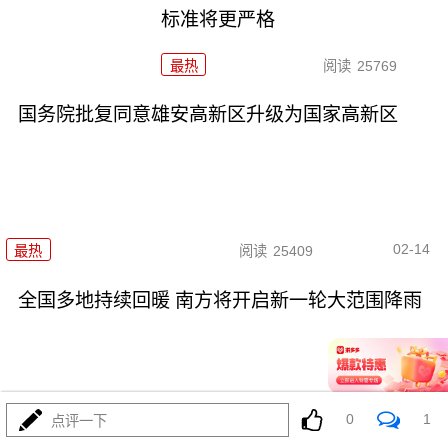
标准将更严格
最热
阅读
25769
国务院批复同意雄安高新区升级为国家高新区
02-14
最热
阅读
25409
全国多地持续回暖 南方将开启新一轮大范围降雨
0
1
点评一下
02-13
最热
阅读
21737