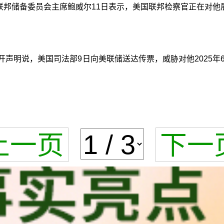
国联邦储备委员会主席鲍威尔11日表示，美国联邦检察官正在对
开声明说，美国司法部9日向美联储送达传票，威胁对他2025
上一页
下一