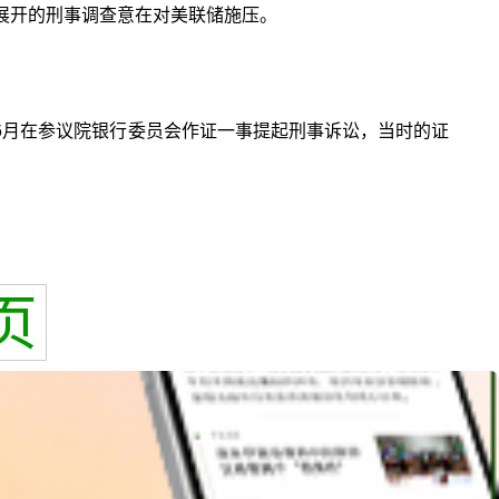
他展开的刑事调查意在对美联储施压。
年6月在参议院银行委员会作证一事提起刑事诉讼，当时的证
页