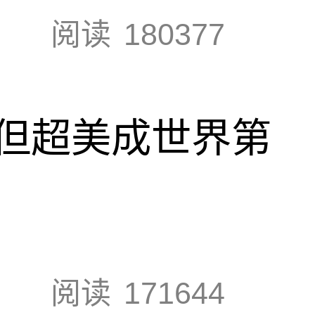
阅读
180377
但超美成世界第
阅读
171644