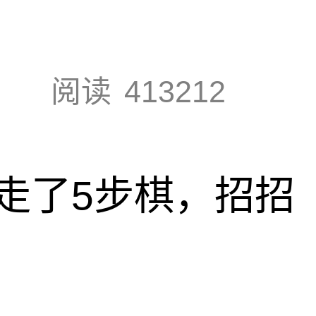
阅读
413212
走了5步棋，招招