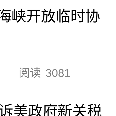
海峡开放临时协
阅读
3081
起诉美政府新关税