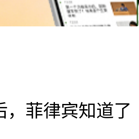
”后，菲律宾知道了