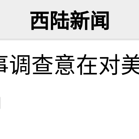
西陆新闻
事调查意在对
网