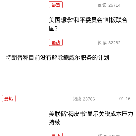
最热
阅读
25714
美国想拿“和平委员会”叫板联合
国？
最热
阅读
32282
特朗普称目前没有解除鲍威尔职务的计划
01-16
最热
阅读
23786
美联储“褐皮书”显示关税成本压力
持续