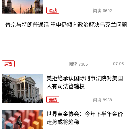
最热
阅读
6692
普京与特朗普通话 重申仍倾向政治解决乌克兰问题
07-06
最热
阅读
7385
美拒绝承认国际刑事法院对美国
人有司法管辖权
最热
阅读
8958
世界黄金协会：今年下半年金价
走势或将趋稳