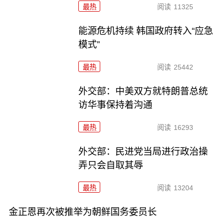
最热
阅读
11325
能源危机持续 韩国政府转入“应急
模式”
最热
阅读
25442
外交部：中美双方就特朗普总统
访华事保持着沟通
最热
阅读
16293
外交部：民进党当局进行政治操
弄只会自取其辱
最热
阅读
13204
金正恩再次被推举为朝鲜国务委员长