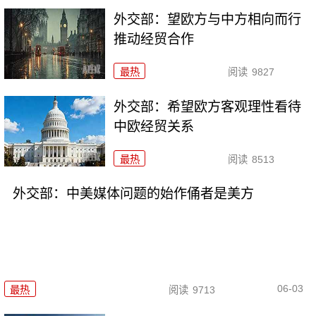
外交部：望欧方与中方相向而行
推动经贸合作
最热
阅读
9827
外交部：希望欧方客观理性看待
中欧经贸关系
最热
阅读
8513
外交部：中美媒体问题的始作俑者是美方
06-03
最热
阅读
9713