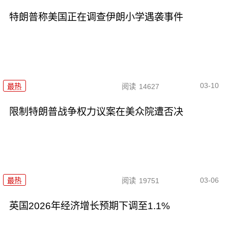
特朗普称美国正在调查伊朗小学遇袭事件
03-10
最热
阅读
14627
限制特朗普战争权力议案在美众院遭否决
03-06
最热
阅读
19751
英国2026年经济增长预期下调至1.1%