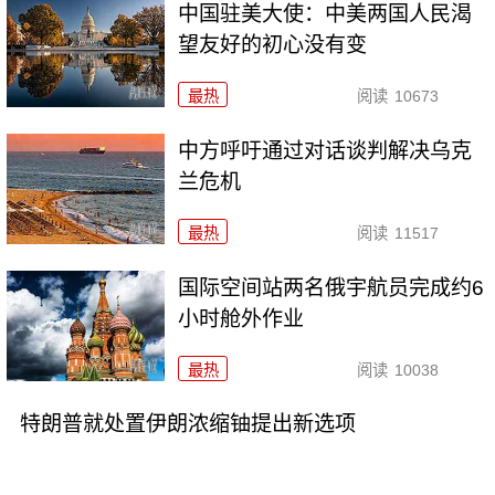
中国驻美大使：中美两国人民渴
望友好的初心没有变
最热
阅读
10673
中方呼吁通过对话谈判解决乌克
兰危机
最热
阅读
11517
国际空间站两名俄宇航员完成约6
小时舱外作业
最热
阅读
10038
特朗普就处置伊朗浓缩铀提出新选项