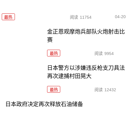
04-20
最热
阅读
11754
金正恩观摩炮兵部队火炮射击比
赛
最热
阅读
9954
日本警方以涉嫌违反枪支刀具法
再次逮捕村田晃大
最热
阅读
12432
日本政府决定再次释放石油储备