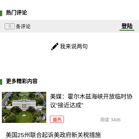
热门评论
登陆
0
条评论
我来说两句
更多精彩内容
美媒：霍尔木兹海峡开放临时协
议“接近达成”
最热
阅读
3406
美国25州联合起诉美政府新关税措施