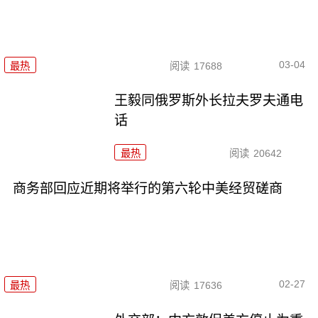
03-04
最热
阅读
17688
王毅同俄罗斯外长拉夫罗夫通电
话
最热
阅读
20642
商务部回应近期将举行的第六轮中美经贸磋商
02-27
最热
阅读
17636