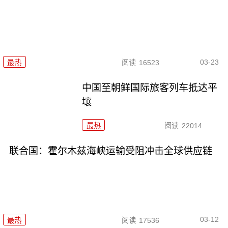
03-23
最热
阅读
16523
中国至朝鲜国际旅客列车抵达平
壤
最热
阅读
22014
联合国：霍尔木兹海峡运输受阻冲击全球供应链
03-12
最热
阅读
17536