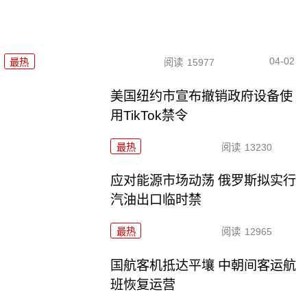
04-02
最热
阅读
15977
美国纽约市宣布撤销政府设备使
用TikTok禁令
最热
阅读
13230
应对能源市场动荡 俄罗斯拟实行
汽油出口临时禁
最热
阅读
12965
国航客机抵达平壤 中朝间客运航
班恢复运营