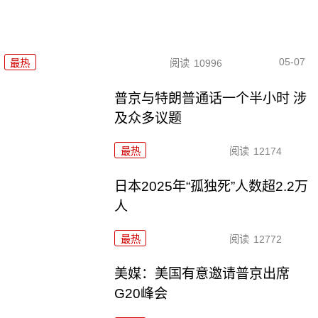
05-07
最热
阅读
10996
普京与特朗普通话一个半小时 涉
及众多议题
最热
阅读
12174
日本2025年“孤独死”人数超2.2万
人
最热
阅读
12772
美媒：美国有意邀请普京出席
G20峰会