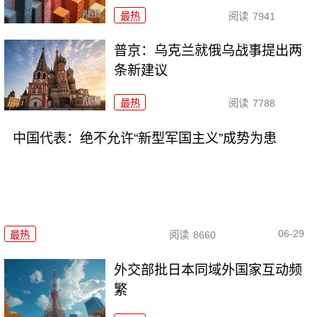
最热
阅读
7941
普京：乌克兰就俄乌战事提出两
条新建议
最热
阅读
7788
中国代表：绝不允许“新型军国主义”成势为患
06-29
最热
阅读
8660
外交部批日本同域外国家互动频
繁