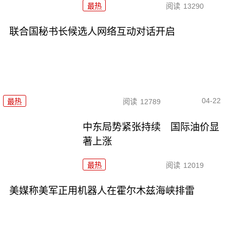
最热
阅读
13290
联合国秘书长候选人网络互动对话开启
04-22
最热
阅读
12789
中东局势紧张持续 国际油价显
著上涨
最热
阅读
12019
美媒称美军正用机器人在霍尔木兹海峡排雷