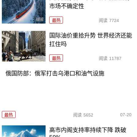
市场不确定性
最热
阅读
7724
国际油价重拾升势 世界经济还能
扛住吗
最热
阅读
11787
俄国防部：俄军打击乌港口和油气设施
07-20
最热
阅读
5652
高市内阁支持率持续下降 跌破