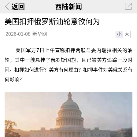
返回
西陆新闻
美国扣押俄罗斯油轮意欲何为
小
大
2026-01-08
新华网
美国军方7日上午宣称扣押两艘与委内瑞拉相关的油
轮，其中一艘悬挂了俄罗斯国旗，且已被美方追踪一段时
间。扣押如何进行？美方有何理由？扣押事件对美俄关系有
何影响？