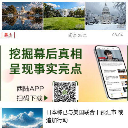
08-04
最热
阅读
2521
日本称已与美国联合干预汇市 或
追加行动