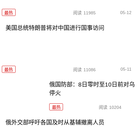
05-12
最热
阅读
11985
美国总统特朗普将对中国进行国事访问
05-11
最热
阅读
11086
俄国防部：8日零时至10日前对乌
停火
最热
阅读
10204
俄外交部呼吁各国及时从基辅撤离人员