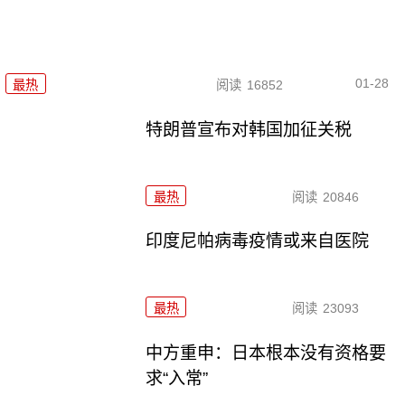
01-28
最热
阅读
16852
特朗普宣布对韩国加征关税
最热
阅读
20846
印度尼帕病毒疫情或来自医院
最热
阅读
23093
中方重申：日本根本没有资格要
求“入常”