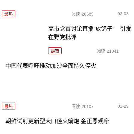
02-03
最热
阅读
20685
高市党首讨论直播“放鸽子” 引发
在野党批评
最热
阅读
21341
中国代表呼吁推动加沙全面持久停火
01-29
最热
阅读
20107
朝鲜试射更新型大口径火箭炮 金正恩观摩