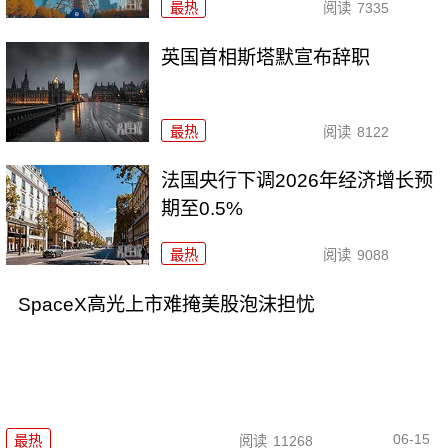
最热
阅读
7335
英国首相斯塔默宣布辞职
最热
阅读
8122
法国央行下调2026年经济增长预
期至0.5%
最热
阅读
9088
SpaceX高光上市难掩美股泡沫担忧
06-15
最热
阅读
11268