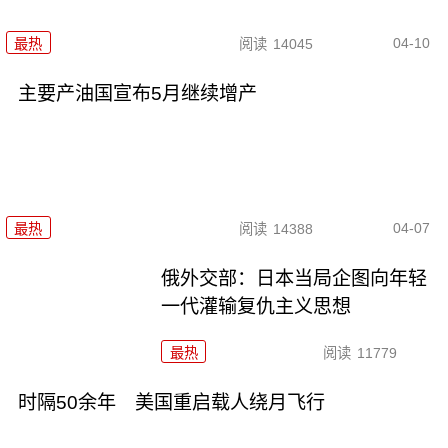
04-10
最热
阅读
14045
主要产油国宣布5月继续增产
04-07
最热
阅读
14388
俄外交部：日本当局企图向年轻
一代灌输复仇主义思想
最热
阅读
11779
时隔50余年 美国重启载人绕月飞行