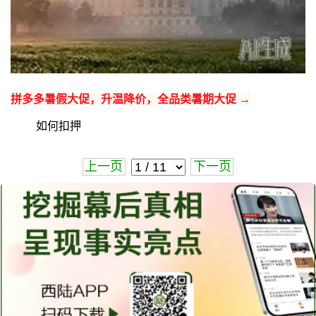
拼多多暑假大促，升温降价，全品类暑期大促 →
如何扣押
上一页
下一页