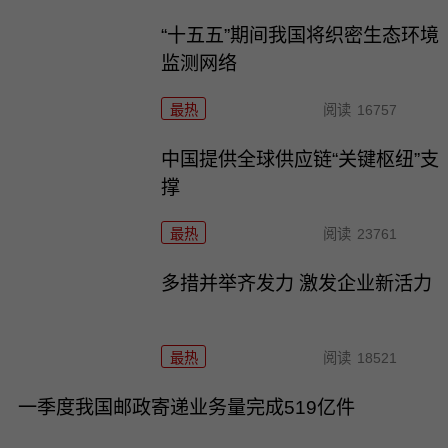
“十五五”期间我国将织密生态环境
监测网络
最热
阅读
16757
中国提供全球供应链“关键枢纽”支
撑
最热
阅读
23761
多措并举齐发力 激发企业新活力
最热
阅读
18521
一季度我国邮政寄递业务量完成519亿件