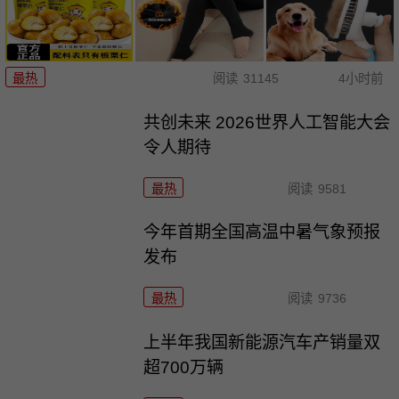
最热
阅读
31145
4小时前
共创未来 2026世界人工智能大会
令人期待
最热
阅读
9581
今年首期全国高温中暑气象预报
发布
最热
阅读
9736
上半年我国新能源汽车产销量双
超700万辆