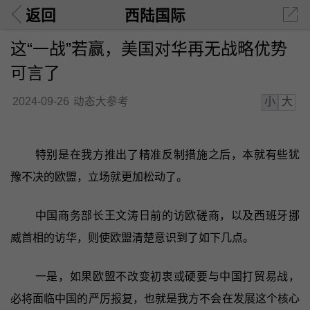
返回
西陆国际
这“一战”若赢，美国对华再无战略优势
可言了
小
大
2024-09-26
动态大参考
特别是在我方推出了精准反制措施之后，本就有些犹
豫不决的欧盟，立场就更加松动了。
中国商务部长王文涛日前的访欧磋商，以及西班牙挪
威首相的访华，则使欧盟清楚意识到了如下几点。
一是，如果欧盟不改变初衷或硬要与中国打贸易战，
必将面临中国的严厉报复，也就是我方不会在发展这个核心