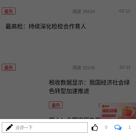
02-12
最热
阅读
25524
最高检：持续深化检校合作育人
02-11
最热
阅读
22136
税收数据显示：我国经济社会绿
色转型加速推进
最热
阅读
24551
暖心！全国实现生育津贴直达个
0
1
点评一下
人