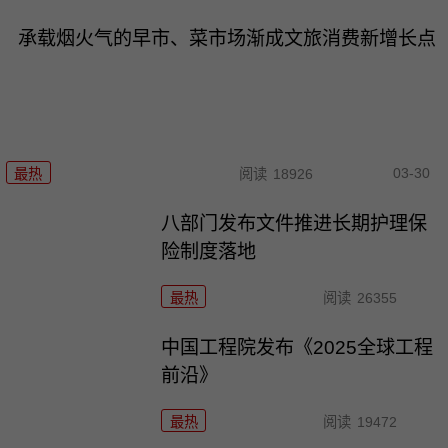
承载烟火气的早市、菜市场渐成文旅消费新增长点
03-30
最热
阅读
18926
八部门发布文件推进长期护理保
险制度落地
最热
阅读
26355
中国工程院发布《2025全球工程
前沿》
最热
阅读
19472