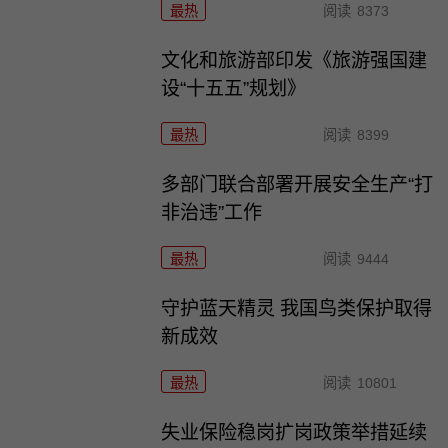
最热
阅读
8373
文化和旅游部印发《旅游强国建
设“十五五”规划》
最热
阅读
8399
多部门联合部署开展安全生产“打
非治违”工作
最热
阅读
9444
守护蓝天精灵 我国鸟类保护取得
新成效
最热
阅读
10801
失业保险稳岗扩岗政策举措延续