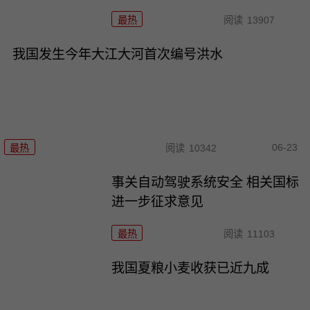
最热
阅读
13907
我国发生今年大江大河首次编号洪水
06-23
最热
阅读
10342
事关自动驾驶系统安全 相关国标
进一步征求意见
最热
阅读
11103
我国夏粮小麦收获已近九成