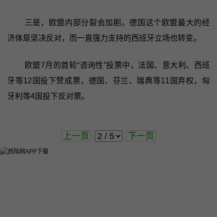
三是，欧盟内部分裂会加剧。德国这个欧盟最大的经
济体是坚决反对，而一直强力支持的西班牙立场也转变。
欧盟7月的首轮“咨询性”投票中，法国、意大利、西班
牙等12国投下赞成票，德国、芬兰、瑞典等11国弃权，匈
牙利等4国投下反对票。
上一页
下一页