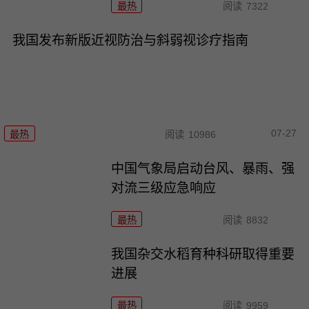
最热
阅读
7322
我国发布新版近视防治与斜弱视诊疗指南
07-27
最热
阅读
10986
中国气象局启动台风、暴雨、强
对流三级应急响应
最热
阅读
8832
我国杂交水稻育种科研取得重要
进展
最热
阅读
9959