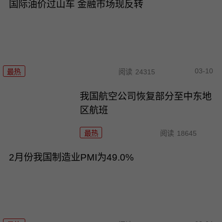
国际油价过山车 金融市场现反转
03-10
最热
阅读
24315
我国航空公司恢复部分至中东地
区航班
最热
阅读
18645
2月份我国制造业PMI为49.0%