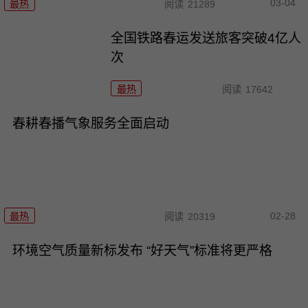
03-04
最热
阅读
21289
全国铁路春运发送旅客突破4亿人
次
最热
阅读
17642
春耕春播气象服务全面启动
02-28
最热
阅读
20319
环境空气质量新标发布 “好天气”标准将更严格