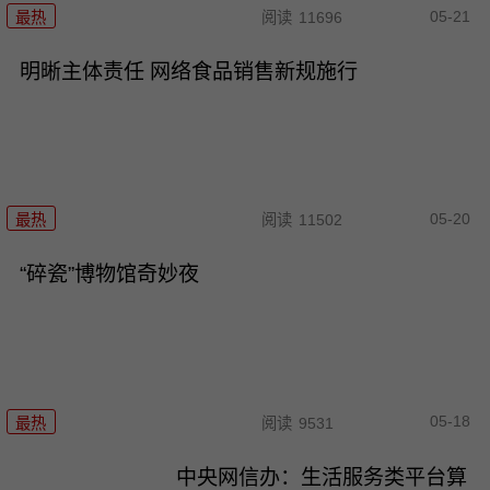
05-21
最热
阅读
11696
明晰主体责任 网络食品销售新规施行
05-20
最热
阅读
11502
“碎瓷”博物馆奇妙夜
05-18
最热
阅读
9531
中央网信办：生活服务类平台算