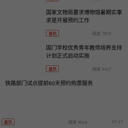
国家文物局要求博物馆暑期实事
求是开展预约工作
最热
阅读
7872
国门学校优秀青年教师培养支持
计划正式启动实施
最热
阅读
6417
铁路部门试点提前60天预约购票服务
07-17
最热
阅读
8514