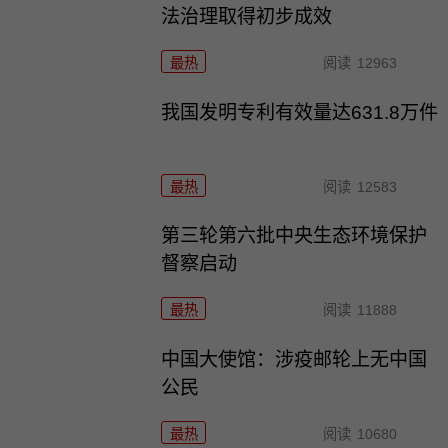
法治理取得初步成效
最热
阅读
12963
我国发明专利有效量达631.8万件
最热
阅读
12583
第三轮第六批中央生态环境保护
督察启动
最热
阅读
11888
中国大使馆：涉疫邮轮上无中国
公民
最热
阅读
10680