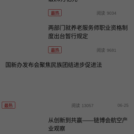
最热
阅读
9034
两部门就养老服务师职业资格制
度出台暂行规定
最热
阅读
9681
国新办发布会聚焦民族团结进步促进法
06-25
最热
阅读
13057
从创新到共赢——链博会航空产
业观察