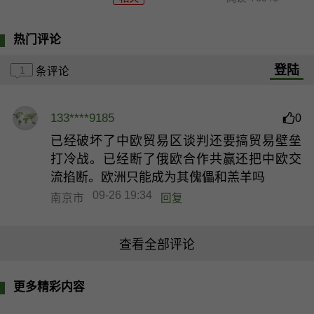
热门评论
登陆
1
条评论
133****9185
0
已经破坏了中欧贸易区谈判还要搞贸易壁垒
打冷战。已经断了俄欧合作共赢还把中欧交
流掐断。欧洲只能成为其傀儡和羔羊吗
09-26 19:34
南京市
回复
查看全部评论
更多精彩内容