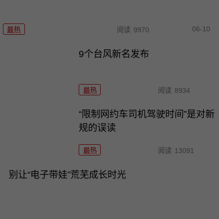
06-10
最热
阅读
9970
9个台风新名发布
最热
阅读
8934
“限制网约车司机驾驶时间”是对新
规的误读
最热
阅读
13091
别让“电子带娃”荒芜成长时光