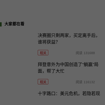
大家都在看
决赛圈只剩两家，买定离手后，
谁将获益？
相关
阅读
131688
拜登意外为中国创造了“躺赢”局
面，帮了大忙
相关
阅读
116132
十字路口：美元危机，若隐若现