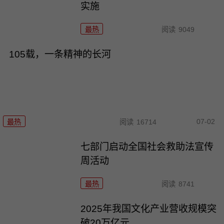
实施
最热
阅读
9049
105载，一条精神的长河
07-02
最热
阅读
16714
七部门启动全国社会救助法宣传
周活动
最热
阅读
8741
2025年我国文化产业营收规模突
破20万亿元