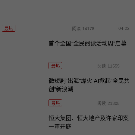
04-22
最热
阅读
14178
首个全国“全民阅读活动周”启幕
最热
阅读
11555
微短剧“出海”爆火 AI掀起“全民共
创”新浪潮
最热
阅读
21305
恒大集团、恒大地产及许家印案
一审开庭