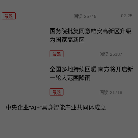
02-25
最热
阅读
25745
国务院批复同意雄安高新区升级
为国家高新区
最热
阅读
25387
全国多地持续回暖 南方将开启新
一轮大范围降雨
最热
阅读
21718
中央企业“AI+”具身智能产业共同体成立