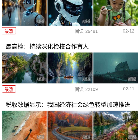
02-12
最热
阅读
25481
最高检：持续深化检校合作育人
02-11
最热
阅读
22109
税收数据显示：我国经济社会绿色转型加速推进