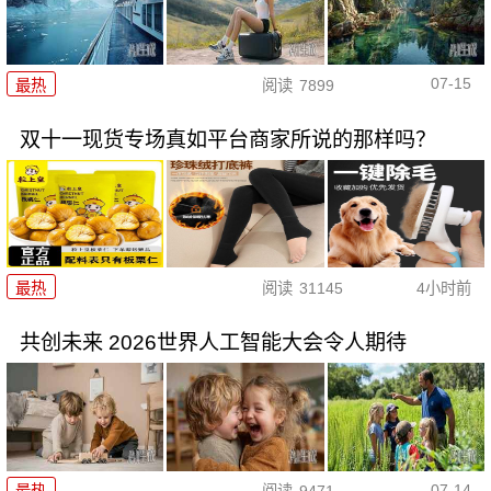
07-15
最热
阅读
7899
双十一现货专场真如平台商家所说的那样吗？
最热
阅读
31145
4小时前
共创未来 2026世界人工智能大会令人期待
07-14