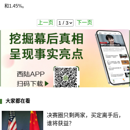
和1.45%。
上一页
下一页
大家都在看
决赛圈只剩两家，买定离手后，
谁将获益？