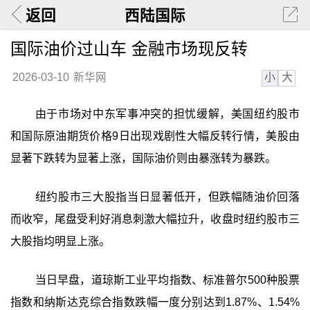
返回
西陆国际
国际油价过山车 金融市场现反转
小
大
2026-03-10
新华网
由于市场对中东军事冲突的担忧缓解，美国纽约股市
和国际原油期货价格9日出现戏剧性大幅反转行情，美股由
显著下跌转为显著上涨，国际油价则由暴涨转为暴跌。
纽约股市三大股指当日显著低开，但跌幅随油价回落
而收窄，尾盘受利好消息刺激大幅拉升，收盘时纽约股市三
大股指均明显上涨。
当日早盘，道琼斯工业平均指数、标准普尔500种股票
指数和纳斯达克综合指数跌幅一度分别达到1.87%、1.54%