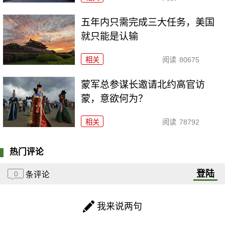
五年内只需完成三大任务，美国
就只能是认输
相关
阅读
80675
​蒙军总参谋长邀请北约高官访
蒙，意欲何为？
相关
阅读
78792
热门评论
登陆
0
条评论
我来说两句