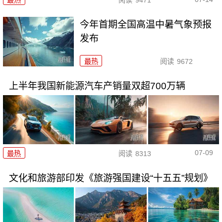
最热
阅读
9471
今年首期全国高温中暑气象预报
发布
最热
阅读
9672
上半年我国新能源汽车产销量双超700万辆
07-09
最热
阅读
8313
文化和旅游部印发《旅游强国建设“十五五”规划》