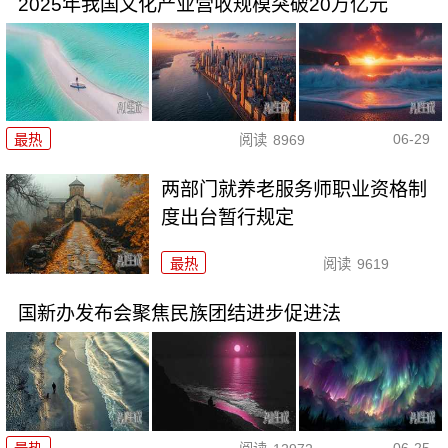
2025年我国文化产业营收规模突破20万亿元
06-29
最热
阅读
8969
两部门就养老服务师职业资格制
度出台暂行规定
最热
阅读
9619
国新办发布会聚焦民族团结进步促进法
06-25