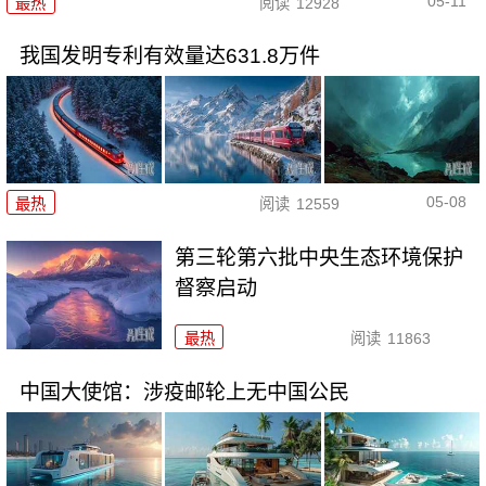
05-11
最热
阅读
12928
我国发明专利有效量达631.8万件
05-08
最热
阅读
12559
第三轮第六批中央生态环境保护
督察启动
最热
阅读
11863
中国大使馆：涉疫邮轮上无中国公民