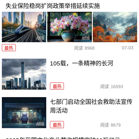
失业保险稳岗扩岗政策举措延续实施
07-03
最热
阅读
8968
105载，一条精神的长河
最热
阅读
16593
七部门启动全国社会救助法宣传
周活动
最热
阅读
8679