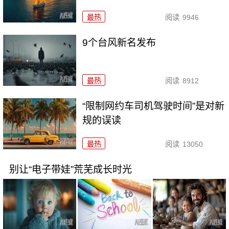
最热
阅读
9946
9个台风新名发布
最热
阅读
8912
“限制网约车司机驾驶时间”是对新
规的误读
最热
阅读
13050
别让“电子带娃”荒芜成长时光