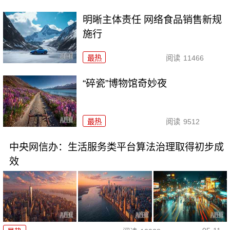
明晰主体责任 网络食品销售新规
施行
最热
阅读
11466
“碎瓷”博物馆奇妙夜
最热
阅读
9512
中央网信办：生活服务类平台算法治理取得初步成
效