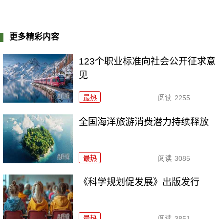
更多精彩内容
123个职业标准向社会公开征求意
见
最热
阅读
2255
全国海洋旅游消费潜力持续释放
最热
阅读
3085
《科学规划促发展》出版发行
最热
阅读
3851