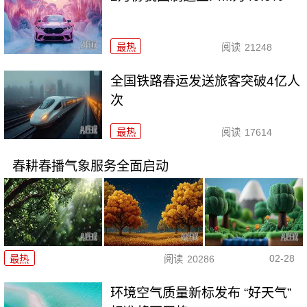
最热
阅读
21248
全国铁路春运发送旅客突破4亿人
次
最热
阅读
17614
春耕春播气象服务全面启动
02-28
最热
阅读
20286
环境空气质量新标发布 “好天气”