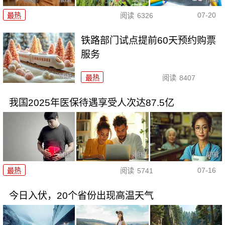
07-20
最热
阅读
6326
铁路部门试点提前60天预约购票
服务
最热
阅读
8407
我国2025年医保待遇享受人次达87.5亿
07-16
最热
阅读
5741
今日入伏，20个省份出现高温天气