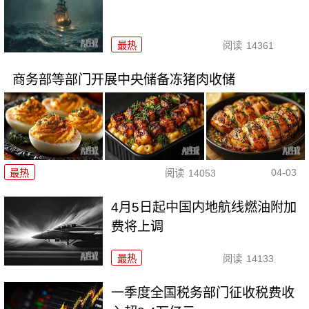
最热
阅读
14361
商务部等部门开展中央储备冻猪肉收储
04-03
最热
阅读
14053
4月5日起中国内地航线燃油附加
费将上调
最热
阅读
14133
一季度全国税务部门征收税费收