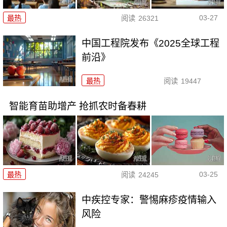
03-27
最热
阅读
26321
中国工程院发布《2025全球工程
前沿》
最热
阅读
19447
智能育苗助增产 抢抓农时备春耕
03-25
最热
阅读
24245
中疾控专家：警惕麻疹疫情输入
风险