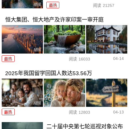
最热
阅读
21257
恒大集团、恒大地产及许家印案一审开庭
04-14
最热
阅读
16033
2025年我国留学回国人数达53.56万
04-13
最热
阅读
12803
二十届中央第七轮巡视对象公布