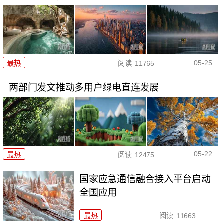
05-25
最热
阅读
11765
两部门发文推动多用户绿电直连发展
05-22
最热
阅读
12475
国家应急通信融合接入平台启动
全国应用
最热
阅读
11663