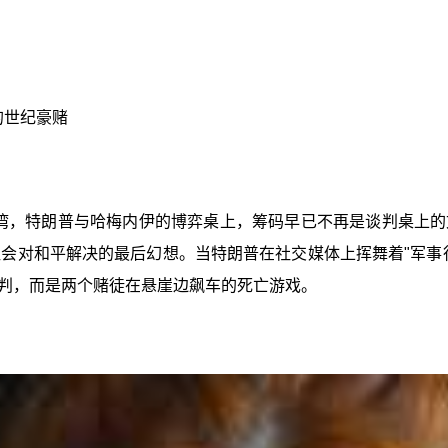
的世纪豪赌
波斯湾，特朗普与哈梅内伊的博弈桌上，筹码早已不再是谈判桌上
社会对和平解决的最后幻想。当特朗普在社交媒体上挥舞着"军事
谈判，而是两个赌徒在悬崖边飙车的死亡游戏。