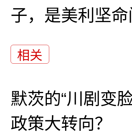
子，是美利坚命
相关
默茨的“川剧变
政策大转向？