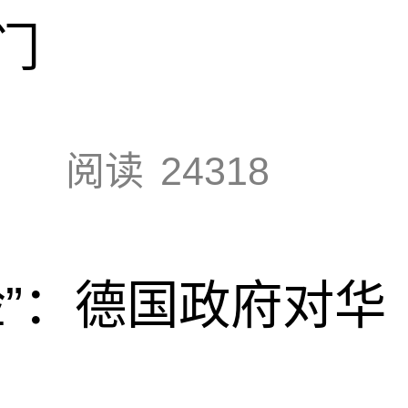
门
阅读
24318
脸”：德国政府对华