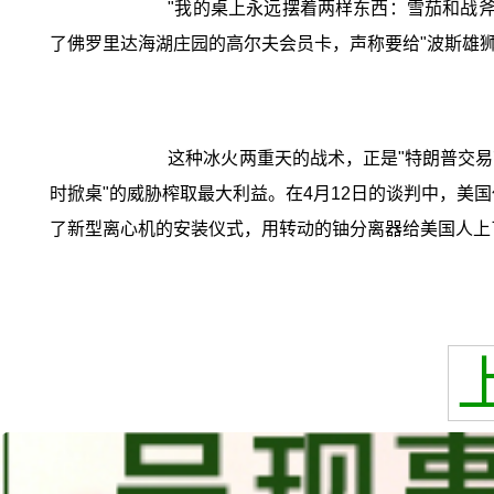
"我的桌上永远摆着两样东西：雪茄和战
了佛罗里达海湖庄园的高尔夫会员卡，声称要给"波斯雄
这种冰火两重天的战术，正是"特朗普交易
时掀桌"的威胁榨取最大利益。在4月12日的谈判中，美
了新型离心机的安装仪式，用转动的铀分离器给美国人上了