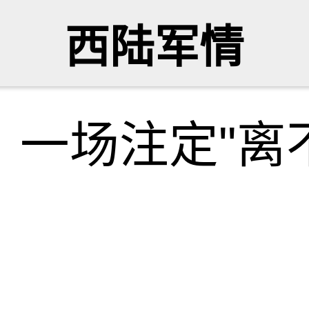
西陆军情
：一场注定"离