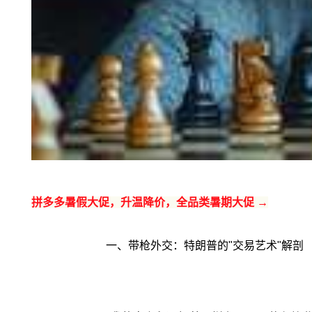
拼多多暑假大促，升温降价，全品类暑期大促 →
一、带枪外交：特朗普的"交易艺术"解剖