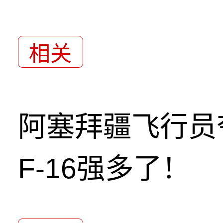
相关
阿塞拜疆飞行员
F-16强多了！