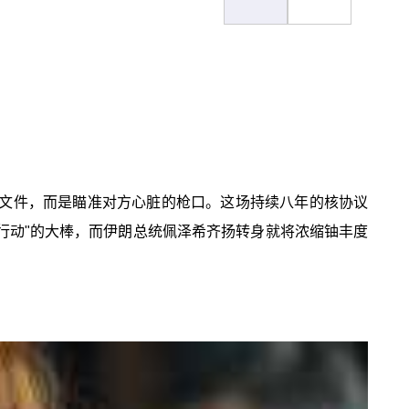
的文件，而是瞄准对方心脏的枪口。这场持续八年的核协议
行动"的大棒，而伊朗总统佩泽希齐扬转身就将浓缩铀丰度