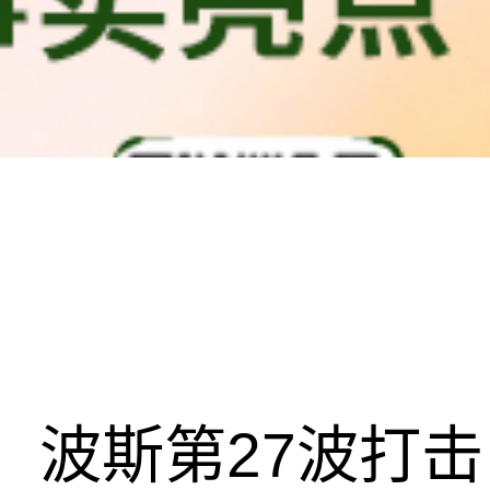
波斯第27波打