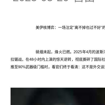
美伊核博弈：一场注定"离不掉也过不好"
硝烟未起，烽火已燃。2025年4月的
拉锯战，在48小时内上演的惊天逆转，彻底撕碎了国际
推至90%武器级门槛时，看官们终于看清：这不是外交