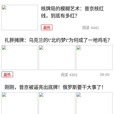
核牌局的模糊艺术：普京核红
线，到底有多红？
最热
阅读
4441
扎胖摊牌：乌克兰的\"北约梦\"为何成了一地鸡毛？
08-05
最热
阅读
4301
刚刚，普京被逼亮出底牌！俄罗斯要干大事了！