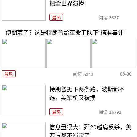
把全世界演懵
最热
阅读
3837
伊朗赢了？这是特朗普给革命卫队下“精准毒计”
08-06
最热
阅读
5343
特朗普扔下两条路，波斯都不
选，美军机又被揍
最热
阅读
16792
信息量很大！歼20越肩反杀，美
西方都不淡定了