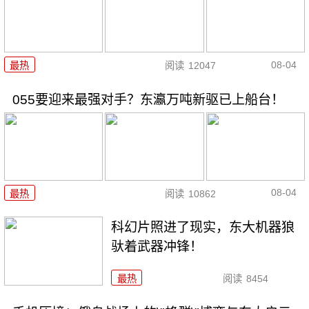
08-04
最热
阅读
12047
055要迎来最强对手？东瀛万吨新驱已上船台！
08-04
最热
阅读
10862
科幻片照进了现实，东大机器狼
驮着武器冲锋！
最热
阅读
8454