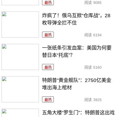
最热
阅读
9085
炸疯了！俄乌互掀“仓库战”，28
枚导弹全拦不住
最热
阅读
6194
一张纸条引发血案：美国为何要
替日本“托底”？
最热
阅读
5160
特朗普“黄金舰队”：2750亿美金
堆出海上棺材
最热
阅读
3925
五角大楼“罗生门”：特朗普这出戏