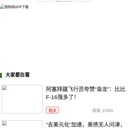
大家都在看
阿塞拜疆飞行员夸赞“枭龙”：比比
F-16强多了！
相关
阅读
23365
“去美元化”加速，美债无人问津，