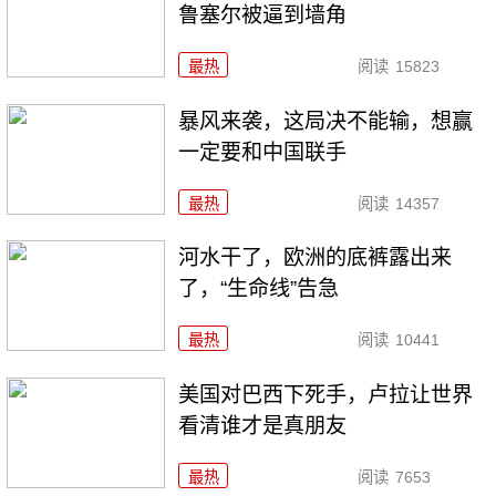
鲁塞尔被逼到墙角
最热
阅读
15823
暴风来袭，这局决不能输，想赢
一定要和中国联手
最热
阅读
14357
河水干了，欧洲的底裤露出来
了，“生命线”告急
最热
阅读
10441
美国对巴西下死手，卢拉让世界
看清谁才是真朋友
最热
阅读
7653