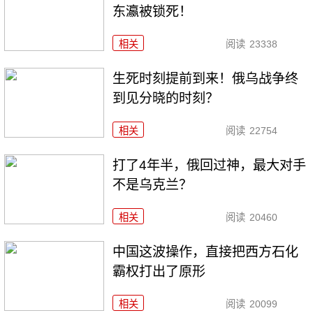
东瀛被锁死！
相关
阅读
23338
生死时刻提前到来！俄乌战争终
到见分晓的时刻？
相关
阅读
22754
打了4年半，俄回过神，最大对手
不是乌克兰？
相关
阅读
20460
中国这波操作，直接把西方石化
霸权打出了原形
相关
阅读
20099