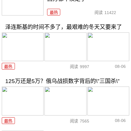
最热
阅读
11422
泽连斯基的时间不多了，最艰难的冬天又要来了
08-06
最热
阅读
9997
125万还是5万？俄乌战损数字背后的\"三国杀\"
08-06
最热
阅读
7565