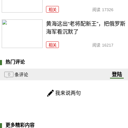
相关
阅读
17326
黄海这出“老将配新王”，把俄罗斯
海军看沉默了
相关
阅读
16217
热门评论
登陆
0
条评论
我来说两句
更多精彩内容