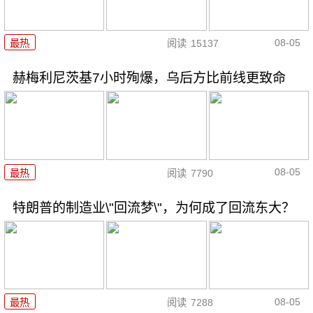
08-05
最热
阅读
15137
赫梅利尼茨基7小时殉爆，乌后方比前线更致命
08-05
最热
阅读
7790
特朗普的制造业\"回流梦\"，为何成了回流东大？
08-05
最热
阅读
7288