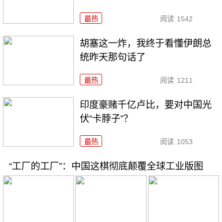
最热
阅读
1542
胡塞这一炸，我终于看懂伊朗总
统昨天那句话了
最热
阅读
1211
印度豪赌千亿卢比，要对中国光
伏“卡脖子”？
最热
阅读
1053
“工厂的工厂”：中国这棋彻底颠覆全球工业版图