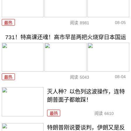
08-05
最热
阅读
8981
731！特高课还魂！高市早苗两把火烧穿日本国运
08-04
最热
阅读
5043
灭人种？以色列这波操作，连特
朗普面子都敢踩！
最热
阅读
6610
特朗普刚说要谈判，伊朗又是反