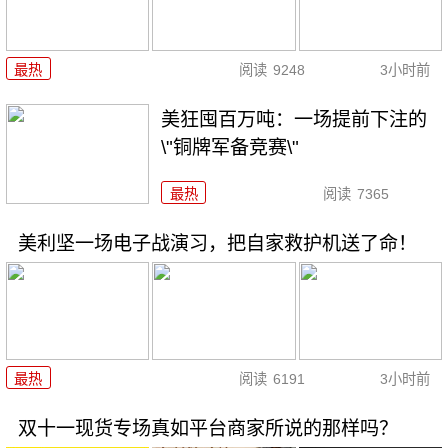
最热
阅读
9248
3小时前
美狂囤百万吨：一场提前下注的
\"铜牌军备竞赛\"
最热
阅读
7365
美利坚一场电子战演习，把自家救护机送了命！
最热
阅读
6191
3小时前
双十一现货专场真如平台商家所说的那样吗？