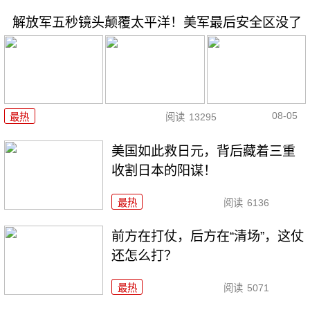
解放军五秒镜头颠覆太平洋！美军最后安全区没了
08-05
最热
阅读
13295
美国如此救日元，背后藏着三重
收割日本的阳谋！
最热
阅读
6136
前方在打仗，后方在“清场”，这仗
还怎么打？
最热
阅读
5071