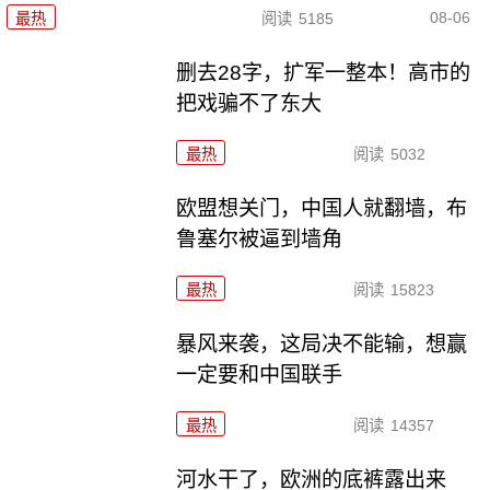
08-06
最热
阅读
5185
删去28字，扩军一整本！高市的
把戏骗不了东大
最热
阅读
5032
欧盟想关门，中国人就翻墙，布
鲁塞尔被逼到墙角
最热
阅读
15823
暴风来袭，这局决不能输，想赢
一定要和中国联手
最热
阅读
14357
河水干了，欧洲的底裤露出来