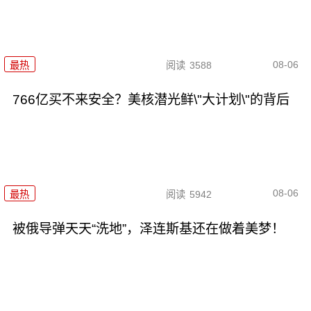
08-06
最热
阅读
3588
766亿买不来安全？美核潜光鲜\"大计划\"的背后
08-06
最热
阅读
5942
被俄导弹天天“洗地”，泽连斯基还在做着美梦！