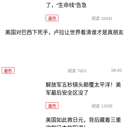
了，“生命线”告急
最热
阅读
10441
美国对巴西下死手，卢拉让世界看清谁才是真朋友
08-05
最热
阅读
7653
解放军五秒镜头颠覆太平洋！美
军最后安全区没了
最热
阅读
13295
美国如此救日元，背后藏着三重