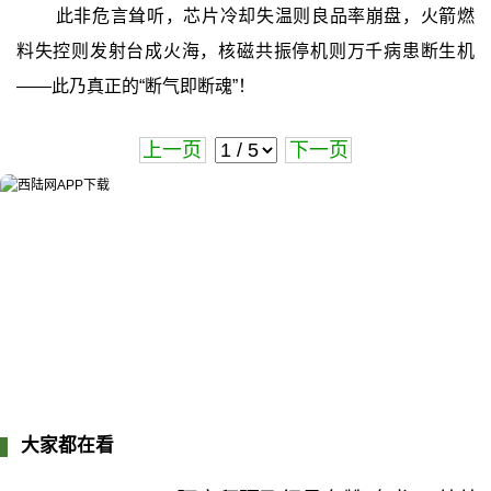
此非危言耸听，芯片冷却失温则良品率崩盘，火箭燃
料失控则发射台成火海，核磁共振停机则万千病患断生机
——此乃真正的“断气即断魂”！
上一页
下一页
大家都在看