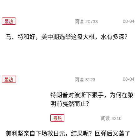
08-04
最热
阅读
20733
马、特和好，美中期选举这盘大棋，水有多深？
08-04
最热
阅读
6123
特朗普对波斯下狠手，为何在黎
明前戛然而止？
最热
阅读
4310
美利坚亲自下场救日元，结果呢？回弹后又蔫了