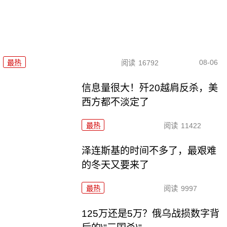
08-06
最热
阅读
16792
信息量很大！歼20越肩反杀，美
西方都不淡定了
最热
阅读
11422
泽连斯基的时间不多了，最艰难
的冬天又要来了
最热
阅读
9997
125万还是5万？俄乌战损数字背