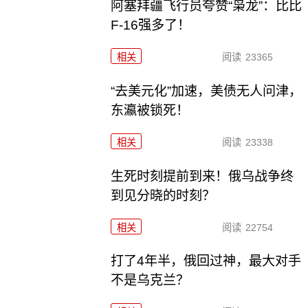
阿塞拜疆飞行员夸赞“枭龙”：比比
F-16强多了！
相关
阅读
23365
“去美元化”加速，美债无人问津，
东瀛被锁死！
相关
阅读
23338
生死时刻提前到来！俄乌战争终
到见分晓的时刻？
相关
阅读
22754
打了4年半，俄回过神，最大对手
不是乌克兰？