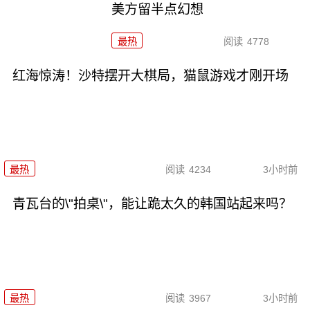
美方留半点幻想
最热
阅读
4778
红海惊涛！沙特摆开大棋局，猫鼠游戏才刚开场
最热
阅读
4234
3小时前
青瓦台的\"拍桌\"，能让跪太久的韩国站起来吗？
最热
阅读
3967
3小时前