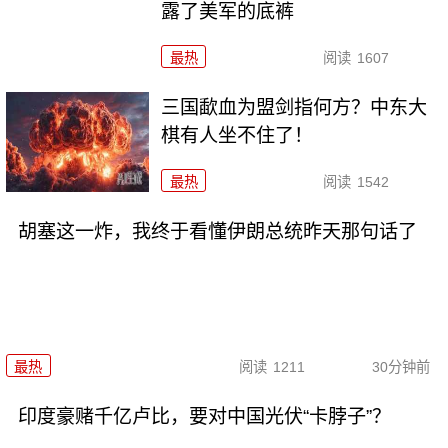
露了美军的底裤
最热
阅读
1607
三国歃血为盟剑指何方？中东大
棋有人坐不住了！
最热
阅读
1542
胡塞这一炸，我终于看懂伊朗总统昨天那句话了
最热
阅读
1211
30分钟前
印度豪赌千亿卢比，要对中国光伏“卡脖子”？