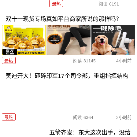
最热
阅读
6191
双十一现货专场真如平台商家所说的那样吗？
最热
阅读
31145
4小时前
莫迪开大！砸碎印军17个司令部，重组指挥结构
最热
阅读
6364
3小时前
五箭齐发：东大这次出手，没给