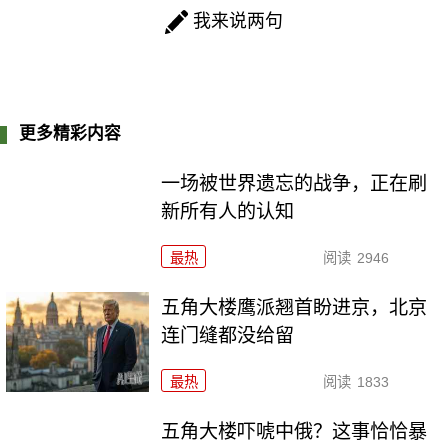
我来说两句
更多精彩内容
一场被世界遗忘的战争，正在刷
新所有人的认知
最热
阅读
2946
五角大楼鹰派翘首盼进京，北京
连门缝都没给留
最热
阅读
1833
五角大楼吓唬中俄？这事恰恰暴