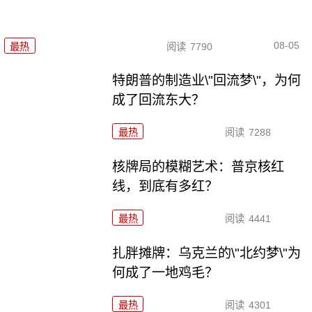
08-05
最热
阅读
7790
特朗普的制造业\"回流梦\"，为何
成了回流东大？
最热
阅读
7288
核牌局的模糊艺术：普京核红
线，到底有多红？
最热
阅读
4441
扎胖摊牌：乌克兰的\"北约梦\"为
何成了一地鸡毛？
最热
阅读
4301