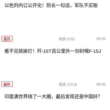
以色列内讧公开化！防长一句话，军队不买账
08-05
最热
阅读
5752
看不见就挨打！歼-15T百公里外一剑封喉F-15J
08-05
最热
阅读
12718
印度满世界绕了一大圈，最后发现还是中国好？