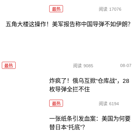
最热
阅读
17076
五角大楼这操作！美军报告称中国导弹不如伊朗？
08-07
最热
阅读
9085
炸疯了！俄乌互掀“仓库战”，28
枚导弹全拦不住
最热
阅读
6194
一张纸条引发血案：美国为何要
替日本“托底”？