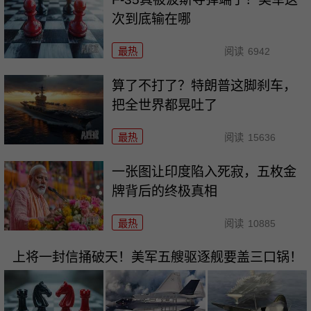
次到底输在哪
最热
阅读
6942
算了不打了？特朗普这脚刹车，
把全世界都晃吐了
最热
阅读
15636
一张图让印度陷入死寂，五枚金
牌背后的终极真相
最热
阅读
10885
上将一封信捅破天！美军五艘驱逐舰要盖三口锅！