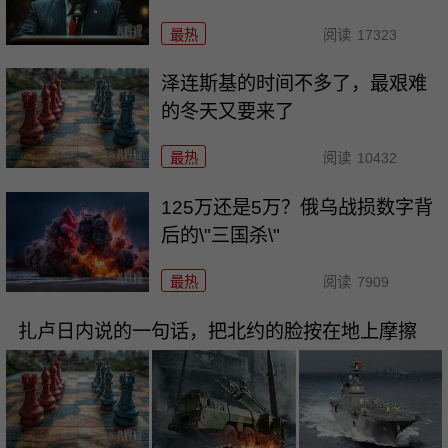
最热
阅读
17323
泽连斯基的时间不多了，最艰难
的冬天又要来了
最热
阅读
10432
125万还是5万？俄乌战损数字背
后的\"三国杀\"
最热
阅读
7909
扎卢日内说的一句话，把北约的脸按在地上摩擦