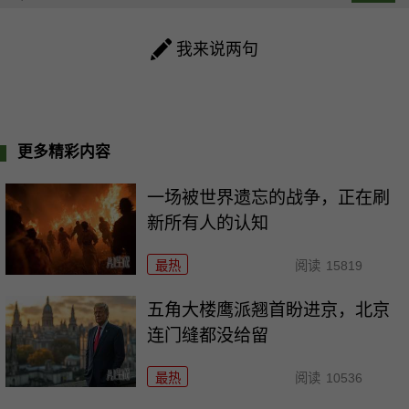
我来说两句
更多精彩内容
一场被世界遗忘的战争，正在刷
新所有人的认知
最热
阅读
15819
五角大楼鹰派翘首盼进京，北京
连门缝都没给留
最热
阅读
10536