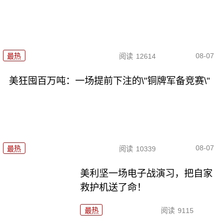
08-07
最热
阅读
12614
美狂囤百万吨：一场提前下注的\"铜牌军备竞赛\"
08-07
最热
阅读
10339
美利坚一场电子战演习，把自家
救护机送了命！
最热
阅读
9115