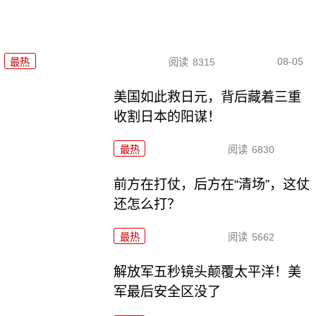
08-05
最热
阅读
8315
美国如此救日元，背后藏着三重
收割日本的阳谋！
最热
阅读
6830
前方在打仗，后方在“清场”，这仗
还怎么打？
最热
阅读
5662
解放军五秒镜头颠覆太平洋！美
军最后安全区没了