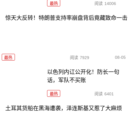
最热
阅读
14006
惊天大反转！特朗普支持率崩盘背后竟藏致命一击
08-05
最热
阅读
7929
以色列内讧公开化！防长一句
话，军队不买账
最热
阅读
6401
土耳其货船在黑海遭袭，泽连斯基又惹了大麻烦