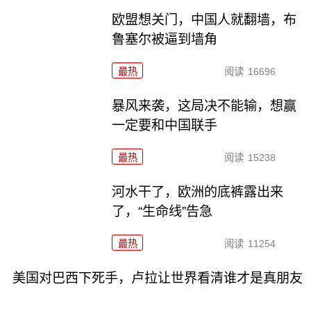
欧盟想关门，中国人就翻墙，布
鲁塞尔被逼到墙角
最热
阅读
16696
暴风来袭，这局决不能输，想赢
一定要和中国联手
最热
阅读
15238
河水干了，欧洲的底裤露出来
了，“生命线”告急
最热
阅读
11254
美国对巴西下死手，卢拉让世界看清谁才是真朋友