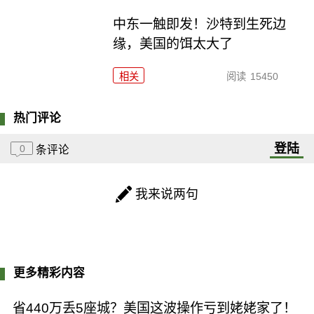
中东一触即发！沙特到生死边
缘，美国的饵太大了
相关
阅读
15450
热门评论
登陆
0
条评论
我来说两句
更多精彩内容
省440万丢5座城？美国这波操作亏到姥姥家了！