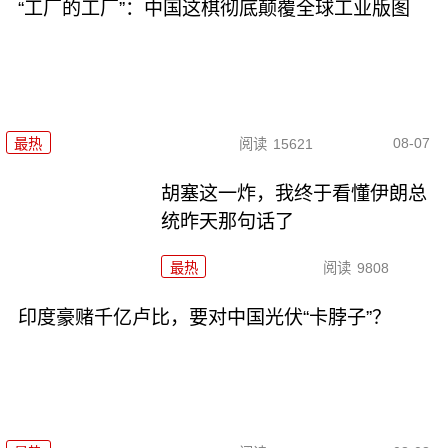
“工厂的工厂”：中国这棋彻底颠覆全球工业版图
08-07
最热
阅读
15621
胡塞这一炸，我终于看懂伊朗总
统昨天那句话了
最热
阅读
9808
印度豪赌千亿卢比，要对中国光伏“卡脖子”？