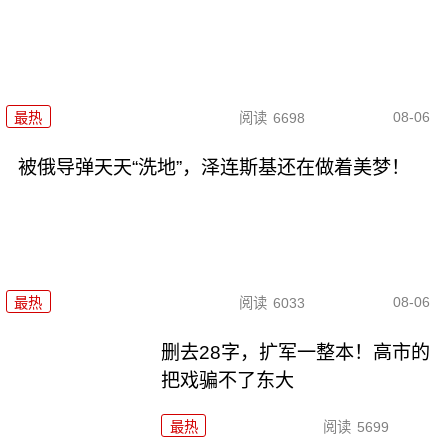
08-06
最热
阅读
6698
被俄导弹天天“洗地”，泽连斯基还在做着美梦！
08-06
最热
阅读
6033
删去28字，扩军一整本！高市的
把戏骗不了东大
最热
阅读
5699