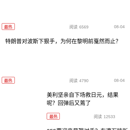
08-04
最热
阅读
6569
特朗普对波斯下狠手，为何在黎明前戛然而止？
08-04
最热
阅读
4790
美利坚亲自下场救日元，结果
呢？回弹后又蔫了
最热
阅读
12533