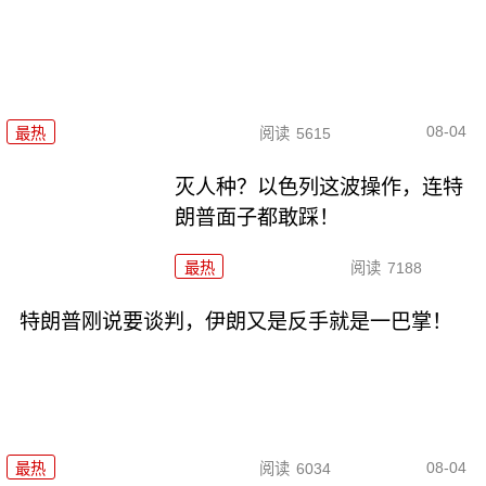
08-04
最热
阅读
5615
灭人种？以色列这波操作，连特
朗普面子都敢踩！
最热
阅读
7188
特朗普刚说要谈判，伊朗又是反手就是一巴掌！
08-04
最热
阅读
6034