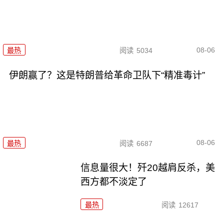
08-06
最热
阅读
5034
伊朗赢了？这是特朗普给革命卫队下“精准毒计”
08-06
最热
阅读
6687
信息量很大！歼20越肩反杀，美
西方都不淡定了
最热
阅读
12617