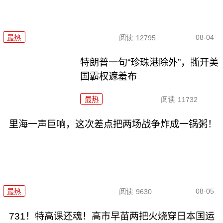
08-04
最热
阅读
12795
特朗普一句“珍珠港除外”，撕开美
国霸权遮羞布
最热
阅读
11732
里海一声巨响，这次差点把两场战争炸成一锅粥！
08-05
最热
阅读
9630
731！特高课还魂！高市早苗两把火烧穿日本国运