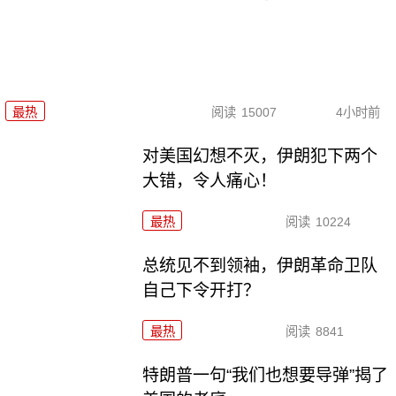
最热
阅读
15007
4小时前
对美国幻想不灭，伊朗犯下两个
大错，令人痛心！
最热
阅读
10224
总统见不到领袖，伊朗革命卫队
自己下令开打？
最热
阅读
8841
特朗普一句“我们也想要导弹”揭了