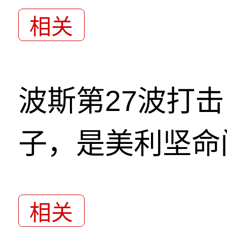
相关
波斯第27波打
子，是美利坚命
相关