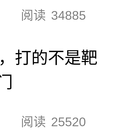
阅读
34885
击，打的不是靶
门
阅读
25520