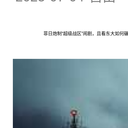
菲日炮制“超级战区”闹剧，且看东大如何