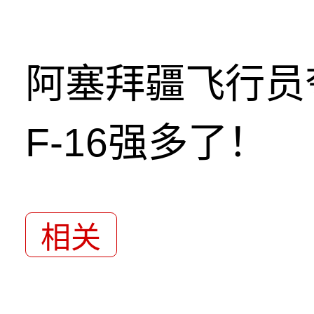
阿塞拜疆飞行员
F-16强多了！
相关