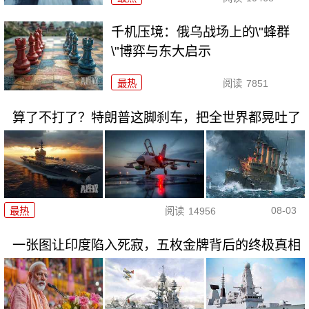
千机压境：俄乌战场上的\"蜂群
\"博弈与东大启示
最热
阅读
7851
算了不打了？特朗普这脚刹车，把全世界都晃吐了
08-03
最热
阅读
14956
一张图让印度陷入死寂，五枚金牌背后的终极真相