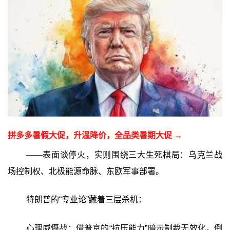
拼多多暑假大促，升温降价，全品类暑期大促 →
——表面谈停火，实则围绕三大生死棋局：乌克兰战
场控制权、北极能源命脉、东欧军事部署。
特朗普的“专业论”藏着三层杀机：
心理威慑战：借普京的“抗压能力”暗示制裁无效化，倒