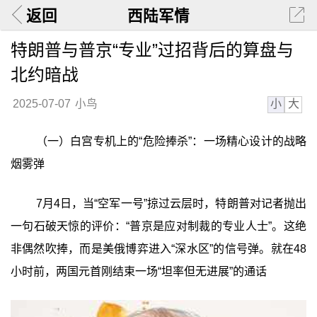
返回
西陆军情
特朗普与普京“专业”过招背后的算盘与
北约暗战
小
大
2025-07-07
小鸟
（一）白宫专机上的“危险捧杀”：一场精心设计的战略
烟雾弹
7月4日，当“空军一号”掠过云层时，特朗普对记者抛出
一句石破天惊的评价：“普京是应对制裁的专业人士”。这绝
非偶然吹捧，而是美俄博弈进入“深水区”的信号弹。就在48
小时前，两国元首刚结束一场“坦率但无进展”的通话