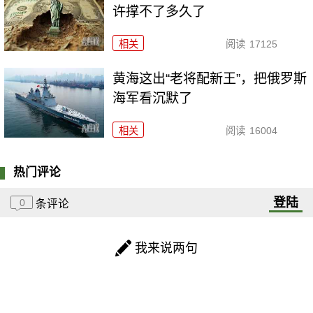
许撑不了多久了
相关
阅读
17125
黄海这出“老将配新王”，把俄罗斯
海军看沉默了
相关
阅读
16004
热门评论
登陆
0
条评论
我来说两句