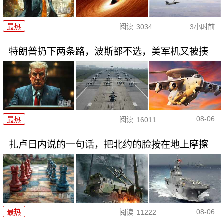
最热
阅读
3034
3小时前
特朗普扔下两条路，波斯都不选，美军机又被揍
08-06
最热
阅读
16011
扎卢日内说的一句话，把北约的脸按在地上摩擦
08-06
最热
阅读
11222