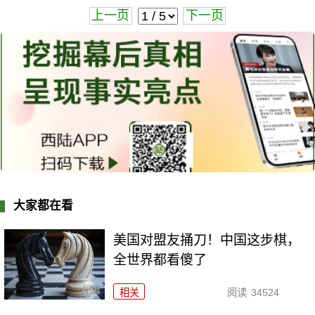
上一页
下一页
大家都在看
美国对盟友捅刀！中国这步棋，
全世界都看傻了
相关
阅读
34524