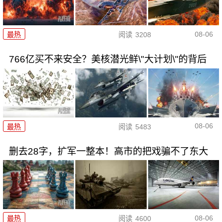
08-06
最热
阅读
3208
766亿买不来安全？美核潜光鲜\"大计划\"的背后
08-06
最热
阅读
5483
删去28字，扩军一整本！高市的把戏骗不了东大
08-06
最热
阅读
4600