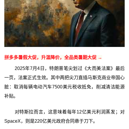
拼多多暑假大促，升温降价，全品类暑期大促 →
2025年7月4日，特朗普笔尖划过《大而美法案》最后
一页，法案正式生效。其中两把尖刀直插马斯克商业帝国心
脏：取消每辆电动汽车7500美元税收抵免，削减清洁能源
补贴。
对特斯拉而言，这意味着每年12亿美元利润蒸发；对
SpaceX，则是220亿美元政府合同悬于刀下。