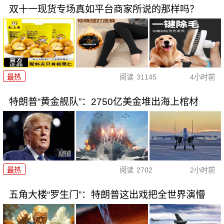
双十一现货专场真如平台商家所说的那样吗？
最热
阅读
31145
4小时前
特朗普“黄金舰队”：2750亿美金堆出海上棺材
最热
阅读
2702
2小时前
五角大楼“罗生门”：特朗普这出戏把全世界演懵