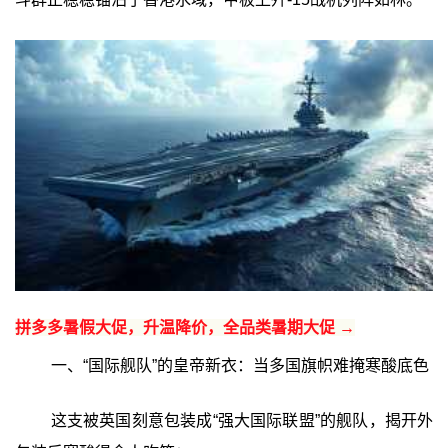
拼多多暑假大促，升温降价，全品类暑期大促 →
一、“国际舰队”的皇帝新衣：当多国旗帜难掩寒酸底色
这支被英国刻意包装成“强大国际联盟”的舰队，揭开外