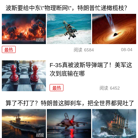
波斯要给中东\"物理断网\"，特朗普忙递橄榄枝？
08-04
最热
阅读
6584
F-35真被波斯导弹端了！美军这
次到底输在哪
最热
阅读
6452
算了不打了？特朗普这脚刹车，把全世界都晃吐了