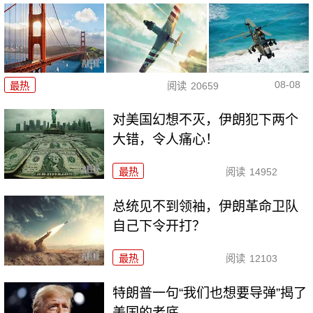
08-08
最热
阅读
20659
对美国幻想不灭，伊朗犯下两个
大错，令人痛心！
最热
阅读
14952
总统见不到领袖，伊朗革命卫队
自己下令开打？
最热
阅读
12103
特朗普一句“我们也想要导弹”揭了
美国的老底