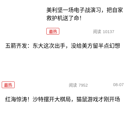
美利坚一场电子战演习，把自家
救护机送了命！
最热
阅读
10137
五箭齐发：东大这次出手，没给美方留半点幻想
08-07
最热
阅读
7952
红海惊涛！沙特摆开大棋局，猫鼠游戏才刚开场