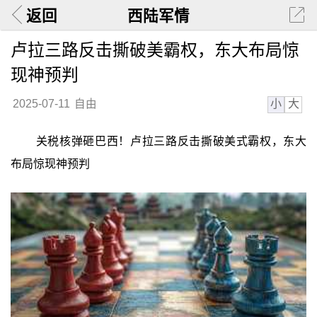
返回
西陆军情
卢拉三路反击撕破美霸权，东大布局惊
现神预判
小
大
2025-07-11
自由
关税核弹砸巴西！卢拉三路反击撕破美式霸权，东大
布局惊现神预判