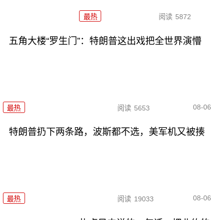
最热
阅读
5872
五角大楼“罗生门”：特朗普这出戏把全世界演懵
08-06
最热
阅读
5653
特朗普扔下两条路，波斯都不选，美军机又被揍
08-06
最热
阅读
19033