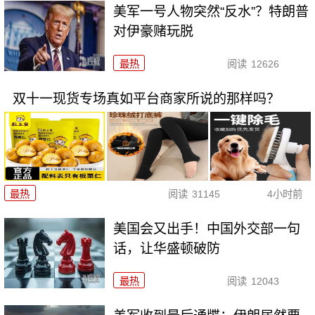
美军一号人物突然“反水”？特朗普
对伊豪赌玩脱
最热
阅读
12626
双十一现货专场真如平台商家所说的那样吗？
最热
阅读
31145
4小时前
美国会又出手！中国外交部一句
话，让华盛顿破防
最热
阅读
12043