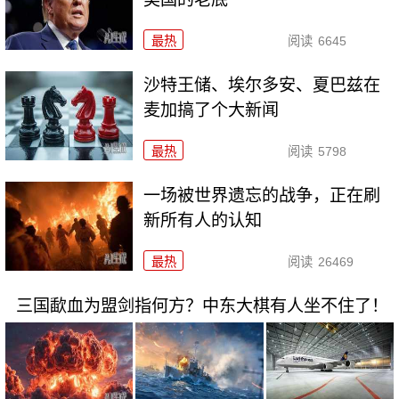
最热
阅读
6645
沙特王储、埃尔多安、夏巴兹在
麦加搞了个大新闻
最热
阅读
5798
一场被世界遗忘的战争，正在刷
新所有人的认知
最热
阅读
26469
三国歃血为盟剑指何方？中东大棋有人坐不住了！