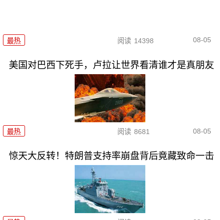
08-05
最热
阅读
14398
美国对巴西下死手，卢拉让世界看清谁才是真朋友
08-05
最热
阅读
8681
惊天大反转！特朗普支持率崩盘背后竟藏致命一击