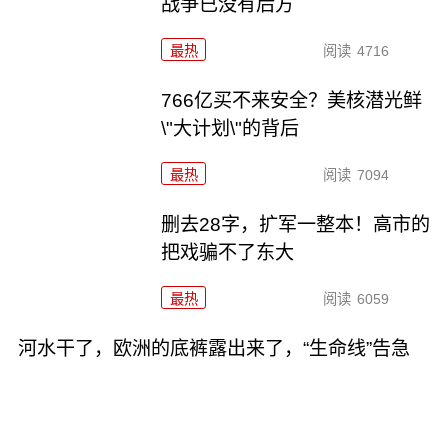
战争已没有后方
最热
阅读
4716
766亿买不来安全？美核潜光鲜
\"大计划\"的背后
最热
阅读
7094
删去28字，扩军一整本！高市的
把戏骗不了东大
最热
阅读
6059
河水干了，欧洲的底裤露出来了，“生命线”告急