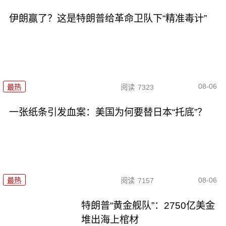
伊朗赢了？这是特朗普给革命卫队下“精准毒计”
08-06
最热
阅读
7323
一张纸条引发血案：美国为何要替日本“托底”？
08-06
最热
阅读
7157
特朗普“黄金舰队”：2750亿美金
堆出海上棺材