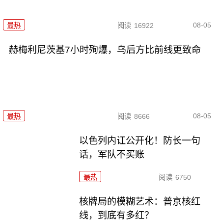
08-05
最热
阅读
16922
赫梅利尼茨基7小时殉爆，乌后方比前线更致命
08-05
最热
阅读
8666
以色列内讧公开化！防长一句
话，军队不买账
最热
阅读
6750
核牌局的模糊艺术：普京核红
线，到底有多红？