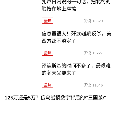
扎卢日内说的一句话，把北约的
脸按在地上摩擦
最热
阅读
13629
信息量很大！歼20越肩反杀，美
西方都不淡定了
最热
阅读
13227
泽连斯基的时间不多了，最艰难
的冬天又要来了
最热
阅读
11646
125万还是5万？俄乌战损数字背后的\"三国杀\"