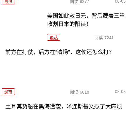
08-05
最热
阅读
8277
美国如此救日元，背后藏着三重
收割日本的阳谋！
最热
阅读
7241
前方在打仗，后方在“清场”，这仗还怎么打？
08-05
最热
阅读
6018
土耳其货船在黑海遭袭，泽连斯基又惹了大麻烦