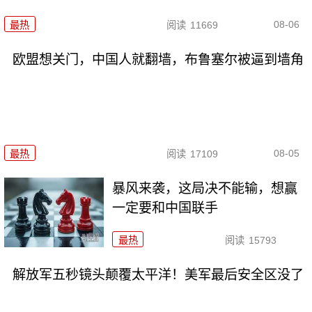
08-06
最热
阅读
11669
欧盟想关门，中国人就翻墙，布鲁塞尔被逼到墙角
08-05
最热
阅读
17109
暴风来袭，这局决不能输，想赢
一定要和中国联手
最热
阅读
15793
解放军五秒镜头颠覆太平洋！美军最后安全区没了