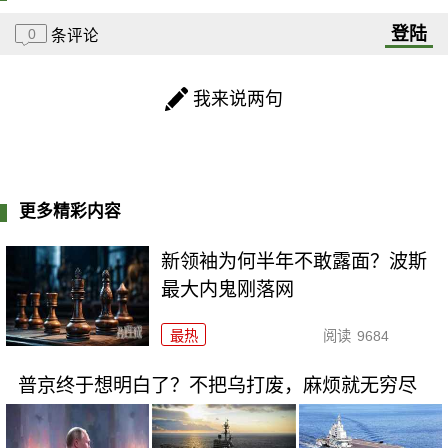
登陆
0
条评论
我来说两句
更多精彩内容
新领袖为何半年不敢露面？波斯
最大内鬼刚落网
最热
阅读
9684
普京终于想明白了？不把乌打废，麻烦就无穷尽