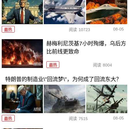
08-05
最热
阅读
10723
赫梅利尼茨基7小时殉爆，乌后方
比前线更致命
最热
阅读
8004
特朗普的制造业\"回流梦\"，为何成了回流东大？
08-05
最热
阅读
7515