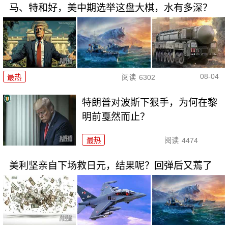
马、特和好，美中期选举这盘大棋，水有多深？
08-04
最热
阅读
6302
特朗普对波斯下狠手，为何在黎
明前戛然而止？
最热
阅读
4474
美利坚亲自下场救日元，结果呢？回弹后又蔫了