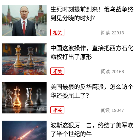
生死时刻提前到来！俄乌战争终
到见分晓的时刻？
相关
阅读
22913
中国这波操作，直接把西方石化
霸权打出了原形
相关
阅读
20168
美国最狠的反华鹰派，怎么访个
华还委屈上了？
相关
阅读
19047
波斯这狠厉一击，终结了美军吹
了半个世纪的牛