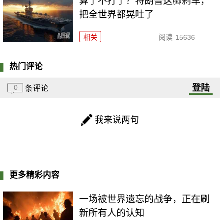
算了不打了？特朗普这脚刹车，
把全世界都晃吐了
相关
阅读
15636
热门评论
登陆
0
条评论
我来说两句
更多精彩内容
一场被世界遗忘的战争，正在刷
新所有人的认知