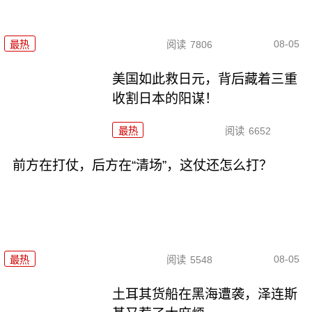
08-05
最热
阅读
7806
美国如此救日元，背后藏着三重
收割日本的阳谋！
最热
阅读
6652
前方在打仗，后方在“清场”，这仗还怎么打？
08-05
最热
阅读
5548
土耳其货船在黑海遭袭，泽连斯