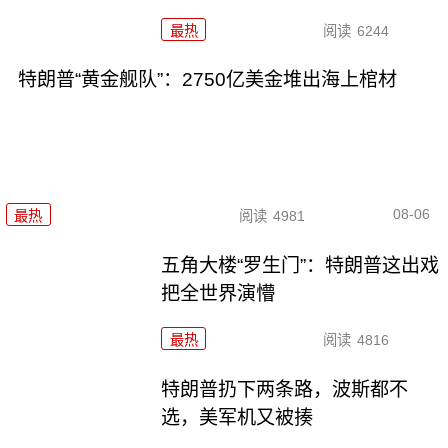
最热
阅读
6244
特朗普“黄金舰队”：2750亿美金堆出海上棺材
08-06
最热
阅读
4981
五角大楼“罗生门”：特朗普这出戏
把全世界演懵
最热
阅读
4816
特朗普扔下两条路，波斯都不
选，美军机又被揍