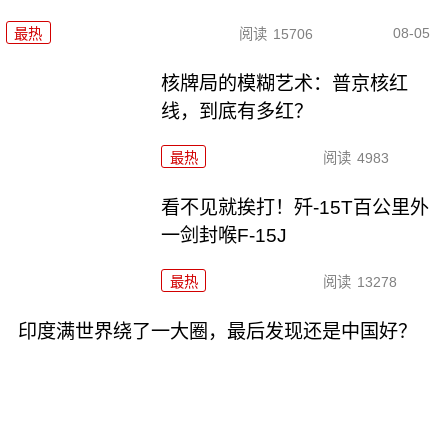
08-05
最热
阅读
15706
核牌局的模糊艺术：普京核红
线，到底有多红？
最热
阅读
4983
看不见就挨打！歼-15T百公里外
一剑封喉F-15J
最热
阅读
13278
印度满世界绕了一大圈，最后发现还是中国好？