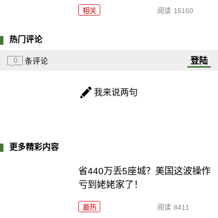
相关
阅读
15160
热门评论
登陆
0
条评论
我来说两句
更多精彩内容
省440万丢5座城？美国这波操作
亏到姥姥家了！
最热
阅读
8411