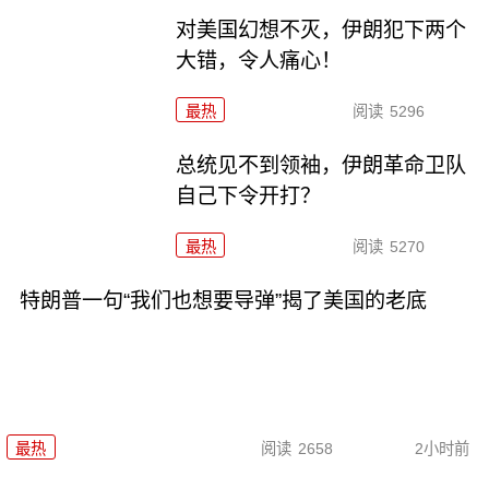
对美国幻想不灭，伊朗犯下两个
大错，令人痛心！
最热
阅读
5296
总统见不到领袖，伊朗革命卫队
自己下令开打？
最热
阅读
5270
特朗普一句“我们也想要导弹”揭了美国的老底
最热
阅读
2658
2小时前