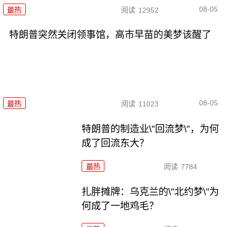
08-05
最热
阅读
12952
特朗普突然关闭领事馆，高市早苗的美梦该醒了
08-05
最热
阅读
11023
特朗普的制造业\"回流梦\"，为何
成了回流东大？
最热
阅读
7784
扎胖摊牌：乌克兰的\"北约梦\"为
何成了一地鸡毛？