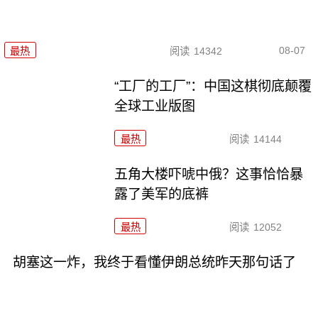
08-07
最热
阅读
14342
“工厂的工厂”：中国这棋彻底颠覆
全球工业版图
最热
阅读
14144
五角大楼吓唬中俄？这事恰恰暴
露了美军的底裤
最热
阅读
12052
胡塞这一炸，我终于看懂伊朗总统昨天那句话了