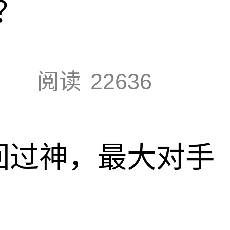
？
阅读
22636
回过神，最大对手