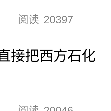
阅读
20397
直接把西方石化
阅读
20046