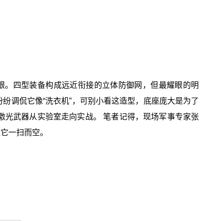
眼。四型装备构成远近衔接的立体防御网，但最耀眼的明
纷纷调侃它像“洗衣机”，可别小看这造型，底座庞大是为了
激光武器从实验室走向实战。 笔者记得，现场军事专家张
被它一扫而空。