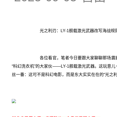
光之利刃：LY-1舰载激光武器改写海战
各位看官，笔者今日要跟大家聊聊那场震撼
“科幻洗衣机”的大家伙——LY-1舰载激光武器。这玩
丝一番：这可不是科幻电影，而是东大实实在在的“光之利