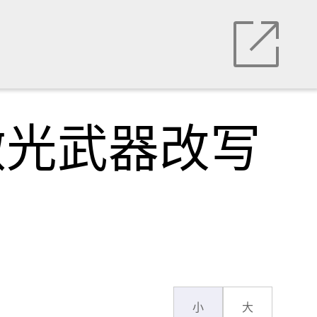
激光武器改写
小
大