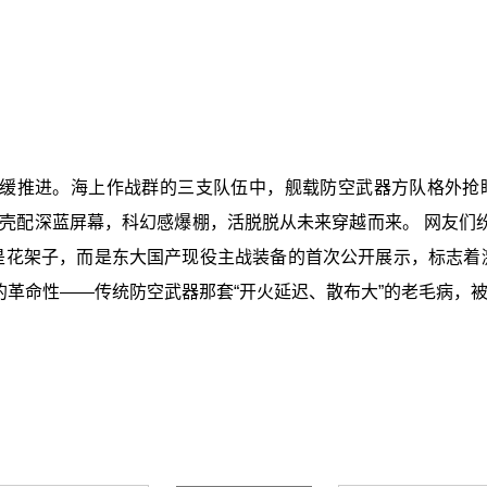
缓推进。海上作战群的三支队伍中，舰载防空武器方队格外抢
巨壳配深蓝屏幕，科幻感爆棚，活脱脱从未来穿越而来。 网友们
是花架子，而是东大国产现役主战装备的首次公开展示，标志着
的革命性——传统防空武器那套“开火延迟、散布大”的老毛病，