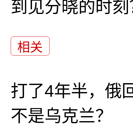
到见分晓的时刻
相关
打了4年半，俄
不是乌克兰？