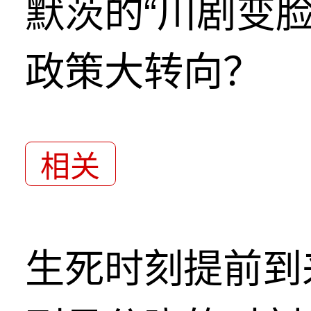
默茨的“川剧变
政策大转向？
相关
生死时刻提前到