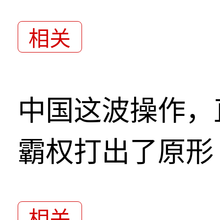
相关
中国这波操作，
霸权打出了原形
相关