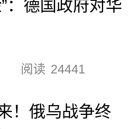
脸”：德国政府对华
阅读
24441
来！俄乌战争终