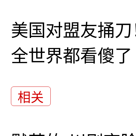
美国对盟友捅刀
全世界都看傻了
相关