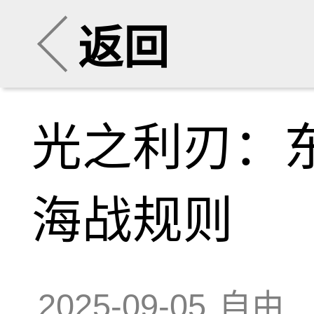
返回
光之利刃：东
海战规则
2025-09-05
自由