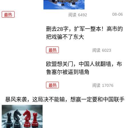
08-06
最热
阅读
6492
删去28字，扩军一整本！高市的
把戏骗不了东大
最热
阅读
6023
欧盟想关门，中国人就翻墙，布
鲁塞尔被逼到墙角
最热
阅读
17076
暴风来袭，这局决不能输，想赢一定要和中国联手