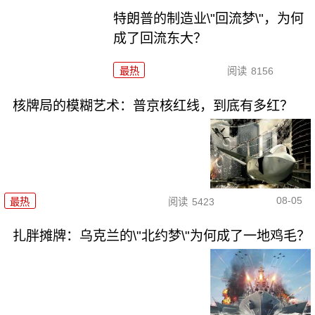
特朗普的制造业\"回流梦\"，为何
成了回流东大？
最热
阅读
8156
核牌局的模糊艺术：普京核红线，到底有多红？
08-05
最热
阅读
5423
扎胖摊牌：乌克兰的\"北约梦\"为何成了一地鸡毛？