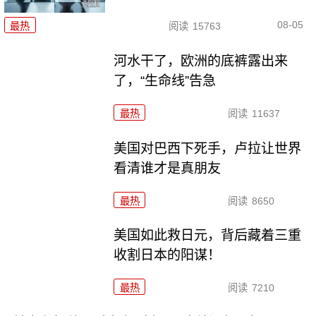
08-05
最热
阅读
15763
河水干了，欧洲的底裤露出来
了，“生命线”告急
最热
阅读
11637
美国对巴西下死手，卢拉让世界
看清谁才是真朋友
最热
阅读
8650
美国如此救日元，背后藏着三重
收割日本的阳谋！
最热
阅读
7210