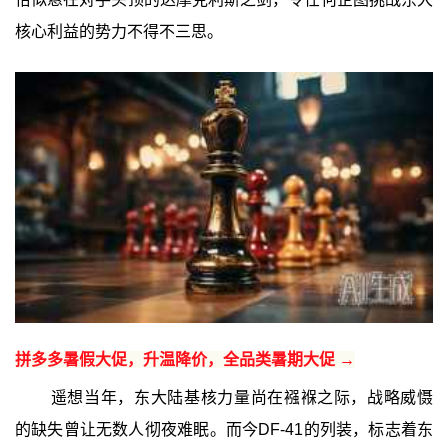
核心利益的势力不得不三思。
拼多多暑假大促，升温降价，全品类暑期大促 →
遥想当年，东大陆基核力量尚在襁褓之际，战略威慑
的缺失曾让无数人彻夜难眠。而今DF-41的列装，标志着东