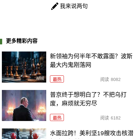
我来说两句
更多精彩内容
新领袖为何半年不敢露面？波斯
最大内鬼刚落网
最热
阅读
8082
普京终于想明白了？不把乌打
废，麻烦就无穷尽
最热
阅读
6182
水面拉跨！美利坚19艘攻击核潜