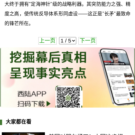
大终于拥有"定海神针"级的战略利器。其突防能力之强、精
度之高，使传统反导体系形同虚设——这正是"长矛"最致命
的锋芒所在。
上一页
下一页
大家都在看