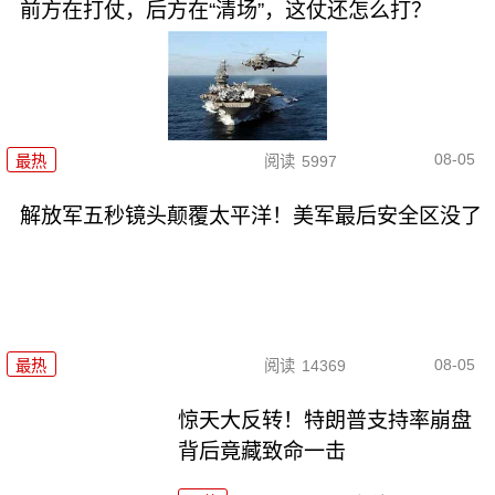
前方在打仗，后方在“清场”，这仗还怎么打？
08-05
最热
阅读
5997
解放军五秒镜头颠覆太平洋！美军最后安全区没了
08-05
最热
阅读
14369
惊天大反转！特朗普支持率崩盘
背后竟藏致命一击