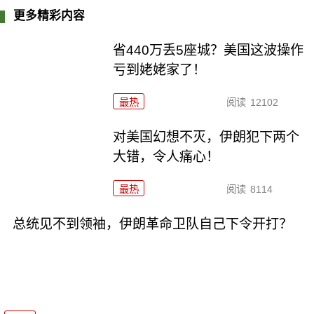
更多精彩内容
省440万丢5座城？美国这波操作
亏到姥姥家了！
最热
阅读
12102
对美国幻想不灭，伊朗犯下两个
大错，令人痛心！
最热
阅读
8114
总统见不到领袖，伊朗革命卫队自己下令开打？