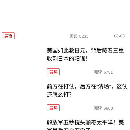
08-05
最热
阅读
8233
美国如此救日元，背后藏着三重
收割日本的阳谋！
最热
阅读
6751
前方在打仗，后方在“清场”，这仗
还怎么打？
最热
阅读
5608
解放军五秒镜头颠覆太平洋！美