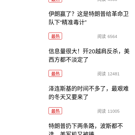
伊朗赢了？这是特朗普给革命卫
队下“精准毒计”
最热
阅读
6564
信息量很大！歼20越肩反杀，美
西方都不淡定了
最热
阅读
12481
泽连斯基的时间不多了，最艰难
的冬天又要来了
最热
阅读
11005
特朗普扔下两条路，波斯都不
选，美军机又被揍