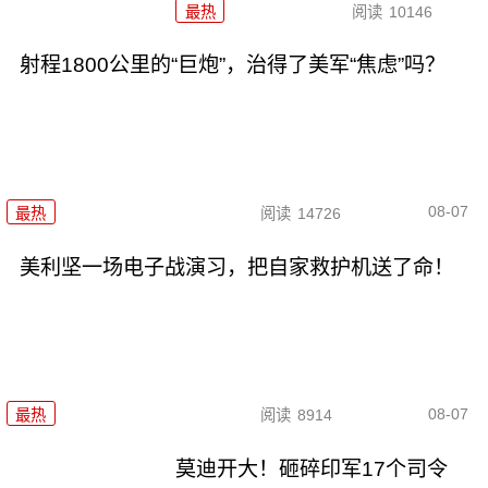
最热
阅读
10146
射程1800公里的“巨炮”，治得了美军“焦虑”吗？
08-07
最热
阅读
14726
美利坚一场电子战演习，把自家救护机送了命！
08-07
最热
阅读
8914
莫迪开大！砸碎印军17个司令