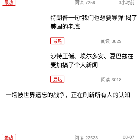
最热
阅读
7259
3小时前
特朗普一句“我们也想要导弹”揭了
美国的老底
最热
阅读
3829
沙特王储、埃尔多安、夏巴兹在
麦加搞了个大新闻
最热
阅读
3018
一场被世界遗忘的战争，正在刷新所有人的认知
08-07
最热
阅读
22523