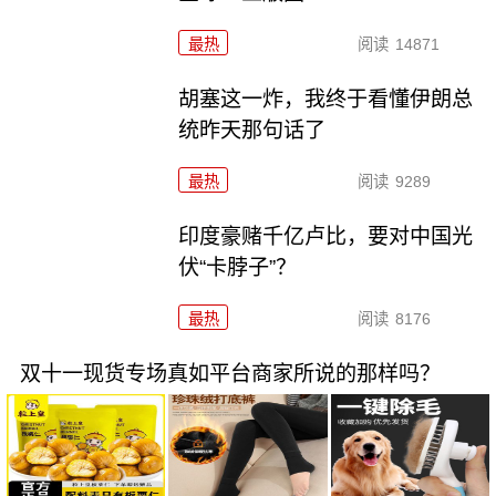
最热
阅读
14871
胡塞这一炸，我终于看懂伊朗总
统昨天那句话了
最热
阅读
9289
印度豪赌千亿卢比，要对中国光
伏“卡脖子”？
最热
阅读
8176
双十一现货专场真如平台商家所说的那样吗？