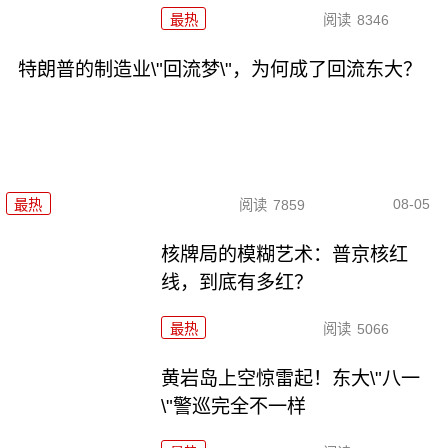
最热
阅读
8346
特朗普的制造业\"回流梦\"，为何成了回流东大？
08-05
最热
阅读
7859
核牌局的模糊艺术：普京核红
线，到底有多红？
最热
阅读
5066
黄岩岛上空惊雷起！东大\"八一
\"警巡完全不一样