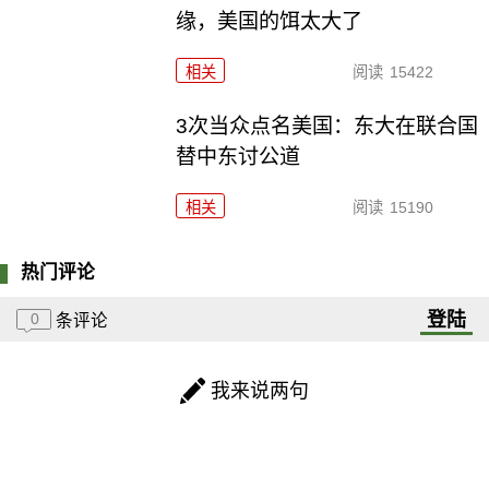
缘，美国的饵太大了
相关
阅读
15422
3次当众点名美国：东大在联合国
替中东讨公道
相关
阅读
15190
热门评论
登陆
0
条评论
我来说两句