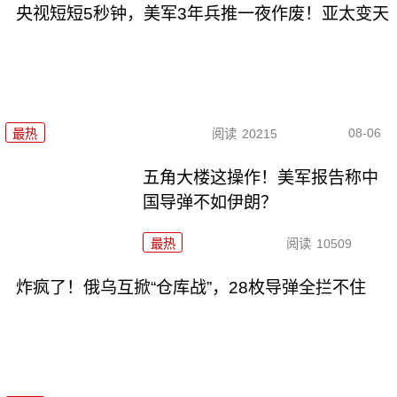
央视短短5秒钟，美军3年兵推一夜作废！亚太变天
08-06
最热
阅读
20215
五角大楼这操作！美军报告称中
国导弹不如伊朗？
最热
阅读
10509
炸疯了！俄乌互掀“仓库战”，28枚导弹全拦不住