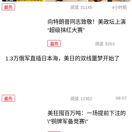
最热
阅读
31145
4小时前
向特朗普同志致敬！美政坛上演
“超级抹红大赛”
最热
阅读
9263
1.3万俄军直插日本海，美日的双线噩梦开始了
08-07
最热
阅读
12362
美狂囤百万吨：一场提前下注的
\"铜牌军备竞赛\"