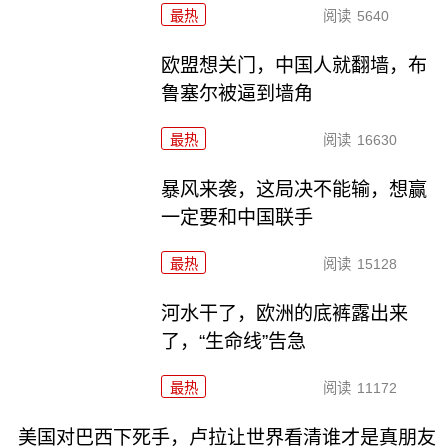
最热
阅读
5640
欧盟想关门，中国人就翻墙，布
鲁塞尔被逼到墙角
最热
阅读
16630
暴风来袭，这局决不能输，想赢
一定要和中国联手
最热
阅读
15128
河水干了，欧洲的底裤露出来
了，“生命线”告急
最热
阅读
11172
美国对巴西下死手，卢拉让世界看清谁才是真朋友