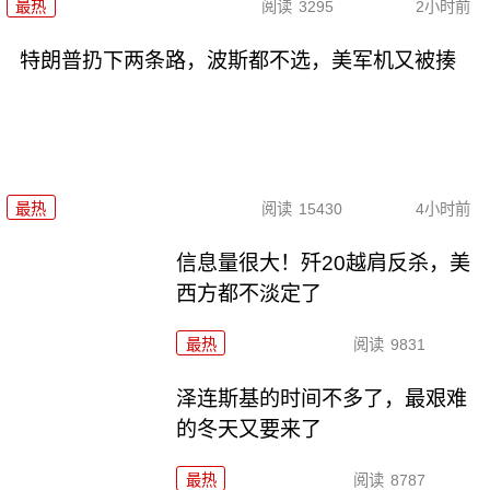
最热
阅读
3295
2小时前
特朗普扔下两条路，波斯都不选，美军机又被揍
最热
阅读
15430
4小时前
信息量很大！歼20越肩反杀，美
西方都不淡定了
最热
阅读
9831
泽连斯基的时间不多了，最艰难
的冬天又要来了
最热
阅读
8787