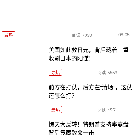
08-05
最热
阅读
7038
美国如此救日元，背后藏着三重
收割日本的阳谋！
最热
阅读
5553
前方在打仗，后方在“清场”，这仗
还怎么打？
最热
阅读
4551
惊天大反转！特朗普支持率崩盘
背后竟藏致命一击