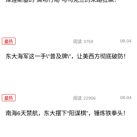
08-04
最热
阅读
3759
东大海军这一手\"普及牌\"，让美西方彻底破防！
08-04
最热
阅读
22906
南海6天禁航，东大摆下“阳谋棋”，锤炼铁拳头！