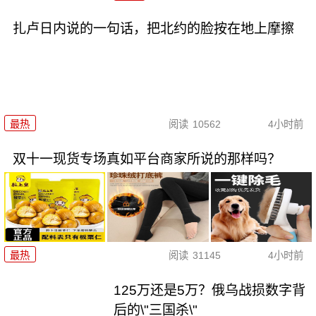
扎卢日内说的一句话，把北约的脸按在地上摩擦
最热
阅读
10562
4小时前
双十一现货专场真如平台商家所说的那样吗？
最热
阅读
31145
4小时前
125万还是5万？俄乌战损数字背
后的\"三国杀\"