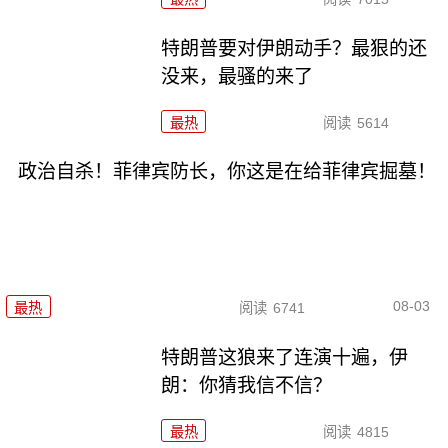
特朗普要对伊朗动手？最狠的还
没来，最骚的来了
最热
阅读
5614
政治自杀！菲律宾防长，你这是在给菲律宾掘墓！
08-03
最热
阅读
6741
特朗普这狼来了连演十遍，伊
朗：你猜我信不信？
最热
阅读
4815