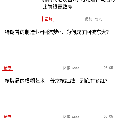
比前线更致命
最热
阅读
7379
特朗普的制造业\"回流梦\"，为何成了回流东大？
08-05
最热
阅读
6959
核牌局的模糊艺术：普京核红线，到底有多红？
08-05
最热
阅读
4055