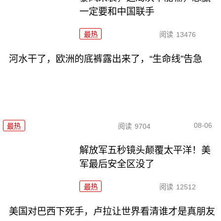
一定要和中国联手
最热
阅读
13476
河水干了，欧洲的底裤露出来了，“生命线”告急
08-06
最热
阅读
9704
解放军五秒镜头颠覆太平洋！美
军最后安全区没了
最热
阅读
12512
美国对巴西下死手，卢拉让世界看清谁才是真朋友