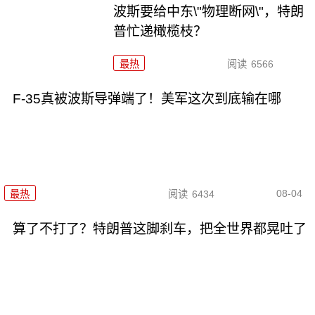
波斯要给中东\"物理断网\"，特朗
普忙递橄榄枝？
最热
阅读
6566
F-35真被波斯导弹端了！美军这次到底输在哪
08-04
最热
阅读
6434
算了不打了？特朗普这脚刹车，把全世界都晃吐了