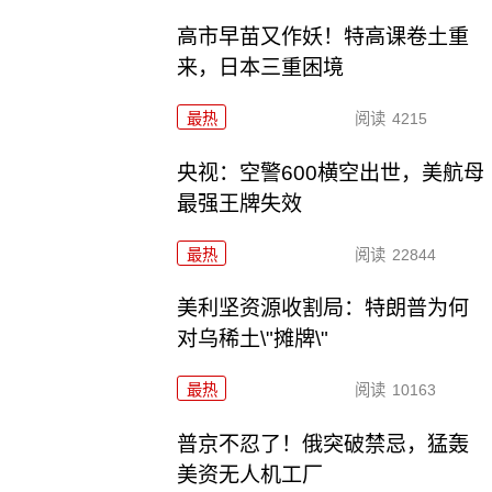
高市早苗又作妖！特高课卷土重
来，日本三重困境
最热
阅读
4215
央视：空警600横空出世，美航母
最强王牌失效
最热
阅读
22844
美利坚资源收割局：特朗普为何
对乌稀土\"摊牌\"
最热
阅读
10163
普京不忍了！俄突破禁忌，猛轰
美资无人机工厂