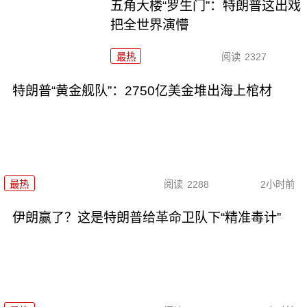
五角大楼“罗生门”：特朗普这出戏
把全世界演懵
最热
阅读
2327
特朗普“黄金舰队”：2750亿美金堆出海上棺材
最热
阅读
2288
2小时前
伊朗赢了？这是特朗普给革命卫队下“精准毒计”