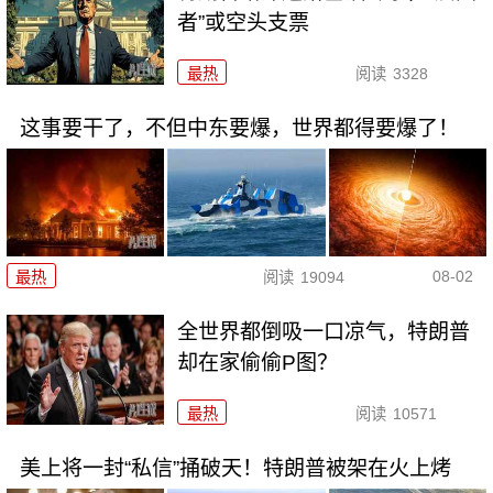
者”或空头支票
最热
阅读
3328
这事要干了，不但中东要爆，世界都得要爆了！
08-02
最热
阅读
19094
全世界都倒吸一口凉气，特朗普
却在家偷偷P图？
最热
阅读
10571
美上将一封“私信”捅破天！特朗普被架在火上烤