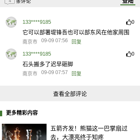
登陆
4
条评论
133****9185
0
它可以部署堤锋吾也可以部东风在他家周围
09-09 07:56
南京市
回复
133****9185
0
石头搬多了迟早砸脚
09-09 07:57
南京市
回复
查看全部评论
更多精彩内容
五箭齐发！熊猫这一巴掌扇过
去，大漂亮终于知疼