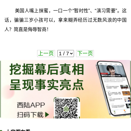
美国人嘴上抹蜜，一口一个“暂时性”、“演习需要”。这
话，骗骗三岁小孩可以，拿来糊弄经历过无数风浪的中国
人？简直是侮辱智商！
上一页
下一页