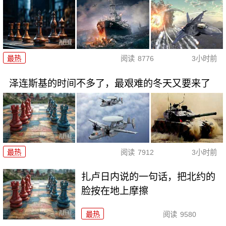
最热
阅读
8776
3小时前
泽连斯基的时间不多了，最艰难的冬天又要来了
最热
阅读
7912
3小时前
扎卢日内说的一句话，把北约的
脸按在地上摩擦
最热
阅读
9580