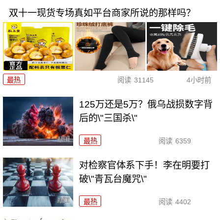
双十一现货专场真如平台商家所说的那样吗？
最热
阅读
31145
4小时前
125万还是5万？俄乌战损数字背
后的\"三国杀\"
最热
阅读
6359
对检察官体系下手！李在明要打
破\"青瓦台魔咒\"
最热
阅读
4402