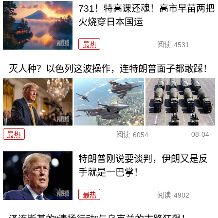
731！特高课还魂！高市早苗两把
火烧穿日本国运
最热
阅读
4531
灭人种？以色列这波操作，连特朗普面子都敢踩！
08-04
最热
阅读
6054
特朗普刚说要谈判，伊朗又是反
手就是一巴掌！
最热
阅读
4902