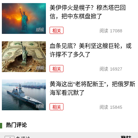
美伊停火是幌子？穆杰塔巴回
信，把中东棋盘掀了
相关
阅读
17088
血条见底？美利坚这艘巨轮，或
许撑不了多久了
相关
阅读
16927
黄海这出“老将配新王”，把俄罗斯
海军看沉默了
相关
阅读
15845
热门评论