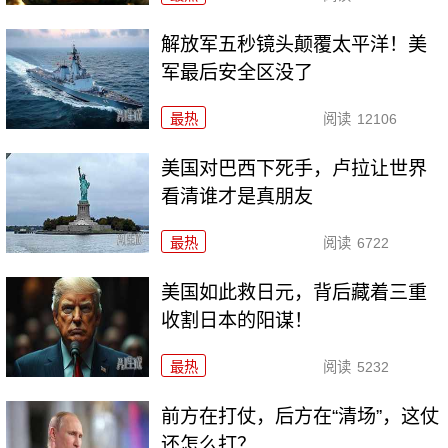
解放军五秒镜头颠覆太平洋！美
军最后安全区没了
最热
阅读
12106
美国对巴西下死手，卢拉让世界
看清谁才是真朋友
最热
阅读
6722
美国如此救日元，背后藏着三重
收割日本的阳谋！
最热
阅读
5232
前方在打仗，后方在“清场”，这仗
还怎么打？