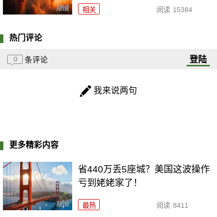
相关
阅读
15384
热门评论
登陆
0
条评论
我来说两句
更多精彩内容
省440万丢5座城？美国这波操作
亏到姥姥家了！
最热
阅读
8411