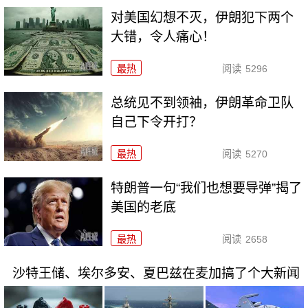
对美国幻想不灭，伊朗犯下两个
大错，令人痛心！
最热
阅读
5296
总统见不到领袖，伊朗革命卫队
自己下令开打？
最热
阅读
5270
特朗普一句“我们也想要导弹”揭了
美国的老底
最热
阅读
2658
沙特王储、埃尔多安、夏巴兹在麦加搞了个大新闻