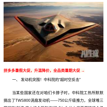
拼多多暑假大促，升温降价，全品类暑期大促 →
一、 发动机突围！中科院的“超时空反击”
当某些国家还在对咱们卡脖子时，中科院工热所默默
搞出了TWS800涡扇发动机——750公斤级推力，全球唯三