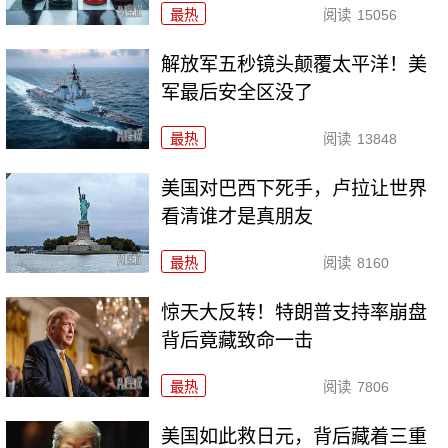
最热
阅读
15056
解放军五秒镜头颠覆太平洋！美
军最后安全区没了
最热
阅读
13848
美国对巴西下死手，卢拉让世界
看清谁才是真朋友
最热
阅读
8160
惊天大反转！特朗普支持率崩盘
背后竟藏致命一击
最热
阅读
7806
美国如此救日元，背后藏着三重