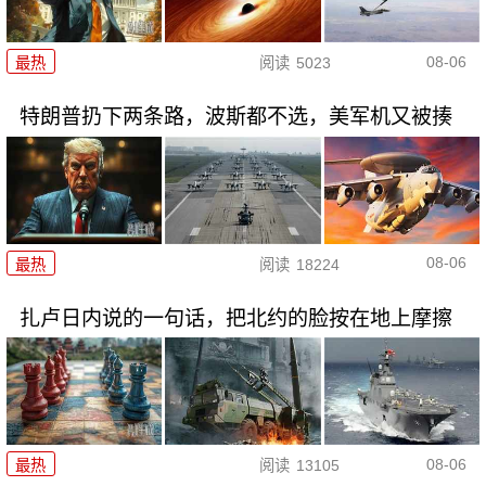
08-06
最热
阅读
5023
特朗普扔下两条路，波斯都不选，美军机又被揍
08-06
最热
阅读
18224
扎卢日内说的一句话，把北约的脸按在地上摩擦
08-06
最热
阅读
13105