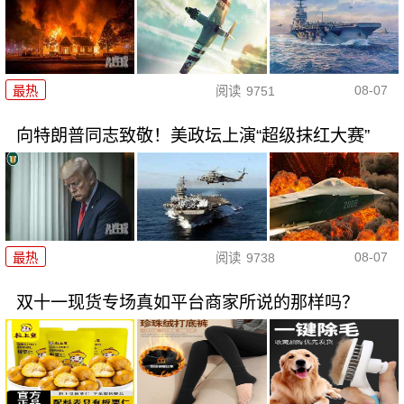
08-07
最热
阅读
9751
向特朗普同志致敬！美政坛上演“超级抹红大赛”
08-07
最热
阅读
9738
双十一现货专场真如平台商家所说的那样吗？