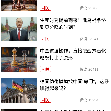
相关
阅读
23786
生死时刻提前到来！俄乌战争终
到见分晓的时刻？
相关
阅读
23241
中国这波操作，直接把西方石化
霸权打出了原形
相关
阅读
20411
德国偷偷摸摸找中国“命门”，这牙
呲得起来吗？
相关
阅读
19294