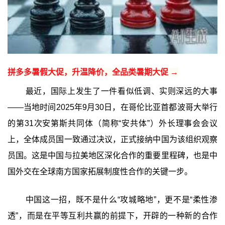
拼多多暑假大促，升温降价，全品类暑期大促 →
最近，国际上发生了一件看似低调、实则深远的大事
——当地时间2025年9月30日，在哥伦比亚首都波哥大举行
的第31次安第斯共同体（简称“安共体”）外长理事会会议
上，全体成员国一致通过决议，正式接纳中国为该组织观察
员国。这是中国与拉美地区深化合作的重要里程碑，也是中
国外交在全球南方国家拓展制度性合作的关键一步。
中国这一招，既不是什么“攻城略地”，更不是“柔性渗
透”，而是在平等互利共赢的前提下，开辟的一种新的合作