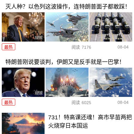
灭人种？以色列这波操作，连特朗普面子都敢踩！
08-04
最热
阅读
7176
特朗普刚说要谈判，伊朗又是反手就是一巴掌！
08-04
最热
阅读
6025
731！特高课还魂！高市早苗两把
火烧穿日本国运